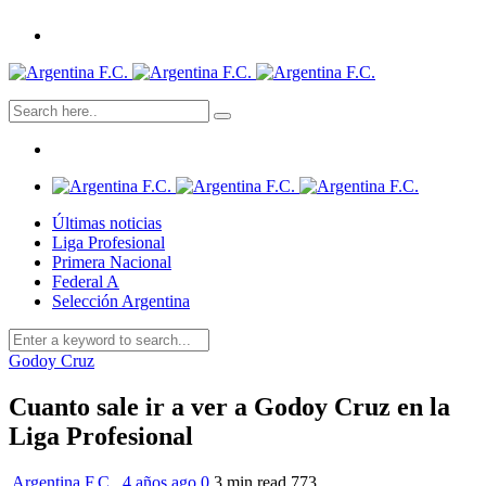
Últimas noticias
Liga Profesional
Primera Nacional
Federal A
Selección Argentina
Godoy Cruz
Cuanto sale ir a ver a Godoy Cruz en la
Liga Profesional
Argentina F.C.
,
4 años ago
0
3 min
read
773