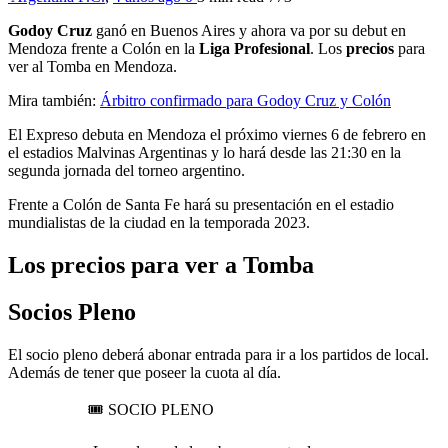
Godoy Cruz
ganó en Buenos Aires y ahora va por su debut en
Mendoza frente a Colón en la
Liga Profesional
. Los
precios
para
ver al Tomba en Mendoza.
Mira también:
Árbitro confirmado para Godoy Cruz y Colón
El Expreso debuta en Mendoza el próximo viernes 6 de febrero en
el estadios Malvinas Argentinas y lo hará desde las 21:30 en la
segunda jornada del torneo argentino.
Frente a Colón de Santa Fe hará su presentación en el estadio
mundialistas de la ciudad en la temporada 2023.
Los precios para ver a Tomba
Socios Pleno
El socio pleno deberá abonar entrada para ir a los partidos de local.
Además de tener que poseer la cuota al día.
🎟️ SOCIO PLENO