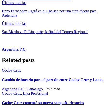
Últimas noticias
Enzo Fernández jugará en el Chelsea por una cifra récord para
Argentina
Últimas noticias
San Martín vs El Linqueño, la final del Torneo Regional
Argentina F.C.
Related posts
Godoy Cruz
Cambio de horario para el partido entre Godoy Cruz y Lanús
Argentina F.C.
,
5 años ago
1 min
read
Godoy Cruz
,
Liga Profesional
Godoy Cruz comenzó su nueva campaña de socios