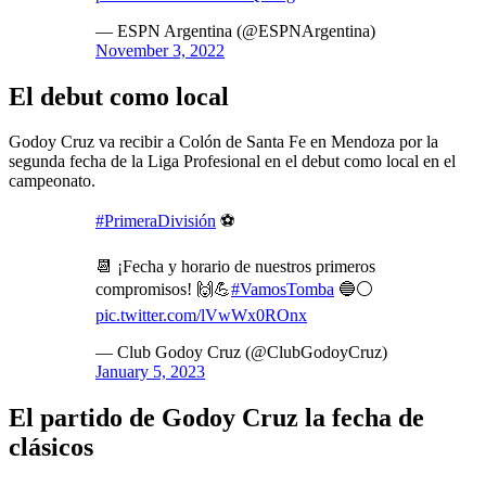
— ESPN Argentina (@ESPNArgentina)
November 3, 2022
El debut como local
Godoy Cruz va recibir a Colón de Santa Fe en Mendoza por la
segunda fecha de la Liga Profesional en el debut como local en el
campeonato.
#PrimeraDivisión
⚽
📆 ¡Fecha y horario de nuestros primeros
compromisos! 🙌💪
#VamosTomba
🔵⚪
pic.twitter.com/lVwWx0ROnx
— Club Godoy Cruz (@ClubGodoyCruz)
January 5, 2023
El partido de Godoy Cruz la fecha de
clásicos