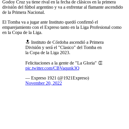
Godoy Cruz ya tiene rival en la fecha de clásicos en la primera
división del fútbol argentino y va a enfrentar al flamante ascendido
de la Primera Nacional.
El Tomba va a jugar ante Instituto quedó confirmó el
emparejamiento con el Expreso tanto en la Liga Profesional como
en la Copa de la Liga.
🔝 Instituto de Córdoba ascendió a Primera
División y será el "Clasico" del Tomba en
la Copa de la Liga 2023.
Felicitaciones a la gente de "La Gloria" 👏
pic.twitter.com/CBVaqunk3Q
— Expreso 1921 (@1921Expreso)
November 20, 2022