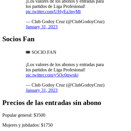
¡Los valores de los abonos y entradas para
los partidos de Liga Profesional!
pic.twitter.com/UHyEa3nyMt
— Club Godoy Cruz (@ClubGodoyCruz)
January 31, 2023
Socios Fan
🎟️ SOCIO FAN
¡Los valores de los abonos y entradas para
los partidos de Liga Profesional!
pic.twitter.com/y5Oc0nwnkj
— Club Godoy Cruz (@ClubGodoyCruz)
January 31, 2023
Precios de las entradas sin abono
Popular general: $3500
Mujeres y jubilados: $1750