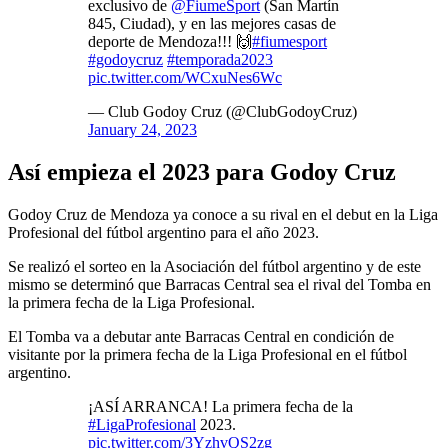
exclusivo de
@FiumeSport
(San Martín
845, Ciudad), y en las mejores casas de
deporte de Mendoza!!! 🙌
#fiumesport
#godoycruz
#temporada2023
pic.twitter.com/WCxuNes6Wc
— Club Godoy Cruz (@ClubGodoyCruz)
January 24, 2023
Así empieza el 2023 para Godoy Cruz
Godoy Cruz de Mendoza ya conoce a su rival en el debut en la Liga
Profesional del fútbol argentino para el año 2023.
Se realizó el sorteo en la Asociación del fútbol argentino y de este
mismo se determinó que Barracas Central sea el rival del Tomba en
la primera fecha de la Liga Profesional.
El Tomba va a debutar ante Barracas Central en condición de
visitante por la primera fecha de la Liga Profesional en el fútbol
argentino.
¡ASÍ ARRANCA! La primera fecha de la
#LigaProfesional
2023.
pic.twitter.com/3YzhvQS2zg