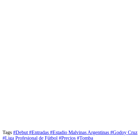
Tags
#Debut
#Entradas
#Estadio Malvinas Argentinas
#Godoy Cruz
#Liga Profesional de Fútbol
#Precios
#Tomba