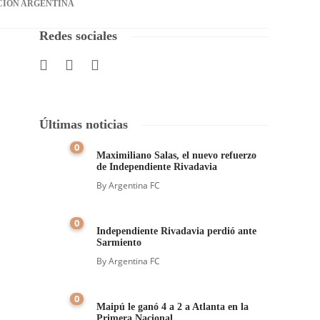
CIÓN ARGENTINA
Redes sociales
Últimas noticias
0
Maximiliano Salas, el nuevo refuerzo
de Independiente Rivadavia
By
Argentina FC
0
Independiente Rivadavia perdió ante
Sarmiento
By
Argentina FC
0
Maipú le ganó 4 a 2 a Atlanta en la
Primera Nacional