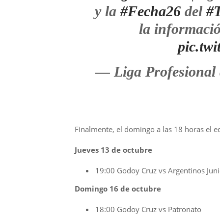
y la
#Fecha26
del
#
la informaci
pic.tw
— Liga Profesional
Finalmente, el domingo a las 18 horas el e
Jueves 13 de octubre
19:00 Godoy Cruz vs Argentinos Juni
Domingo 16 de octubre
18:00 Godoy Cruz vs Patronato