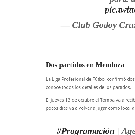
pic.twi
— Club Godoy Cru
Dos partidos en Mendoza
La Liga Profesional de Fútbol confirmó do
conoce todos los detalles de los partidos.
El jueves 13 de octubre el Tomba va a recib
pocos días va a volver a jugar como local a
#Programación
| Ag