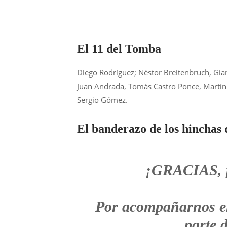
El 11 del Tomba
Diego Rodríguez; Néstor Breitenbruch, Gian
Juan Andrada, Tomás Castro Ponce, Martín
Sergio Gómez.
El banderazo de los hinchas
¡GRACIAS, p
Por acompañarnos en 
parte 