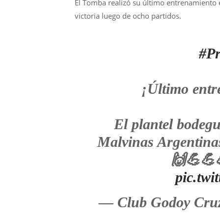
El Tomba realizó su último entrenamiento e
victoria luego de ocho partidos.
#Pr
¡Último entr
El plantel bodegu
Malvinas Argentina
🙌💪💪
pic.tw
— Club Godoy Cru