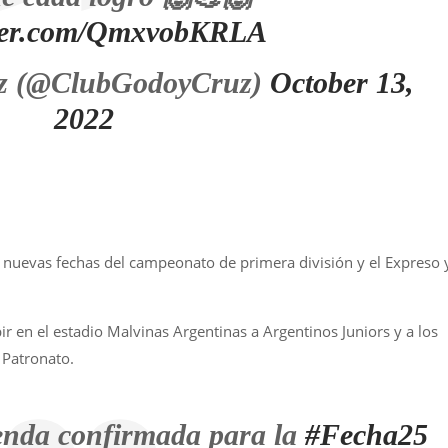
tter.com/QmxvobKRLA
z (@ClubGodoyCruz)
October 13,
2022
s nuevas fechas del campeonato de primera división y el Expreso 
ir en el estadio Malvinas Argentinas a Argentinos Juniors y a los
 Patronato.
enda confirmada para la
#Fecha25