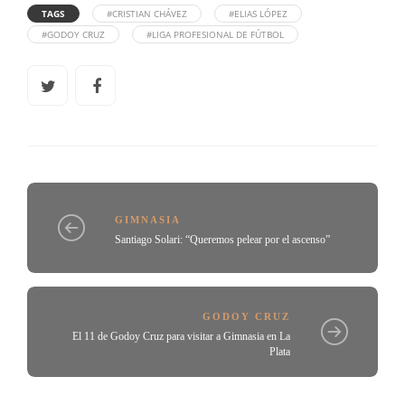
TAGS
#CRISTIAN CHÁVEZ
#ELIAS LÓPEZ
#GODOY CRUZ
#LIGA PROFESIONAL DE FÚTBOL
GIMNASIA
Santiago Solari: “Queremos pelear por el ascenso”
GODOY CRUZ
El 11 de Godoy Cruz para visitar a Gimnasia en La
Plata