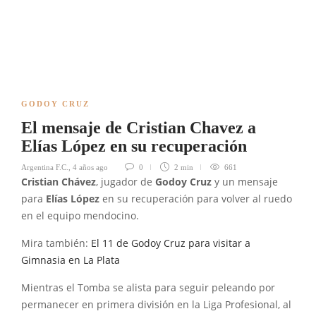
GODOY CRUZ
El mensaje de Cristian Chavez a
Elías López en su recuperación
Argentina F.C.
,
4 años ago
0
2 min
661
Cristian Chávez
, jugador de
Godoy Cruz
y un mensaje
para
Elías López
en su recuperación para volver al ruedo
en el equipo mendocino.
Mira también:
El 11 de Godoy Cruz para visitar a
Gimnasia en La Plata
Mientras el Tomba se alista para seguir peleando por
permanecer en primera división en la Liga Profesional, al