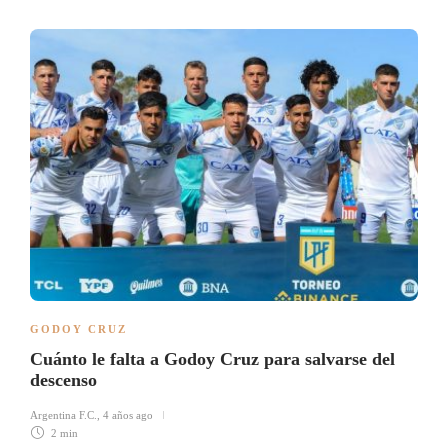
GODOY CRUZ
Cuánto le falta a Godoy Cruz para salvarse del
descenso
Argentina F.C.
,
4 años ago
2 min