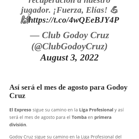
recuperación a nuestro
jugador. ¡Fuerza, Elías! 💪
🙌
https://t.co/4wQEeBJY4P
— Club Godoy Cruz
(@ClubGodoyCruz)
August 3, 2022
Así será el mes de agosto para Godoy
Cruz
El Expreso
sigue su camino en la
Liga Profesional
y así
será el mes de agosto para el
Tomba
en
primera
división
.
Godoy Cruz sigue su camino en la Liga Profesional del