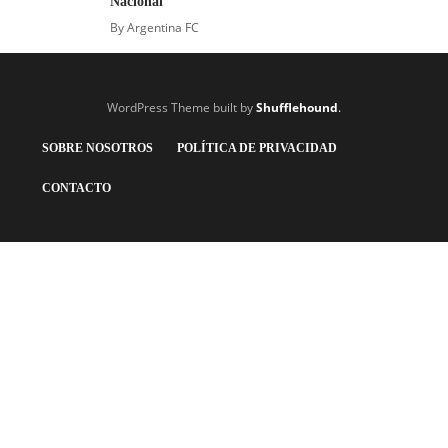
Nacional
By
Argentina FC
WordPress Theme built by
Shufflehound
.
SOBRE NOSOTROS
POLÍTICA DE PRIVACIDAD
CONTACTO