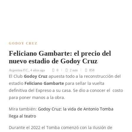
GODOY CRUZ
Feliciano Gambarte: el precio del
nuevo estadio de Godoy Cruz
Argentina F.C.
,
4 años ago
0
2 min
858
El Club
Godoy Cruz
apuesta todo a la reconstrucción del
estadio
Feliciano Gambarte
para sellar la vuelta
definitiva del Expreso a su casa. Se dio a conocer el costo
para poner manos a la obra.
Mira también:
Godoy Cruz: la vida de Antonio Tomba
llega al teatro
Durante el 2022 el Tomba comenzó con la ilusión de