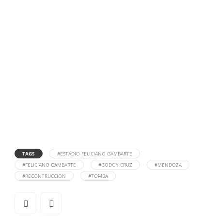
TAGS
#ESTADIO FELICIANO GAMBARTE
#FELICIANO GAMBARTE
#GODOY CRUZ
#MENDOZA
#RECONTRUCCION
#TOMBA