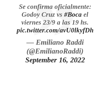
Se confirma oficialmente:
Godoy Cruz vs
#Boca
el
viernes 23/9 a las 19 hs.
pic.twitter.com/avU0lkyfDh
— Emiliano Raddi
(@EmilianoRaddi)
September 16, 2022