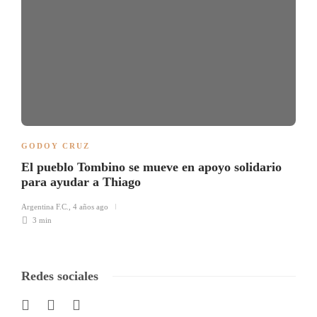
GODOY CRUZ
El pueblo Tombino se mueve en apoyo solidario
para ayudar a Thiago
Argentina F.C.
,
4 años ago
3 min
Redes sociales