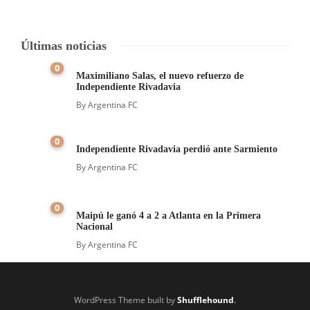
Últimas noticias
0
Maximiliano Salas, el nuevo refuerzo de
Independiente Rivadavia
By
Argentina FC
0
Independiente Rivadavia perdió ante Sarmiento
By
Argentina FC
0
Maipú le ganó 4 a 2 a Atlanta en la Primera
Nacional
By
Argentina FC
WordPress Theme built by
Shufflehound
.