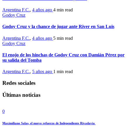
Argentina F.C.
,
4 años ago
4 min
read
Godoy Cruz
Godoy Cruz y la chance de jugar ante River en San Luis
Argentina F.C.
,
4 años ago
5 min
read
Godoy Cruz
El enojo de los hinchas de Godoy Cruz con Damián Pérez por
su salida del Tomba
Argentina F.C.
,
5 años ago
1 min
read
Redes sociales
Últimas noticias
0
Maximiliano Salas, el nuevo refuerzo de Independiente Rivadavia