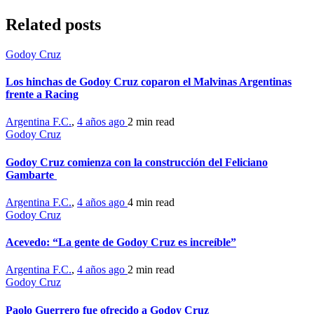
Related posts
Godoy Cruz
Los hinchas de Godoy Cruz coparon el Malvinas Argentinas
frente a Racing
Argentina F.C.
,
4 años ago
2 min
read
Godoy Cruz
Godoy Cruz comienza con la construcción del Feliciano
Gambarte
Argentina F.C.
,
4 años ago
4 min
read
Godoy Cruz
Acevedo: “La gente de Godoy Cruz es increíble”
Argentina F.C.
,
4 años ago
2 min
read
Godoy Cruz
Paolo Guerrero fue ofrecido a Godoy Cruz