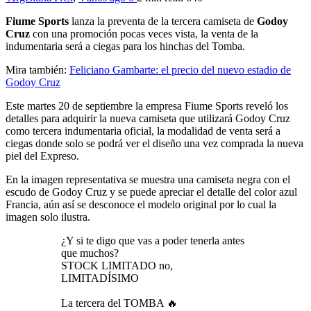
Fiume Sports
lanza la preventa de la tercera camiseta de
Godoy
Cruz
con una promoción pocas veces vista, la venta de la
indumentaria será a ciegas para los hinchas del Tomba.
Mira también:
Feliciano Gambarte: el precio del nuevo estadio de
Godoy Cruz
Este martes 20 de septiembre la empresa Fiume Sports reveló los
detalles para adquirir la nueva camiseta que utilizará Godoy Cruz
como tercera indumentaria oficial, la modalidad de venta será a
ciegas donde solo se podrá ver el diseño una vez comprada la nueva
piel del Expreso.
En la imagen representativa se muestra una camiseta negra con el
escudo de Godoy Cruz y se puede apreciar el detalle del color azul
Francia, aún así se desconoce el modelo original por lo cual la
imagen solo ilustra.
¿Y si te digo que vas a poder tenerla antes
que muchos?
STOCK LIMITADO no,
LIMITADÍSIMO
La tercera del TOMBA 🔥