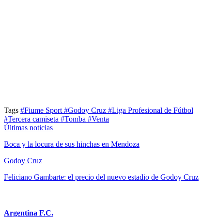
Tags
#Fiume Sport
#Godoy Cruz
#Liga Profesional de Fútbol
#Tercera camiseta
#Tomba
#Venta
Últimas noticias
Boca y la locura de sus hinchas en Mendoza
Godoy Cruz
Feliciano Gambarte: el precio del nuevo estadio de Godoy Cruz
Argentina F.C.