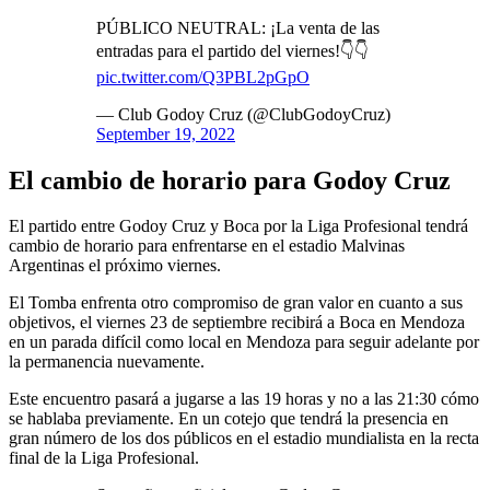
PÚBLICO NEUTRAL: ¡La venta de las
entradas para el partido del viernes!👇👇
pic.twitter.com/Q3PBL2pGpO
— Club Godoy Cruz (@ClubGodoyCruz)
September 19, 2022
El cambio de horario para Godoy Cruz
El partido entre Godoy Cruz y Boca por la Liga Profesional tendrá
cambio de horario para enfrentarse en el estadio Malvinas
Argentinas el próximo viernes.
El Tomba enfrenta otro compromiso de gran valor en cuanto a sus
objetivos, el viernes 23 de septiembre recibirá a Boca en Mendoza
en un parada difícil como local en Mendoza para seguir adelante por
la permanencia nuevamente.
Este encuentro pasará a jugarse a las 19 horas y no a las 21:30 cómo
se hablaba previamente. En un cotejo que tendrá la presencia en
gran número de los dos públicos en el estadio mundialista en la recta
final de la Liga Profesional.