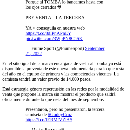
Porque al TOMBA lo bancamos hasta con
los ojos cerrados 💙
PRE VENTA – LA TERCERA
YA > conseguila en nuestra web
https://t.co/8dIPnAPnEY
pic.twitter.com/3WpPN8C5SK
— Fiume Sport (@FiumeSport)
September
21, 2022
En el sitio igual de la marca encargada de vestir al Tomba ya está
disponible la preventa de este nueva indumentaria para lo que resta
del año en el equipo de primera y las competencias vigentes. La
camiseta tendrá un valor previo de 14.000 pesos.
Está estrategia género repercusión en las redes por la modalidad de
venta que propone la marca sin mostrar el producto que saldrá
oficialmente durante lo que resta del mes de septiembre.
Presentaron, pero no presentaron, la tercera
camiseta de
#GodoyCruz
https://t.co/JERMfVZiA5
— Matias Pascualetti