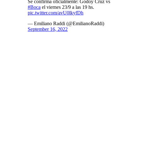
Se confirma oficialmente: Godoy Cruz vs
#Boca
el viernes 23/9 a las 19 hs.
pic.twitter.com/avU0lkyfDh
— Emiliano Raddi (@EmilianoRaddi)
September 16, 2022