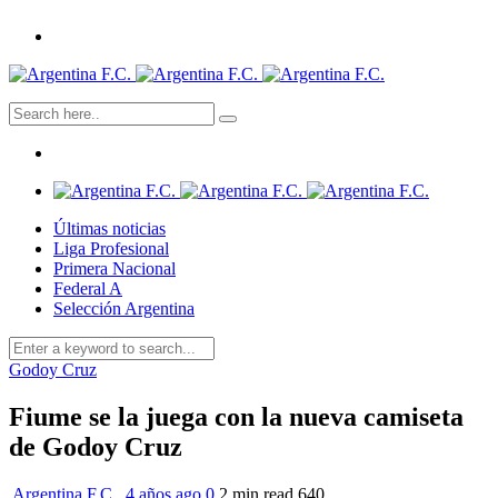
Últimas noticias
Liga Profesional
Primera Nacional
Federal A
Selección Argentina
Godoy Cruz
Fiume se la juega con la nueva camiseta
de Godoy Cruz
Argentina F.C.
,
4 años ago
0
2 min
read
640