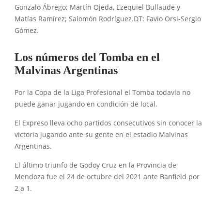
Gonzalo Ábrego; Martín Ojeda, Ezequiel Bullaude y
Matías Ramírez; Salomón Rodríguez.DT: Favio Orsi-Sergio
Gómez.
Los números del Tomba en el
Malvinas Argentinas
Por la Copa de la Liga Profesional el Tomba todavía no
puede ganar jugando en condición de local.
El Expreso lleva ocho partidos consecutivos sin conocer la
victoria jugando ante su gente en el estadio Malvinas
Argentinas.
El último triunfo de Godoy Cruz en la Provincia de
Mendoza fue el 24 de octubre del 2021 ante Banfield por
2 a 1.