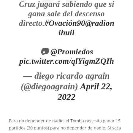
Cruz jugará sabiendo que si
gana sale del descenso
directo.
#Ovación90
@radion
ihuil
📷
@Promiedos
pic.twitter.com/qlYigmZQIh
— diego ricardo agrain
(@diegoagrain)
April 22,
2022
Para no depender de nadie, el Tomba necesita ganar 15
partidos (30 puntos) para no depender de nadie. Si saca