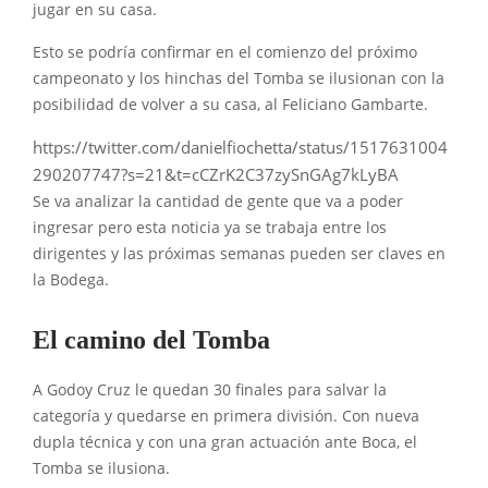
jugar en su casa.
Esto se podría confirmar en el comienzo del próximo
campeonato y los hinchas del Tomba se ilusionan con la
posibilidad de volver a su casa, al Feliciano Gambarte.
https://twitter.com/danielfiochetta/status/1517631004
290207747?s=21&t=cCZrK2C37zySnGAg7kLyBA
Se va analizar la cantidad de gente que va a poder
ingresar pero esta noticia ya se trabaja entre los
dirigentes y las próximas semanas pueden ser claves en
la Bodega.
El camino del Tomba
A Godoy Cruz le quedan 30 finales para salvar la
categoría y quedarse en primera división. Con nueva
dupla técnica y con una gran actuación ante Boca, el
Tomba se ilusiona.