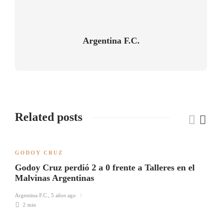
Argentina F.C.
Related posts
GODOY CRUZ
Godoy Cruz perdió 2 a 0 frente a Talleres en el
Malvinas Argentinas
Argentina F.C.
,
5 años ago
2 min