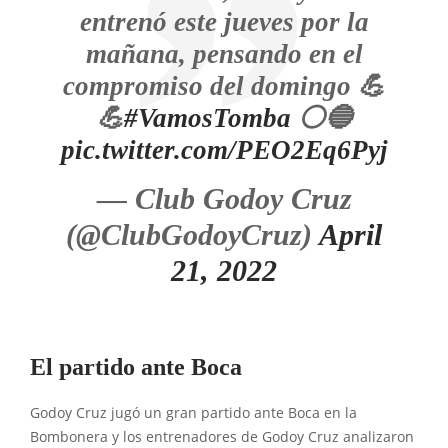
entrenó este jueves por la
mañana, pensando en el
compromiso del domingo 💪
💪
#VamosTomba
⚪🔵
pic.twitter.com/PEO2Eq6Pyj
— Club Godoy Cruz
(@ClubGodoyCruz)
April
21, 2022
El partido ante Boca
Godoy Cruz jugó un gran partido ante Boca en la
Bombonera y los entrenadores de Godoy Cruz analizaron