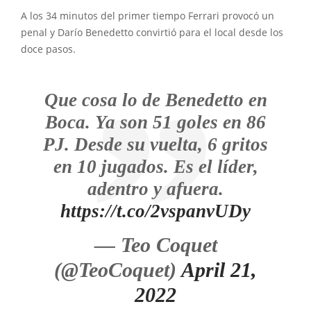
A los 34 minutos del primer tiempo Ferrari provocó un
penal y Darío Benedetto convirtió para el local desde los
doce pasos.
Que cosa lo de Benedetto en
Boca. Ya son 51 goles en 86
PJ. Desde su vuelta, 6 gritos
en 10 jugados. Es el líder,
adentro y afuera.
https://t.co/2vspanvUDy
— Teo Coquet
(@TeoCoquet)
April 21,
2022