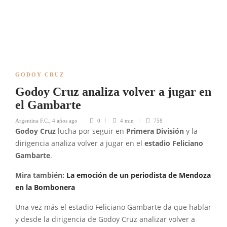
GODOY CRUZ
Godoy Cruz analiza volver a jugar en
el Gambarte
Argentina F.C.
,
4 años ago
0
4 min
758
Godoy Cruz
lucha por seguir en
Primera División
y la
dirigencia analiza volver a jugar en el
estadio Feliciano
Gambarte
.
Mira también:
La emoción de un periodista de Mendoza
en la Bombonera
Una vez más el estadio Feliciano Gambarte da que hablar
y desde la dirigencia de Godoy Cruz analizar volver a