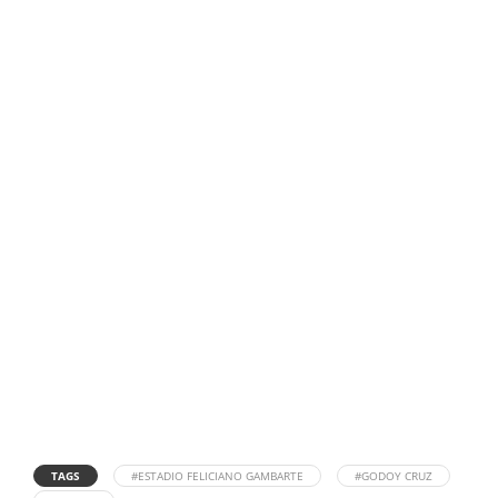
TAGS
#ESTADIO FELICIANO GAMBARTE
#GODOY CRUZ