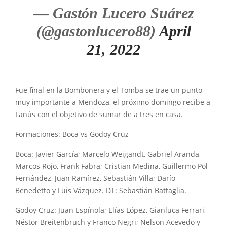
— Gastón Lucero Suárez
(@gastonlucero88)
April
21, 2022
Fue final en la Bombonera y el Tomba se trae un punto
muy importante a Mendoza, el próximo domingo recibe a
Lanús con el objetivo de sumar de a tres en casa.
Formaciones: Boca vs Godoy Cruz
Boca: Javier García; Marcelo Weigandt, Gabriel Aranda,
Marcos Rojo, Frank Fabra; Cristian Medina, Guillermo Pol
Fernández, Juan Ramírez, Sebastián Villa; Darío
Benedetto y Luis Vázquez. DT: Sebastián Battaglia.
Godoy Cruz: Juan Espínola; Elías López, Gianluca Ferrari,
Néstor Breitenbruch y Franco Negri; Nelson Acevedo y