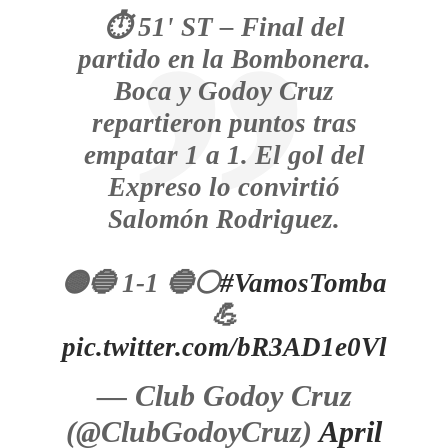
⏱ 51' ST – Final del
partido en la Bombonera.
Boca y Godoy Cruz
repartieron puntos tras
empatar 1 a 1. El gol del
Expreso lo convirtió
Salomón Rodriguez.
🟡🔵 1-1 🔵⚪
#VamosTomba
💪
pic.twitter.com/bR3AD1e0Vl
— Club Godoy Cruz
(@ClubGodoyCruz)
April