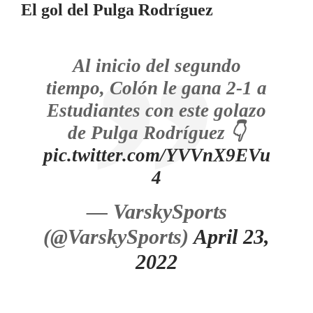
El gol del Pulga Rodríguez
Al inicio del segundo
tiempo, Colón le gana 2-1 a
Estudiantes con este golazo
de Pulga Rodríguez 👇
pic.twitter.com/YVVnX9EVu
4
— VarskySports
(@VarskySports)
April 23,
2022