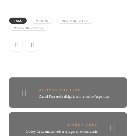
TAGS
#COLÓN
#COPA DE LA LIGA
#PULGA RODRÍGUEZ
ÚLTIMAS NOTICIAS
Daniel Passarella dirigiría a un rival de Argentina
GODOY CRUZ
Godoy Cruz analiza volver a jugar en el Gambarte