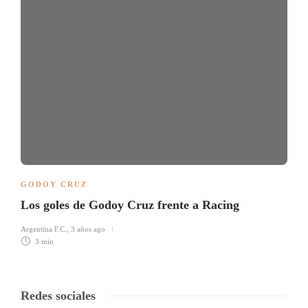
GODOY CRUZ
Los goles de Godoy Cruz frente a Racing
Argentina F.C.
,
3 años ago
3 min
Redes sociales