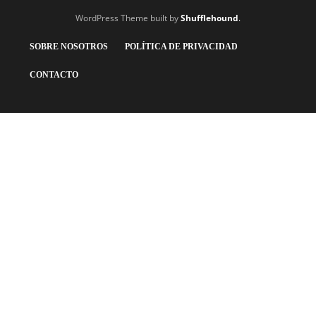
WordPress Theme built by
Shufflehound
.
SOBRE NOSOTROS
POLÍTICA DE PRIVACIDAD
CONTACTO