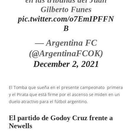
en las tribunas del Juan
Gilberto Funes
pic.twitter.com/o7EmIPFFN
B
— Argentina FC
(@ArgentinaFCOK)
December 2, 2021
El Tomba que sueña en el presente campeonato primera
y el Pirata que está firme por el ascenso se miden en un
duelo atractivo para el fútbol argentino.
El partido de Godoy Cruz frente a
Newells