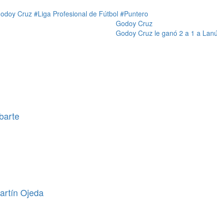
odoy Cruz
#Liga Profesional de Fútbol
#Puntero
Godoy Cruz
Godoy Cruz le ganó 2 a 1 a Lan
barte
artín Ojeda