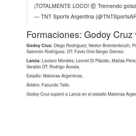
¡TOTALMENTE LOCO! 🤯 Tremendo golazo d
— TNT Sports Argentina (@TNTSportsA
Formaciones: Godoy Cruz
Godoy Cruz:
Diego Rodríguez; Néstor Breintenbruch, Pie
Salomón Rodríguez. DT: Favio Orsi-Sergio Gómez.
Lanús
: Lautaro Morales; Leonel Di Plácido, Matías Pér
Varaldo DT: Rodrigo Acosta.
Estadio: Malvinas Argentinas.
Árbitro: Facundo Tello.
Godoy Cruz superó a Lanús en el estadio Malvinas Argent