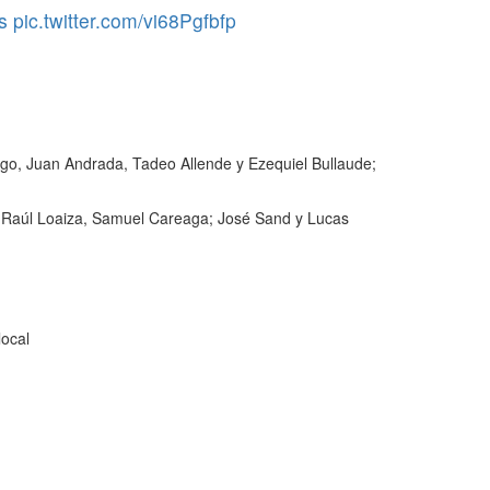
s
pic.twitter.com/vi68Pgfbfp
ego, Juan Andrada, Tadeo Allende y Ezequiel Bullaude;
z, Raúl Loaiza, Samuel Careaga; José Sand y Lucas
local