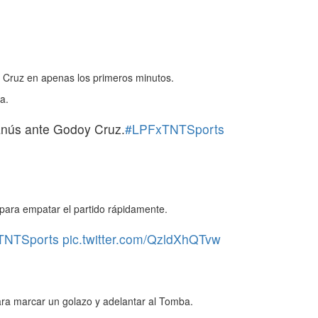
y Cruz en apenas los primeros minutos.
a.
Lanús ante Godoy Cruz.
#LPFxTNTSports
para empatar el partido rápidamente.
TNTSports
pic.twitter.com/QzldXhQTvw
ara marcar un golazo y adelantar al Tomba.