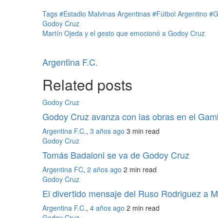
Tags
#Estadio Malvinas Argentinas
#Fútbol Argentino
#G
Godoy Cruz
Martín Ojeda y el gesto que emocionó a Godoy Cruz
Argentina F.C.
Related posts
Godoy Cruz
Godoy Cruz avanza con las obras en el Gam
Argentina F.C.
,
3 años ago
3 min
read
Godoy Cruz
Tomás Badaloni se va de Godoy Cruz
Argentina FC
,
2 años ago
2 min
read
Godoy Cruz
El divertido mensaje del Ruso Rodriguez a M
Argentina F.C.
,
4 años ago
2 min
read
Godoy Cruz