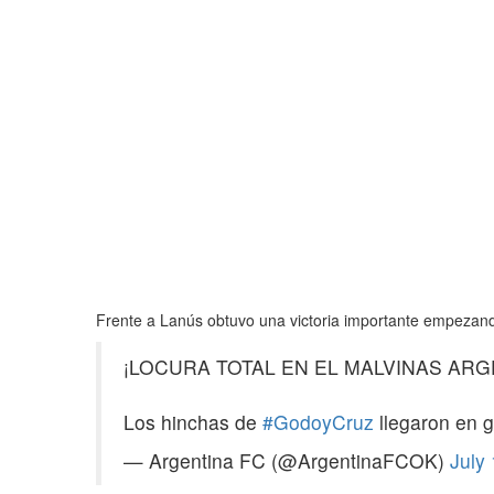
Frente a Lanús obtuvo una victoria importante empezand
¡LOCURA TOTAL EN EL MALVINAS ARG
Los hinchas de
#GodoyCruz
llegaron en 
— Argentina FC (@ArgentinaFCOK)
July