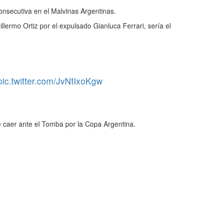
consecutiva en el Malvinas Argentinas.
llermo Ortiz por el expulsado Gianluca Ferrari, sería el
pic.twitter.com/JvNtIxoKgw
e caer ante el Tomba por la Copa Argentina.