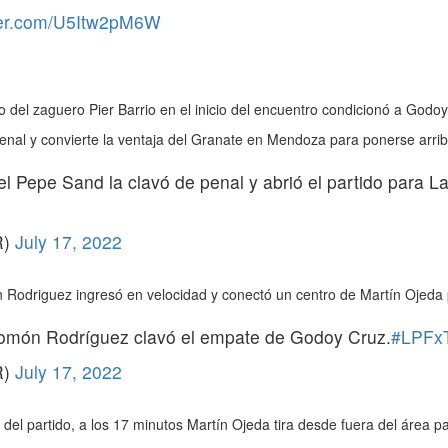
tter.com/U5Itw2pM6W
2
del zaguero Pier Barrio en el inicio del encuentro condicionó a Godo
penal y convierte la ventaja del Granate en Mendoza para ponerse arrib
el Pepe Sand la clavó de penal y abrió el partido para 
R)
July 17, 2022
 Rodriguez ingresó en velocidad y conectó un centro de Martín Ojeda 
alomón Rodríguez clavó el empate de Godoy Cruz.
#LPFx
R)
July 17, 2022
l partido, a los 17 minutos Martín Ojeda tira desde fuera del área p