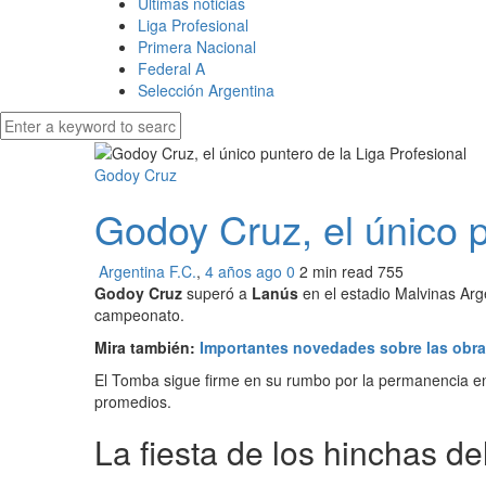
Últimas noticias
Liga Profesional
Primera Nacional
Federal A
Selección Argentina
Godoy Cruz
Godoy Cruz, el único p
Argentina F.C.
,
4 años ago
0
2 min
read
755
Godoy Cruz
superó a
Lanús
en el estadio Malvinas Arg
campeonato.
Mira también:
Importantes novedades sobre las obra
El Tomba sigue firme en su rumbo por la permanencia en 
promedios.
La fiesta de los hinchas d