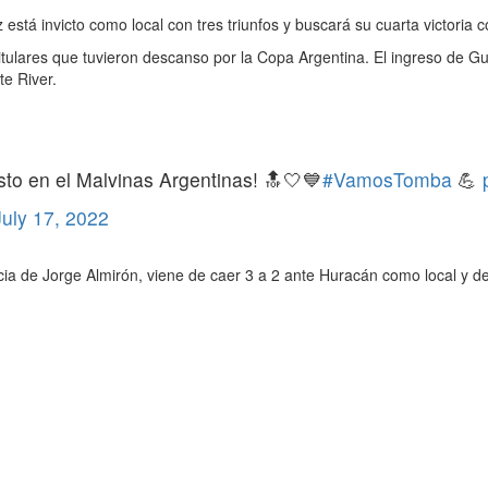
 está invicto como local con tres triunfos y buscará su cuarta victoria 
tulares que tuvieron descanso por la Copa Argentina. El ingreso de Gui
e River.
sto en el Malvinas Argentinas! 🔝🤍💙
#VamosTomba
💪
July 17, 2022
ncia de Jorge Almirón, viene de caer 3 a 2 ante Huracán como local y d