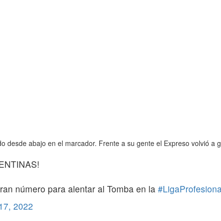
o desde abajo en el marcador. Frente a su gente el Expreso volvió a g
ENTINAS!
gran número para alentar al Tomba en la
#LigaProfesiona
 17, 2022