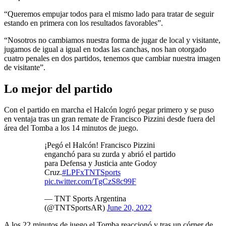
“Queremos empujar todos para el mismo lado para tratar de seguir
estando en primera con los resultados favorables”.
“Nosotros no cambiamos nuestra forma de jugar de local y visitante,
jugamos de igual a igual en todas las canchas, nos han otorgado
cuatro penales en dos partidos, tenemos que cambiar nuestra imagen
de visitante”.
Lo mejor del partido
Con el partido en marcha el Halcón logró pegar primero y se puso
en ventaja tras un gran remate de Francisco Pizzini desde fuera del
área del Tomba a los 14 minutos de juego.
¡Pegó el Halcón! Francisco Pizzini
enganchó para su zurda y abrió el partido
para Defensa y Justicia ante Godoy
Cruz.
#LPFxTNTSports
pic.twitter.com/TgCzS8c99F
— TNT Sports Argentina
(@TNTSportsAR)
June 20, 2022
A los 22 minutos de juego el Tomba reaccionó y tras un córner de