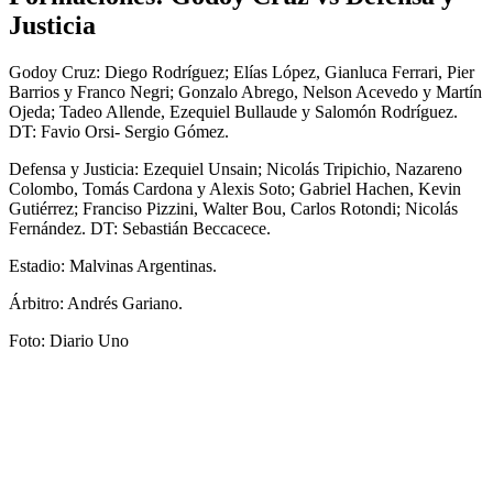
Justicia
Godoy Cruz: Diego Rodríguez; Elías López, Gianluca Ferrari, Pier
Barrios y Franco Negri; Gonzalo Abrego, Nelson Acevedo y Martín
Ojeda; Tadeo Allende, Ezequiel Bullaude y Salomón Rodríguez.
DT: Favio Orsi- Sergio Gómez.
Defensa y Justicia: Ezequiel Unsain; Nicolás Tripichio, Nazareno
Colombo, Tomás Cardona y Alexis Soto; Gabriel Hachen, Kevin
Gutiérrez; Franciso Pizzini, Walter Bou, Carlos Rotondi; Nicolás
Fernández. DT: Sebastián Beccacece.
Estadio: Malvinas Argentinas.
Árbitro: Andrés Gariano.
Foto: Diario Uno