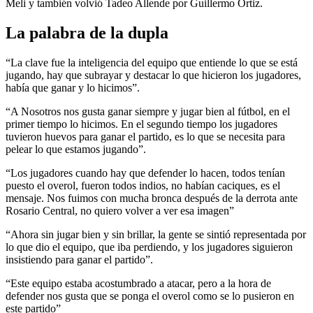
Meli y también volvió Tadeo Allende por Guillermo Ortiz.
La palabra de la dupla
“La clave fue la inteligencia del equipo que entiende lo que se está
jugando, hay que subrayar y destacar lo que hicieron los jugadores,
había que ganar y lo hicimos”.
“A Nosotros nos gusta ganar siempre y jugar bien al fútbol, en el
primer tiempo lo hicimos. En el segundo tiempo los jugadores
tuvieron huevos para ganar el partido, es lo que se necesita para
pelear lo que estamos jugando”.
“Los jugadores cuando hay que defender lo hacen, todos tenían
puesto el overol, fueron todos indios, no habían caciques, es el
mensaje. Nos fuimos con mucha bronca después de la derrota ante
Rosario Central, no quiero volver a ver esa imagen”
“Ahora sin jugar bien y sin brillar, la gente se sintió representada por
lo que dio el equipo, que iba perdiendo, y los jugadores siguieron
insistiendo para ganar el partido”.
“Este equipo estaba acostumbrado a atacar, pero a la hora de
defender nos gusta que se ponga el overol como se lo pusieron en
este partido”