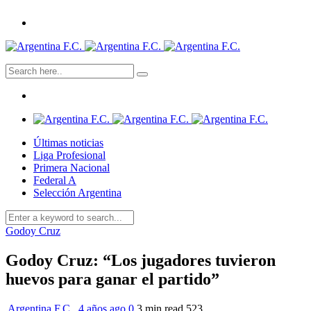
Últimas noticias
Liga Profesional
Primera Nacional
Federal A
Selección Argentina
Godoy Cruz
Godoy Cruz: “Los jugadores tuvieron
huevos para ganar el partido”
Argentina F.C.
,
4 años ago
0
3 min
read
523