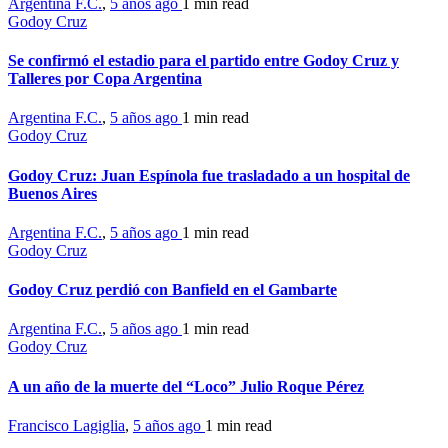
Argentina F.C.
,
5 años ago
1 min
read
Godoy Cruz
Se confirmó el estadio para el partido entre Godoy Cruz y
Talleres por Copa Argentina
Argentina F.C.
,
5 años ago
1 min
read
Godoy Cruz
Godoy Cruz: Juan Espínola fue trasladado a un hospital de
Buenos Aires
Argentina F.C.
,
5 años ago
1 min
read
Godoy Cruz
Godoy Cruz perdió con Banfield en el Gambarte
Argentina F.C.
,
5 años ago
1 min
read
Godoy Cruz
A un año de la muerte del “Loco” Julio Roque Pérez
Francisco Lagiglia
,
5 años ago
1 min
read