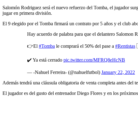
Salomón Rodriguez será el nuevo refuerzo del Tomba, el jugador surg
jugar en primera división.
El 9 elegido por el Tomba firmará un contrato por 5 años y el club ab
Hay acuerdo de palabra para que el delantero Salomon 
👉El
#Tomba
le comprará el 50% del pase a
#Rentistas

✔️ Ya está cerrado
pic.twitter.com/MFRQ8eHcNB
— -Nahuel Ferreira- (@nahuelfutbol)
January 22, 2022
Además tendrá una cláusula obligatoria de venta completa antes del t
El jugador es del gusto del entrenador Diego Flores y en los próximos