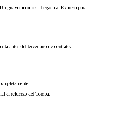
 Uruguayo acordó su llegada al Expreso para
nta antes del tercer año de contrato.
o completamente.
ial el refuerzo del Tomba.