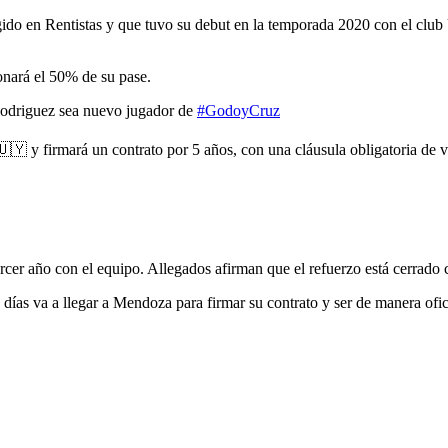
ido en Rentistas y que tuvo su debut en la temporada 2020 con el club
onará el 50% de su pase.
Rodriguez sea nuevo jugador de
#GodoyCruz
🇾 y firmará un contrato por 5 años, con una cláusula obligatoria de ve
ercer año con el equipo. Allegados afirman que el refuerzo está cerrad
 días va a llegar a Mendoza para firmar su contrato y ser de manera ofic