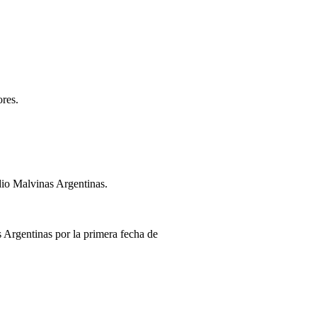
ores.
adio Malvinas Argentinas.
s Argentinas por la primera fecha de