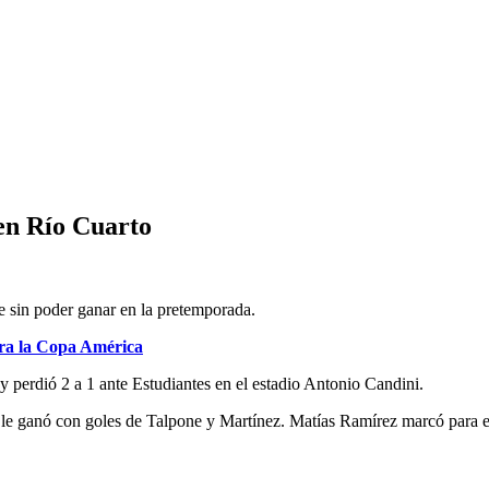
en Río Cuarto
e sin poder ganar en la pretemporada.
ara la Copa América
 perdió 2 a 1 ante Estudiantes en el estadio Antonio Candini.
 le ganó con goles de Talpone y Martínez. Matías Ramírez marcó para 