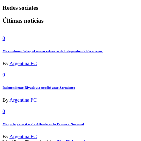
Redes sociales
Últimas noticias
0
Maximiliano Salas, el nuevo refuerzo de Independiente Rivadavia
By
Argentina FC
0
Independiente Rivadavia perdió ante Sarmiento
By
Argentina FC
0
Maipú le ganó 4 a 2 a Atlanta en la Primera Nacional
By
Argentina FC