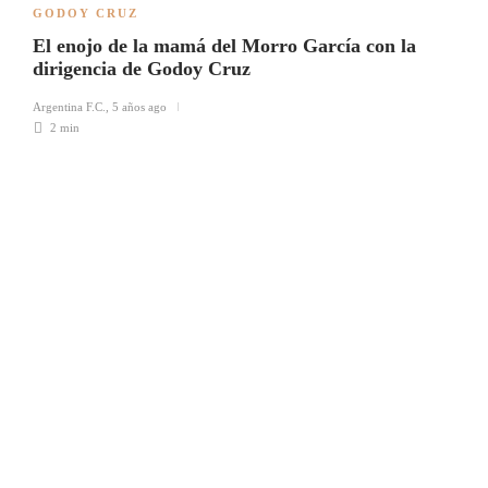
GODOY CRUZ
El enojo de la mamá del Morro García con la
dirigencia de Godoy Cruz
Argentina F.C.
,
5 años ago
2 min