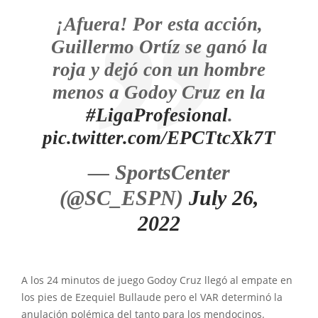
¡Afuera! Por esta acción,
Guillermo Ortíz se ganó la
roja y dejó con un hombre
menos a Godoy Cruz en la
#LigaProfesional
.
pic.twitter.com/EPCTtcXk7T
— SportsCenter
(@SC_ESPN)
July 26,
2022
A los 24 minutos de juego Godoy Cruz llegó al empate en
los pies de Ezequiel Bullaude pero el VAR determinó la
anulación polémica del tanto para los mendocinos.