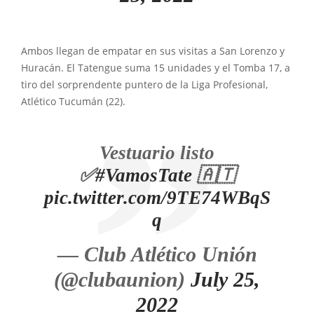
Ambos llegan de empatar en sus visitas a San Lorenzo y
Huracán. El Tatengue suma 15 unidades y el Tomba 17, a
tiro del sorprendente puntero de la Liga Profesional,
Atlético Tucumán (22).
Vestuario listo
✅
#VamosTate
🇦🇹
pic.twitter.com/9TE74WBqS
q
— Club Atlético Unión
(@clubaunion)
July 25,
2022