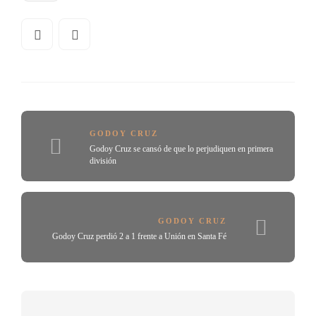
GODOY CRUZ
Godoy Cruz se cansó de que lo perjudiquen en primera
división
GODOY CRUZ
Godoy Cruz perdió 2 a 1 frente a Unión en Santa Fé