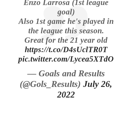
Enzo Larrosa (1st league
goal)
Also 1st game he's played in
the league this season.
Great for the 21 year old
https://t.co/D4sUclTR0T
pic.twitter.com/Lycea5XTdO
— Goals and Results
(@Gols_Results)
July 26,
2022