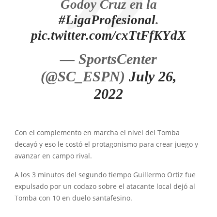
Godoy Cruz en la
#LigaProfesional
.
pic.twitter.com/cxTtFfKYdX
— SportsCenter
(@SC_ESPN)
July 26,
2022
Con el complemento en marcha el nivel del Tomba
decayó y eso le costó el protagonismo para crear juego y
avanzar en campo rival.
A los 3 minutos del segundo tiempo Guillermo Ortiz fue
expulsado por un codazo sobre el atacante local dejó al
Tomba con 10 en duelo santafesino.