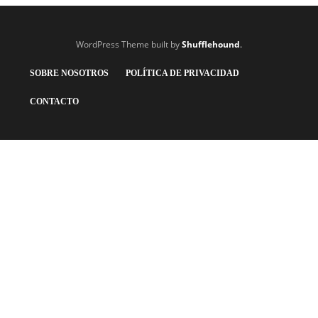
WordPress Theme built by
Shufflehound
.
SOBRE NOSOTROS
POLÍTICA DE PRIVACIDAD
CONTACTO