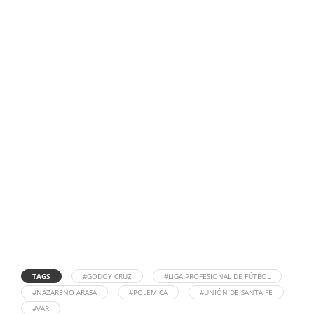
TAGS
#GODOY CRUZ
#LIGA PROFESIONAL DE FÚTBOL
#NAZARENO ARASA
#POLÉMICA
#UNIÓN DE SANTA FE
#VAR