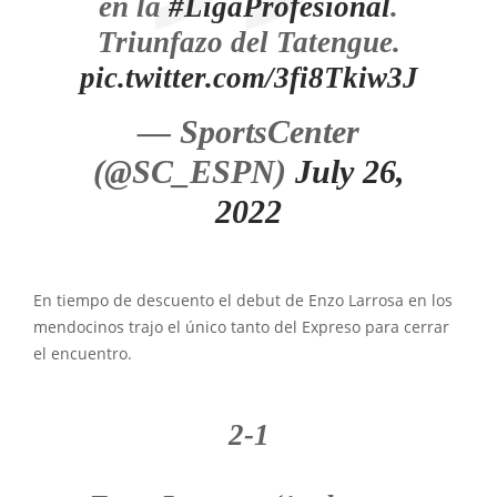
en la
#LigaProfesional
.
Triunfazo del Tatengue.
pic.twitter.com/3fi8Tkiw3J
— SportsCenter
(@SC_ESPN)
July 26,
2022
En tiempo de descuento el debut de Enzo Larrosa en los
mendocinos trajo el único tanto del Expreso para cerrar
el encuentro.
2-1