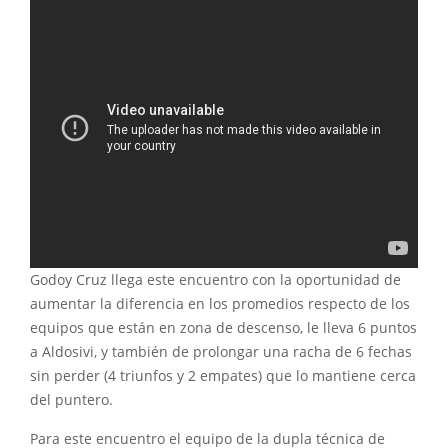
Godoy Cruz llega este encuentro con la oportunidad de
aumentar la diferencia en los promedios respecto de los
equipos que están en zona de descenso, le lleva 6 puntos
a Aldosivi, y también de prolongar una racha de 6 fechas
sin perder (4 triunfos y 2 empates) que lo mantiene cerca
del puntero.
Para este encuentro el equipo de la dupla técnica de