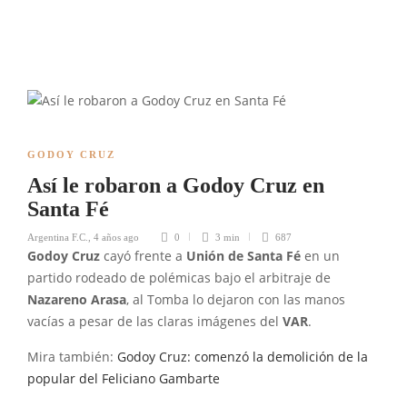
GODOY CRUZ
Así le robaron a Godoy Cruz en
Santa Fé
Argentina F.C.
,
4 años ago
0
3 min
687
Godoy Cruz
cayó frente a
Unión de Santa Fé
en un
partido rodeado de polémicas bajo el arbitraje de
Nazareno Arasa
, al Tomba lo dejaron con las manos
vacías a pesar de las claras imágenes del
VAR
.
Mira también:
Godoy Cruz: comenzó la demolición de la
popular del Feliciano Gambarte