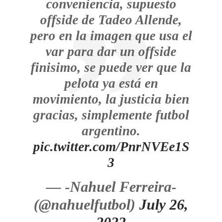
conveniencia, supuesto
offside de Tadeo Allende,
pero en la imagen que usa el
var para dar un offside
finisimo, se puede ver que la
pelota ya está en
movimiento, la justicia bien
gracias, simplemente futbol
argentino.
pic.twitter.com/PnrNVEe1S
3
— -Nahuel Ferreira-
(@nahuelfutbol)
July 26,