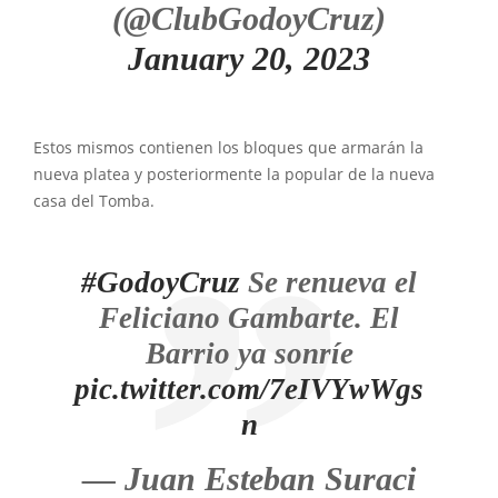
(@ClubGodoyCruz)
January 20, 2023
Estos mismos contienen los bloques que armarán la
nueva platea y posteriormente la popular de la nueva
casa del Tomba.
#GodoyCruz
Se renueva el
Feliciano Gambarte. El
Barrio ya sonríe
pic.twitter.com/7eIVYwWgs
n
— Juan Esteban Suraci