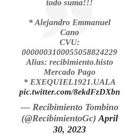
todo suma!!!
* Alejandro Emmanuel
Cano
CVU:
0000003100055058824229
Alias: recibimiento.histo
Mercado Pago
* EXEQUIEL1921.UALA
pic.twitter.com/8ekdFzDXbn
— Recibimiento Tombino
(@RecibimientoGc)
April
30, 2023