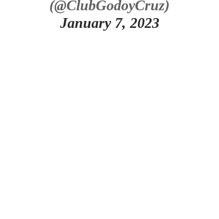
(@ClubGodoyCruz)
January 7, 2023