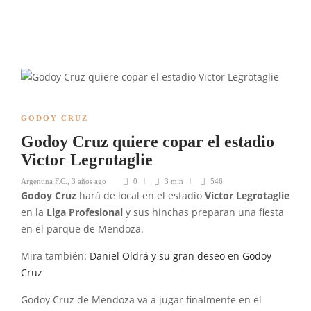
GODOY CRUZ
Godoy Cruz quiere copar el estadio
Victor Legrotaglie
Argentina F.C.
,
3 años ago
0
3 min
546
Godoy
Cruz
hará de local en el estadio
Victor
Legrotaglie
en la
Liga Profesional
y sus hinchas preparan una fiesta
en el parque de Mendoza.
Mira también:
Daniel Oldrá y su gran deseo en Godoy
Cruz
Godoy Cruz de Mendoza va a jugar finalmente en el