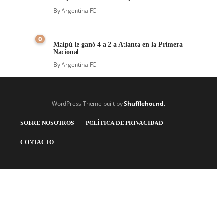
By
Argentina FC
0
Maipú le ganó 4 a 2 a Atlanta en la Primera
Nacional
By
Argentina FC
WordPress Theme built by
Shufflehound
.
SOBRE NOSOTROS
POLÍTICA DE PRIVACIDAD
CONTACTO