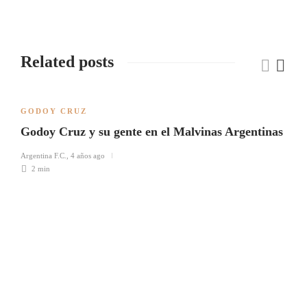
Related posts
GODOY CRUZ
Godoy Cruz y su gente en el Malvinas Argentinas
Argentina F.C.
,
4 años ago
2 min