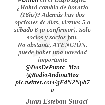
¿Habrá cambio de horario
(16hs)? Además hay dos
opciones de días, viernes 5 o
sábado 6 (a confirmar). Solo
socios y socios fan.
No obstante, ATENCIÓN,
puede haber una novedad
importante
@DosDePunta_Mza
@RadioAndinaMza
pic.twitter.com/gF4N2Npb7
a
— Juan Esteban Suraci