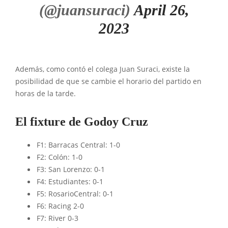
(@juansuraci)
April 26,
2023
Además, como contó el colega Juan Suraci, existe la
posibilidad de que se cambie el horario del partido en
horas de la tarde.
El fixture de Godoy Cruz
F1: Barracas Central: 1-0
F2: Colón: 1-0
F3: San Lorenzo: 0-1
F4: Estudiantes: 0-1
F5: RosarioCentral: 0-1
F6: Racing 2-0
F7: River 0-3