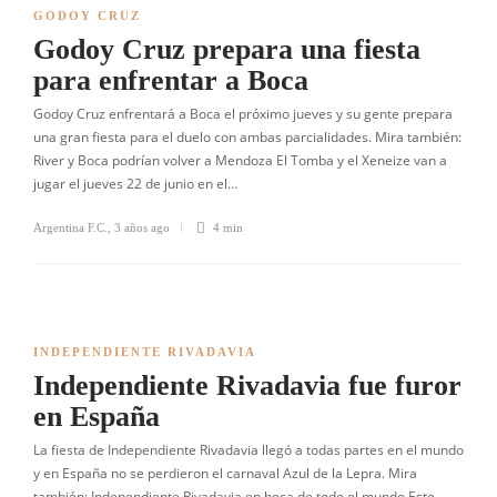
GODOY CRUZ
Godoy Cruz prepara una fiesta
para enfrentar a Boca
Godoy Cruz enfrentará a Boca el próximo jueves y su gente prepara
una gran fiesta para el duelo con ambas parcialidades. Mira también:
River y Boca podrían volver a Mendoza El Tomba y el Xeneize van a
jugar el jueves 22 de junio en el…
Argentina F.C.
,
3 años ago
4 min
INDEPENDIENTE RIVADAVIA
Independiente Rivadavia fue furor
en España
La fiesta de Independiente Rivadavia llegó a todas partes en el mundo
y en España no se perdieron el carnaval Azul de la Lepra. Mira
también: Independiente Rivadavia en boca de todo el mundo Este