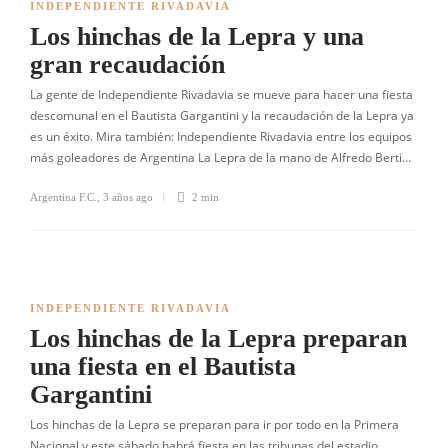
INDEPENDIENTE RIVADAVIA
Los hinchas de la Lepra y una
gran recaudación
La gente de Independiente Rivadavia se mueve para hacer una fiesta
descomunal en el Bautista Gargantini y la recaudación de la Lepra ya
es un éxito. Mira también: Independiente Rivadavia entre los equipos
más goleadores de Argentina La Lepra de la mano de Alfredo Berti…
Argentina F.C.
,
3 años ago
2 min
INDEPENDIENTE RIVADAVIA
Los hinchas de la Lepra preparan
una fiesta en el Bautista
Gargantini
Los hinchas de la Lepra se preparan para ir por todo en la Primera
Nacional y este sábado habrá fiesta en las tribunas del estadio