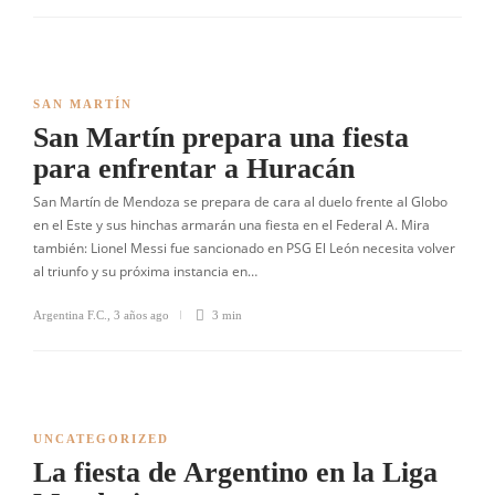
SAN MARTÍN
San Martín prepara una fiesta
para enfrentar a Huracán
San Martín de Mendoza se prepara de cara al duelo frente al Globo
en el Este y sus hinchas armarán una fiesta en el Federal A. Mira
también: Lionel Messi fue sancionado en PSG El León necesita volver
al triunfo y su próxima instancia en…
Argentina F.C.
,
3 años ago
3 min
UNCATEGORIZED
La fiesta de Argentino en la Liga