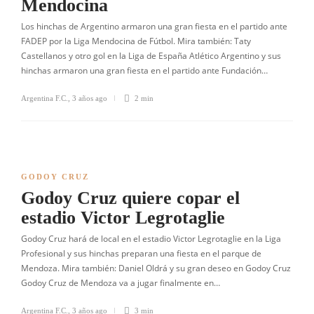
Mendocina
Los hinchas de Argentino armaron una gran fiesta en el partido ante
FADEP por la Liga Mendocina de Fútbol. Mira también: Taty
Castellanos y otro gol en la Liga de España Atlético Argentino y sus
hinchas armaron una gran fiesta en el partido ante Fundación…
Argentina F.C.
,
3 años ago
2 min
GODOY CRUZ
Godoy Cruz quiere copar el
estadio Victor Legrotaglie
Godoy Cruz hará de local en el estadio Victor Legrotaglie en la Liga
Profesional y sus hinchas preparan una fiesta en el parque de
Mendoza. Mira también: Daniel Oldrá y su gran deseo en Godoy Cruz
Godoy Cruz de Mendoza va a jugar finalmente en…
Argentina F.C.
,
3 años ago
3 min