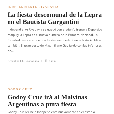
INDEPENDIENTE RIVADAVIA
La fiesta descomunal de la Lepra
en el Bautista Gargantini
Independiente Rivadavia se quedó con el triunfo frente a Deportivo
Maipú y la Lepra es el nuevo puntero de la Primera Nacional. La
Catedral desbordó con una fiesta que quedará en la historia. Mira
también: El gran gesto de Maximiliano Gagliardo con las inferiores
de…
Argentina F.C.
,
3 años ago
3 min
GODOY CRUZ
Godoy Cruz irá al Malvinas
Argentinas a pura fiesta
Godoy Cruz recibe a Independiente nuevamente en el estadio