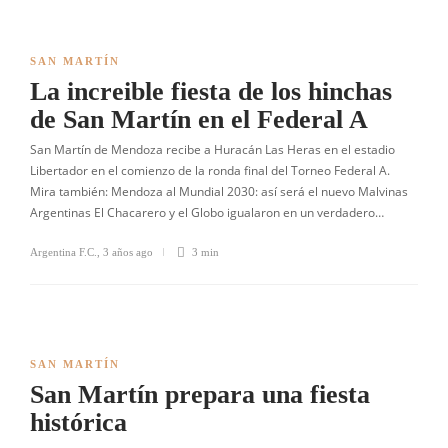
SAN MARTÍN
La increible fiesta de los hinchas
de San Martín en el Federal A
San Martín de Mendoza recibe a Huracán Las Heras en el estadio
Libertador en el comienzo de la ronda final del Torneo Federal A.
Mira también: Mendoza al Mundial 2030: así será el nuevo Malvinas
Argentinas El Chacarero y el Globo igualaron en un verdadero…
Argentina F.C.
,
3 años ago
3 min
SAN MARTÍN
San Martín prepara una fiesta
histórica