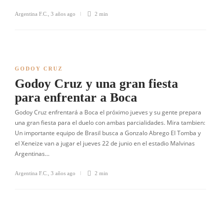
Argentina F.C.
,
3 años ago
2 min
GODOY CRUZ
Godoy Cruz y una gran fiesta
para enfrentar a Boca
Godoy Cruz enfrentará a Boca el próximo jueves y su gente prepara
una gran fiesta para el duelo con ambas parcialidades. Mira tambien:
Un importante equipo de Brasil busca a Gonzalo Abrego El Tomba y
el Xeneize van a jugar el jueves 22 de junio en el estadio Malvinas
Argentinas…
Argentina F.C.
,
3 años ago
2 min