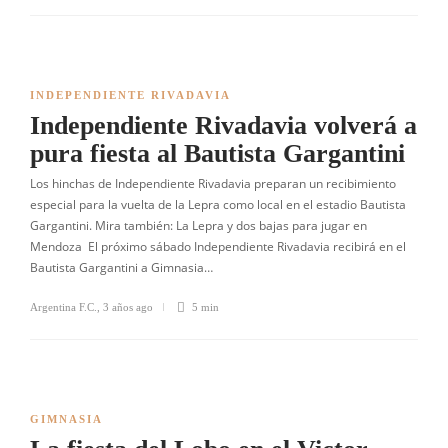
INDEPENDIENTE RIVADAVIA
Independiente Rivadavia volverá a
pura fiesta al Bautista Gargantini
Los hinchas de Independiente Rivadavia preparan un recibimiento
especial para la vuelta de la Lepra como local en el estadio Bautista
Gargantini. Mira también: La Lepra y dos bajas para jugar en
Mendoza El próximo sábado Independiente Rivadavia recibirá en el
Bautista Gargantini a Gimnasia…
Argentina F.C.
,
3 años ago
5 min
GIMNASIA