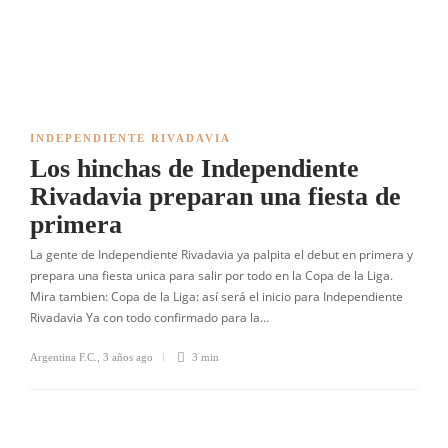
INDEPENDIENTE RIVADAVIA
Los hinchas de Independiente
Rivadavia preparan una fiesta de
primera
La gente de Independiente Rivadavia ya palpita el debut en primera y
prepara una fiesta unica para salir por todo en la Copa de la Liga.
Mira tambien: Copa de la Liga: así será el inicio para Independiente
Rivadavia Ya con todo confirmado para la…
Argentina F.C.
,
3 años ago
3 min