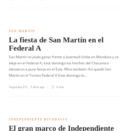
SAN MARTÍN
La fiesta de San Martín en el
Federal A
San Martín no pudo ganar frente a Juventud Unida en Mendoza y se
aleja en el Federal A, este domingo los hinchas del Chacarero
alentaron a pura fiesta en el Este. Mira también: Así quedó San
Martín en el Torneo Federal A Este domingo la…
Argentina F.C.
,
3 años ago
4 min
INDEPENDIENTE RIVADAVIA
El gran marco de Independiente