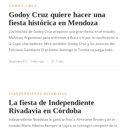
GODOY CRUZ
Godoy Cruz quiere hacer una
fiesta histórica en Mendoza
Los hinchas de Godoy Cruz preparan una gran fiesta en el estadio
Malvinas Argentinas para enfrentar a Boca e ir por la clasificación a
la Copa Libertadores. Mira también: Godoy Cruz y los avances del
Feliciano Gambarte El próximo domingo el Tomba se juega todo…
Argentina F.C.
,
3 años ago
3 min
INDEPENDIENTE RIVADAVIA
La fiesta de Independiente
Rivadavia en Córdoba
Independiente Rivadavia le ganó la final a Almirante Brown y en el
estadio Mario Alberto Kempes la Lepra se consagró campeón de la