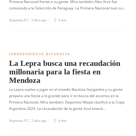
Primera Nacional frente a su gente. Mira también: Alex Arce fue
convocado a la Selección de Paraguay La Primera Nacional tuvo su…
Argentina F.C.
,
3 años ago
3 min
INDEPENDIENTE RIVADAVIA
La Lepra busca una recaudación
millonaria para la fiesta en
Mendoza
La Lepra vuelve a jugar en el estadio Bautista Gargantini y su gente
prepara una fiesta a lo grande para ir en busca del ascenso en la
Primera Nacional. Mira también: Deportivo Maipú clasificó a la Copa
Argentina 2024 La recaudación de la gente Azul estará…
Argentina F.C.
,
3 años ago
4 min