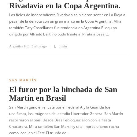
Rivadavia en la Copa Argentina.
Los fieles de Independiente Rivadavia se hicieron sentir en La Rioja a
pesar de la derrota con un gran marco en la Copa Argentina. Mira
también: Taty Castellanos fue tendencia en Argentina El equipo
dirigido por Alfredo Berti no pudo frente al Pirata a pesar…
Argentina F.C.
,
3 años ago
6 min
SAN MARTÍN
El furor por la hinchada de San
Martín en Brasil
San Martín ganó en el Este por el Federal A y la Guarida fue
una fiesta, las imágenes del estadio Libertador General San Martín
recorrieron el país. Desde Brasil enloquecieron con la fiesta
Chacarera. Mira también: San Martín y una impresionante racha
como local en el Este El triunfo de…