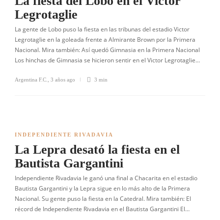
La fiesta del Lobo en el Victor
Legrotaglie
La gente de Lobo puso la fiesta en las tribunas del estadio Victor
Legrotaglie en la goleada frente a Almirante Brown por la Primera
Nacional. Mira también: Así quedó Gimnasia en la Primera Nacional
Los hinchas de Gimnasia se hicieron sentir en el Victor Legrotaglie…
Argentina F.C.
,
3 años ago
3 min
INDEPENDIENTE RIVADAVIA
La Lepra desató la fiesta en el
Bautista Gargantini
Independiente Rivadavia le ganó una final a Chacarita en el estadio
Bautista Gargantini y la Lepra sigue en lo más alto de la Primera
Nacional. Su gente puso la fiesta en la Catedral. Mira también: El
récord de Independiente Rivadavia en el Bautista Gargantini El…