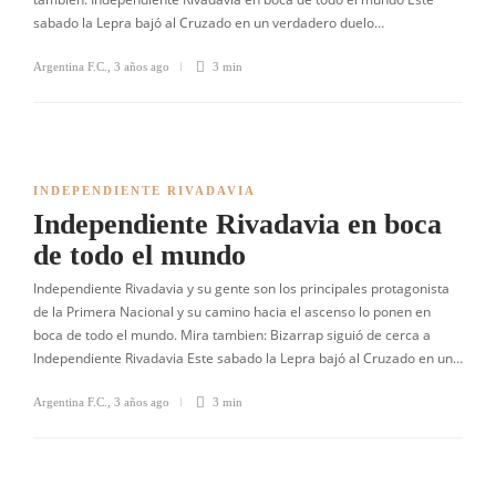
sabado la Lepra bajó al Cruzado en un verdadero duelo…
Argentina F.C.
,
3 años ago
3 min
INDEPENDIENTE RIVADAVIA
Independiente Rivadavia en boca
de todo el mundo
Independiente Rivadavia y su gente son los principales protagonista
de la Primera Nacional y su camino hacia el ascenso lo ponen en
boca de todo el mundo. Mira tambien: Bizarrap siguió de cerca a
Independiente Rivadavia Este sabado la Lepra bajó al Cruzado en un…
Argentina F.C.
,
3 años ago
3 min