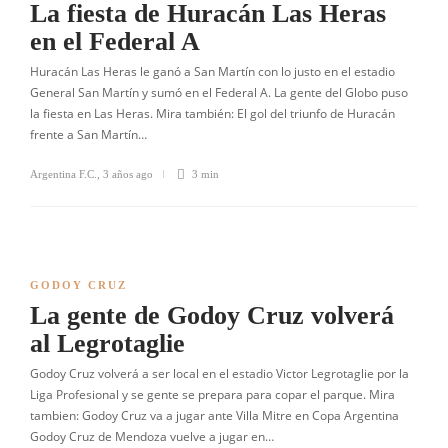
La fiesta de Huracán Las Heras
en el Federal A
Huracán Las Heras le ganó a San Martín con lo justo en el estadio
General San Martín y sumó en el Federal A. La gente del Globo puso
la fiesta en Las Heras. Mira también: El gol del triunfo de Huracán
frente a San Martín…
Argentina F.C.
,
3 años ago
3 min
GODOY CRUZ
La gente de Godoy Cruz volverá
al Legrotaglie
Godoy Cruz volverá a ser local en el estadio Victor Legrotaglie por la
Liga Profesional y se gente se prepara para copar el parque. Mira
tambien: Godoy Cruz va a jugar ante Villa Mitre en Copa Argentina
Godoy Cruz de Mendoza vuelve a jugar en…