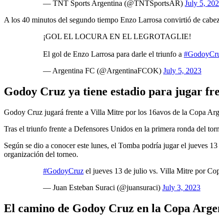
— TNT Sports Argentina (@TNTSportsAR)
July 5, 20
A los 40 minutos del segundo tiempo Enzo Larrosa convirtió de cabeza
¡GOL EL LOCURA EN EL LEGROTAGLIE!
El gol de Enzo Larrosa para darle el triunfo a
#GodoyCr
— Argentina FC (@ArgentinaFCOK)
July 5, 2023
Godoy Cruz ya tiene estadio para jugar fre
Godoy Cruz jugará frente a Villa Mitre por los 16avos de la Copa Arg
Tras el triunfo frente a Defensores Unidos en la primera ronda del to
Según se dio a conocer este lunes, el Tomba podría jugar el jueves 13 
organización del torneo.
#GodoyCruz
el jueves 13 de julio vs. Villa Mitre por 
— Juan Esteban Suraci (@juansuraci)
July 3, 2023
El camino de Godoy Cruz en la Copa Arge