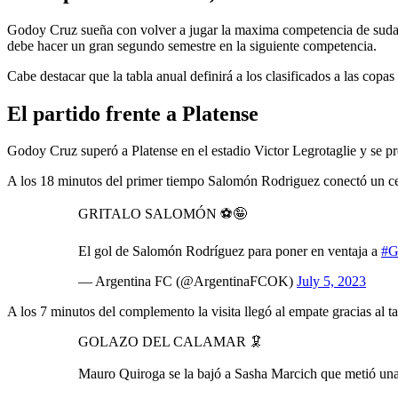
Godoy Cruz sueña con volver a jugar la maxima competencia de sudamer
debe hacer un gran segundo semestre en la siguiente competencia.
Cabe destacar que la tabla anual definirá a los clasificados a las copas
El partido frente a Platense
Godoy Cruz superó a Platense en el estadio Victor Legrotaglie y se pre
A los 18 minutos del primer tiempo Salomón Rodriguez conectó un cen
GRITALO SALOMÓN ⚽️🤪
El gol de Salomón Rodríguez para poner en ventaja a
#G
— Argentina FC (@ArgentinaFCOK)
July 5, 2023
A los 7 minutos del complemento la visita llegó al empate gracias al
GOLAZO DEL CALAMAR 🦑
Mauro Quiroga se la bajó a Sasha Marcich que metió una 