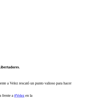
ibertadores
.
ente a Velez rescató un punto valioso para hacer
 frente a
#Velez
en la