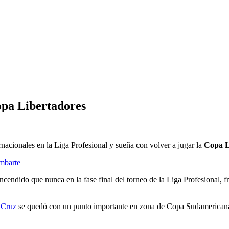
opa Libertadores
ernacionales en la Liga Profesional y sueña con volver a jugar la
Copa L
ambarte
endido que nunca en la fase final del torneo de la Liga Profesional, fr
Cruz
se quedó con un punto importante en zona de Copa Sudamericana