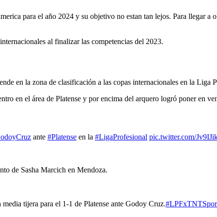
ica para el año 2024 y su objetivo no estan tan lejos. Para llegar a o
 internacionales al finalizar las competencias del 2023.
nde en la zona de clasificación a las copas internacionales en la Liga P
tro en el área de Platense y por encima del arquero logró poner en ve
odoyCruz
ante
#Platense
en la
#LigaProfesional
pic.twitter.com/Jv9IJi
 tanto de Sasha Marcich en Mendoza.
media tijera para el 1-1 de Platense ante Godoy Cruz.
#LPFxTNTSpor