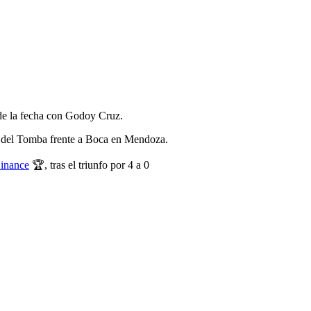
 de la fecha con Godoy Cruz.
ria del Tomba frente a Boca en Mendoza.
inance
🏆, tras el triunfo por 4 a 0