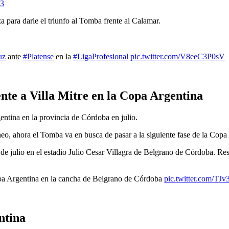
23
 para darle el triunfo al Tomba frente al Calamar.
uz
ante
#Platense
en la
#LigaProfesional
pic.twitter.com/V8eeC3P0sV
nte a Villa Mitre en la Copa Argentina
entina en la provincia de Córdoba en julio.
rneo, ahora el Tomba va en busca de pasar a la siguiente fase de la Copa
de julio en el estadio Julio Cesar Villagra de Belgrano de Córdoba. Rest
Copa Argentina en la cancha de Belgrano de Córdoba
pic.twitter.com/TJ
ntina