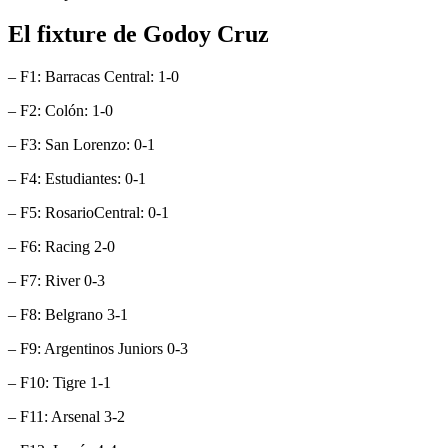
El fixture de Godoy Cruz
– F1: Barracas Central: 1-0
– F2: Colón: 1-0
– F3: San Lorenzo: 0-1
– F4: Estudiantes: 0-1
– F5: RosarioCentral: 0-1
– F6: Racing 2-0
– F7: River 0-3
– F8: Belgrano 3-1
– F9: Argentinos Juniors 0-3
– F10: Tigre 1-1
– F11: Arsenal 3-2