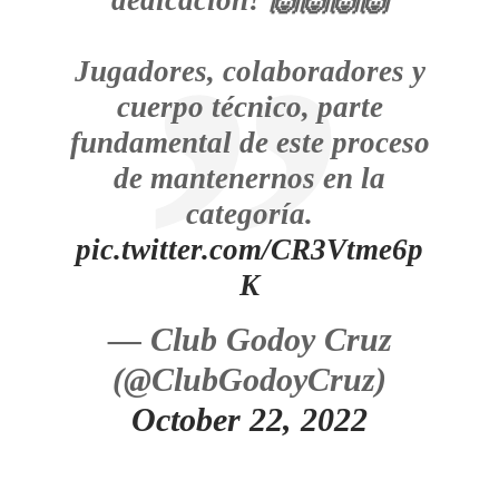
dedicación! 🙌🙌🙌🙌
Jugadores, colaboradores y
cuerpo técnico, parte
fundamental de este proceso
de mantenernos en la
categoría.
pic.twitter.com/CR3Vtme6p
K
— Club Godoy Cruz
(@ClubGodoyCruz)
October 22, 2022