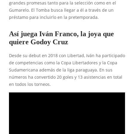
grandes promesas tanto para la selección como en el
Gumarelo. El Tomba busca llegar a él a través de un
préstamo para incluirlo en la pretemporada.
Así juega Iván Franco, la joya que
quiere Godoy Cruz
Desde su debut en 2018 con Libertad, Iván ha participado
de competencias como la Copa Libertadores y la Copa
Sudamericana además de la liga paraguaya. En sus
números ha convertido 20 goles y 13 asistencias en total
en todos los torneos.