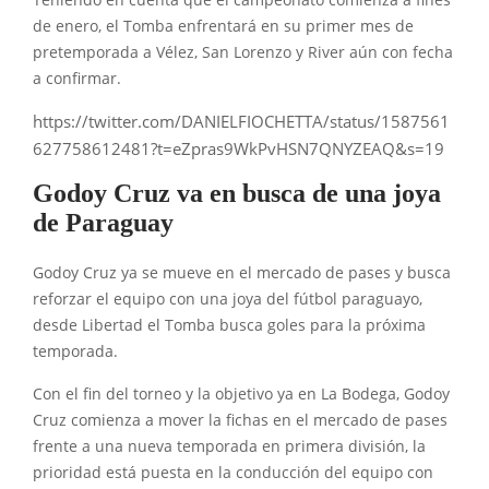
Teniendo en cuenta que el campeonato comienza a fines
de enero, el Tomba enfrentará en su primer mes de
pretemporada a Vélez, San Lorenzo y River aún con fecha
a confirmar.
https://twitter.com/DANIELFIOCHETTA/status/1587561
627758612481?t=eZpras9WkPvHSN7QNYZEAQ&s=19
Godoy Cruz va en busca de una joya
de Paraguay
Godoy Cruz ya se mueve en el mercado de pases y busca
reforzar el equipo con una joya del fútbol paraguayo,
desde Libertad el Tomba busca goles para la próxima
temporada.
Con el fin del torneo y la objetivo ya en La Bodega, Godoy
Cruz comienza a mover la fichas en el mercado de pases
frente a una nueva temporada en primera división, la
prioridad está puesta en la conducción del equipo con