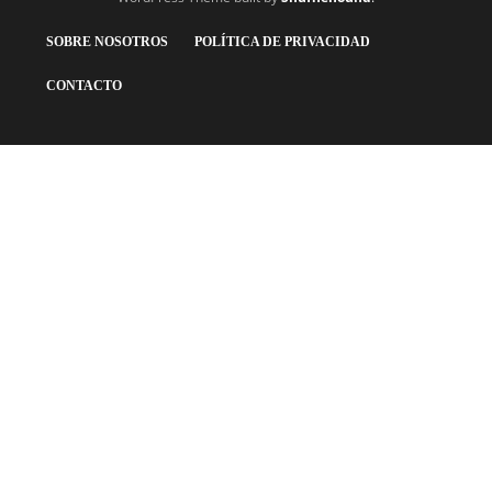
SOBRE NOSOTROS
POLÍTICA DE PRIVACIDAD
CONTACTO