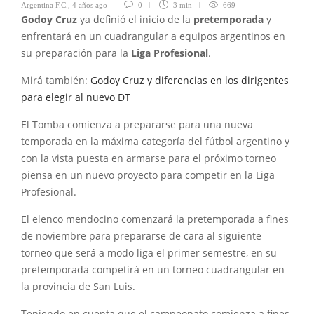
Argentina F.C.
,
4 años ago
0
3 min
669
Godoy Cruz
ya definió el inicio de la
pretemporada
y
enfrentará en un cuadrangular a equipos argentinos en
su preparación para la
Liga
Profesional
.
Mirá también:
Godoy Cruz y diferencias en los dirigentes
para elegir al nuevo DT
El Tomba comienza a prepararse para una nueva
temporada en la máxima categoría del fútbol argentino y
con la vista puesta en armarse para el próximo torneo
piensa en un nuevo proyecto para competir en la Liga
Profesional.
El elenco mendocino comenzará la pretemporada a fines
de noviembre para prepararse de cara al siguiente
torneo que será a modo liga el primer semestre, en su
pretemporada competirá en un torneo cuadrangular en
la provincia de San Luis.