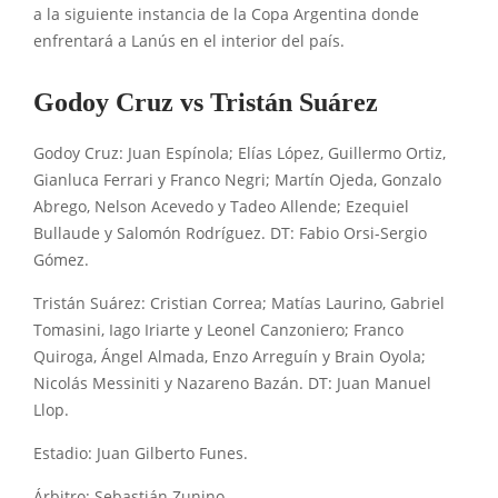
a la siguiente instancia de la Copa Argentina donde
enfrentará a Lanús en el interior del país.
Godoy Cruz vs Tristán Suárez
Godoy Cruz: Juan Espínola; Elías López, Guillermo Ortiz,
Gianluca Ferrari y Franco Negri; Martín Ojeda, Gonzalo
Abrego, Nelson Acevedo y Tadeo Allende; Ezequiel
Bullaude y Salomón Rodríguez. DT: Fabio Orsi-Sergio
Gómez.
Tristán Suárez: Cristian Correa; Matías Laurino, Gabriel
Tomasini, Iago Iriarte y Leonel Canzoniero; Franco
Quiroga, Ángel Almada, Enzo Arreguín y Brain Oyola;
Nicolás Messiniti y Nazareno Bazán. DT: Juan Manuel
Llop.
Estadio: Juan Gilberto Funes.
Árbitro: Sebastián Zunino.