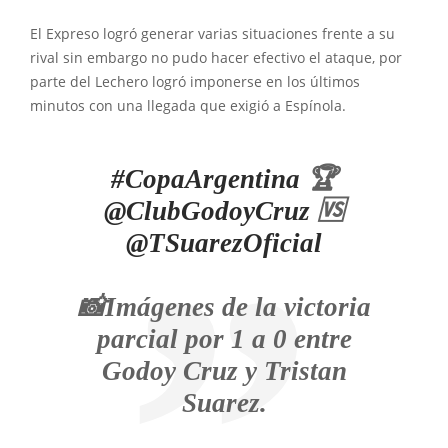
El Expreso logró generar varias situaciones frente a su
rival sin embargo no pudo hacer efectivo el ataque, por
parte del Lechero logró imponerse en los últimos
minutos con una llegada que exigió a Espínola.
#CopaArgentina
🏆
@ClubGodoyCruz
🆚
@TSuarezOficial
📸Imágenes de la victoria
parcial por 1 a 0 entre
Godoy Cruz y Tristan
Suarez.