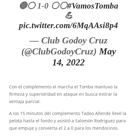
🔵⚪ 1-0 ⚪⚪
#VamosTomba
💪
pic.twitter.com/6MqAAsi8p4
— Club Godoy Cruz
(@ClubGodoyCruz)
May
14, 2022
Con el complemento el marcha el Tomba mantuvo la
firmeza y superioridad en ataque en busca estirar la
ventaja parcial.
A los 15 minutos del complemento Tadeo Allende llevó la
pelota hasta el fondo y asistió a Salomón Rodriguez para
que empuje y convierta el 2 a 0 para los mendocinos.