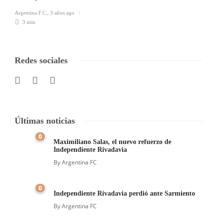
Argentina F.C.
,
3 años ago
3 min
Redes sociales
Últimas noticias
0
Maximiliano Salas, el nuevo refuerzo de
Independiente Rivadavia
By
Argentina FC
0
Independiente Rivadavia perdió ante Sarmiento
By
Argentina FC