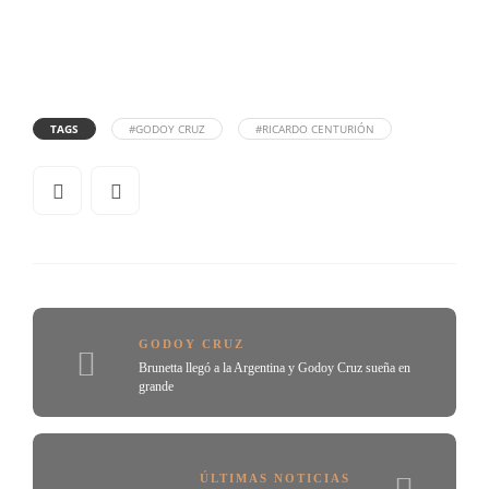
TAGS
#GODOY CRUZ
#RICARDO CENTURIÓN
GODOY CRUZ
Brunetta llegó a la Argentina y Godoy Cruz sueña en
grande
ÚLTIMAS NOTICIAS