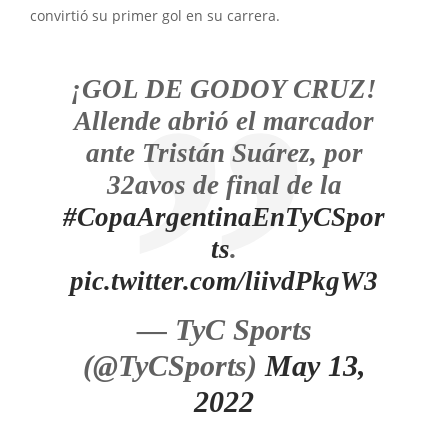
convirtió su primer gol en su carrera.
¡GOL DE GODOY CRUZ!
Allende abrió el marcador
ante Tristán Suárez, por
32avos de final de la
#CopaArgentinaEnTyCSpor
ts
.
pic.twitter.com/liivdPkgW3
— TyC Sports
(@TyCSports)
May 13,
2022