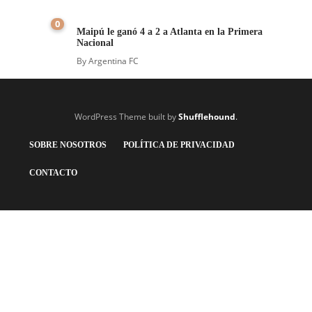
0
Maipú le ganó 4 a 2 a Atlanta en la Primera
Nacional
By
Argentina FC
WordPress Theme built by
Shufflehound
.
SOBRE NOSOTROS
POLÍTICA DE PRIVACIDAD
CONTACTO