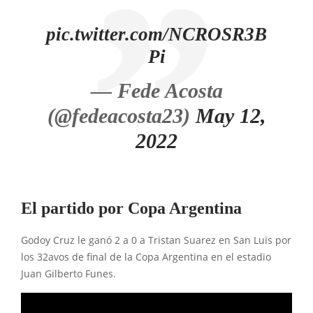
pic.twitter.com/NCROSR3B
Pi
— Fede Acosta
(@fedeacosta23)
May 12,
2022
El partido por Copa Argentina
Godoy Cruz le ganó 2 a 0 a Tristan Suarez en San Luis por
los 32avos de final de la Copa Argentina en el estadio
Juan Gilberto Funes.