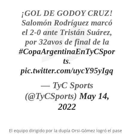
¡GOL DE GODOY CRUZ!
Salomón Rodríguez marcó
el 2-0 ante Tristán Suárez,
por 32avos de final de la
#CopaArgentinaEnTyCSpor
ts
.
pic.twitter.com/uycY95yIgq
— TyC Sports
(@TyCSports)
May 14,
2022
El equipo dirigido por la dupla Orsi-Gómez logró el pase