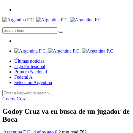
Últimas noticias
Liga Profesional
Primera Nacional
Federal A
Selección Argentina
Godoy Cruz
Godoy Cruz va en busca de un jugador de
Boca
Argentina F.C.
,
4 años ago
0
2 min
read
762