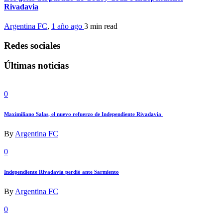
Rivadavia
Argentina FC
,
1 año ago
3 min
read
Redes sociales
Últimas noticias
0
Maximiliano Salas, el nuevo refuerzo de Independiente Rivadavia
By
Argentina FC
0
Independiente Rivadavia perdió ante Sarmiento
By
Argentina FC
0