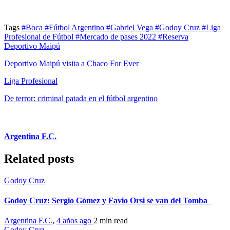
Tags
#Boca
#Fútbol Argentino
#Gabriel Vega
#Godoy Cruz
#Liga
Profesional de Fútbol
#Mercado de pases 2022
#Reserva
Deportivo Maipú
Deportivo Maipú visita a Chaco For Ever
Liga Profesional
De terror: criminal patada en el fútbol argentino
Argentina F.C.
Related posts
Godoy Cruz
Godoy Cruz: Sergio Gómez y Favio Orsi se van del Tomba
Argentina F.C.
,
4 años ago
2 min
read
Godoy Cruz