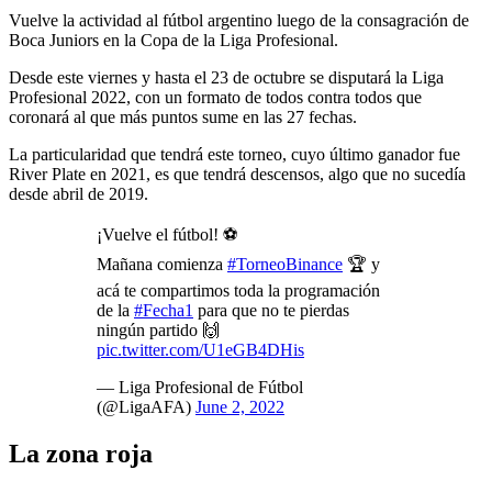
Vuelve la actividad al fútbol argentino luego de la consagración de
Boca Juniors en la Copa de la Liga Profesional.
Desde este viernes y hasta el 23 de octubre se disputará la Liga
Profesional 2022, con un formato de todos contra todos que
coronará al que más puntos sume en las 27 fechas.
La particularidad que tendrá este torneo, cuyo último ganador fue
River Plate en 2021, es que tendrá descensos, algo que no sucedía
desde abril de 2019.
¡Vuelve el fútbol! ⚽
Mañana comienza
#TorneoBinance
🏆 y
acá te compartimos toda la programación
de la
#Fecha1
para que no te pierdas
ningún partido 🙌
pic.twitter.com/U1eGB4DHis
— Liga Profesional de Fútbol
(@LigaAFA)
June 2, 2022
La zona roja