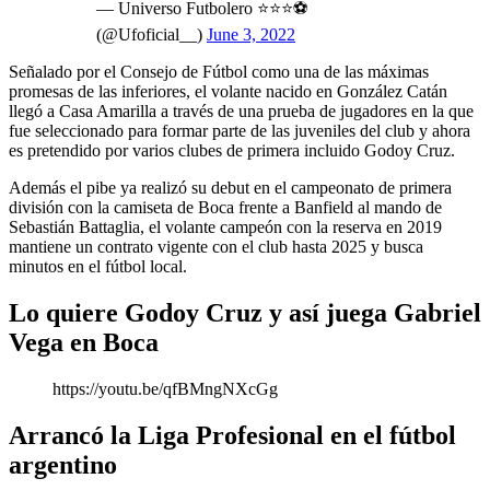
— Universo Futbolero ⭐⭐⭐⚽️
(@Ufoficial__)
June 3, 2022
Señalado por el Consejo de Fútbol como una de las máximas
promesas de las inferiores, el volante nacido en González Catán
llegó a Casa Amarilla a través de una prueba de jugadores en la que
fue seleccionado para formar parte de las juveniles del club y ahora
es pretendido por varios clubes de primera incluido Godoy Cruz.
Además el pibe ya realizó su debut en el campeonato de primera
división con la camiseta de Boca frente a Banfield al mando de
Sebastián Battaglia, el volante campeón con la reserva en 2019
mantiene un contrato vigente con el club hasta 2025 y busca
minutos en el fútbol local.
Lo quiere Godoy Cruz y así juega Gabriel
Vega en Boca
https://youtu.be/qfBMngNXcGg
Arrancó la Liga Profesional en el fútbol
argentino