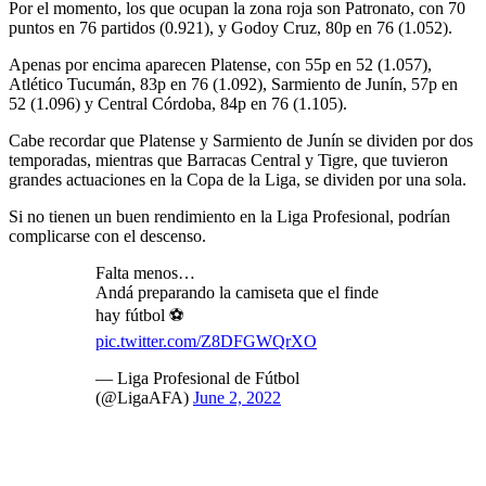
Por el momento, los que ocupan la zona roja son Patronato, con 70
puntos en 76 partidos (0.921), y Godoy Cruz, 80p en 76 (1.052).
Apenas por encima aparecen Platense, con 55p en 52 (1.057),
Atlético Tucumán, 83p en 76 (1.092), Sarmiento de Junín, 57p en
52 (1.096) y Central Córdoba, 84p en 76 (1.105).
Cabe recordar que Platense y Sarmiento de Junín se dividen por dos
temporadas, mientras que Barracas Central y Tigre, que tuvieron
grandes actuaciones en la Copa de la Liga, se dividen por una sola.
Si no tienen un buen rendimiento en la Liga Profesional, podrían
complicarse con el descenso.
Falta menos…
Andá preparando la camiseta que el finde
hay fútbol ⚽
pic.twitter.com/Z8DFGWQrXO
— Liga Profesional de Fútbol
(@LigaAFA)
June 2, 2022