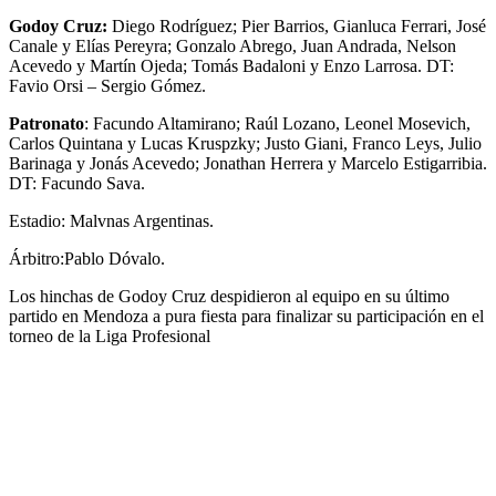
Godoy Cruz:
Diego Rodríguez; Pier Barrios, Gianluca Ferrari, José
Canale y Elías Pereyra; Gonzalo Abrego, Juan Andrada, Nelson
Acevedo y Martín Ojeda; Tomás Badaloni y Enzo Larrosa. DT:
Favio Orsi – Sergio Gómez.
Patronato
: Facundo Altamirano; Raúl Lozano, Leonel Mosevich,
Carlos Quintana y Lucas Kruspzky; Justo Giani, Franco Leys, Julio
Barinaga y Jonás Acevedo; Jonathan Herrera y Marcelo Estigarribia.
DT: Facundo Sava.
Estadio: Malvnas Argentinas.
Árbitro:Pablo Dóvalo.
Los hinchas de Godoy Cruz despidieron al equipo en su último
partido en Mendoza a pura fiesta para finalizar su participación en el
torneo de la Liga Profesional