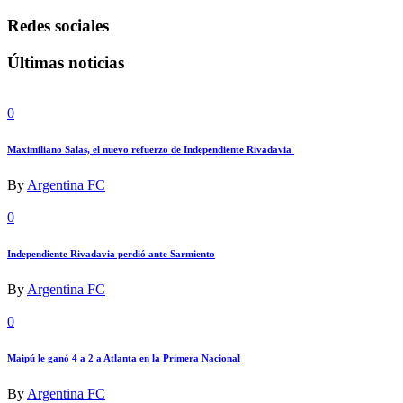
Redes sociales
Últimas noticias
0
Maximiliano Salas, el nuevo refuerzo de Independiente Rivadavia
By
Argentina FC
0
Independiente Rivadavia perdió ante Sarmiento
By
Argentina FC
0
Maipú le ganó 4 a 2 a Atlanta en la Primera Nacional
By
Argentina FC