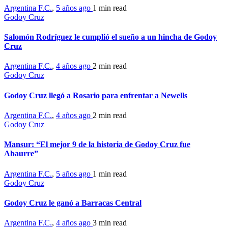
Argentina F.C.
,
5 años ago
1 min
read
Godoy Cruz
Salomón Rodríguez le cumplió el sueño a un hincha de Godoy
Cruz
Argentina F.C.
,
4 años ago
2 min
read
Godoy Cruz
Godoy Cruz llegó a Rosario para enfrentar a Newells
Argentina F.C.
,
4 años ago
2 min
read
Godoy Cruz
Mansur: “El mejor 9 de la historia de Godoy Cruz fue
Abaurre”
Argentina F.C.
,
5 años ago
1 min
read
Godoy Cruz
Godoy Cruz le ganó a Barracas Central
Argentina F.C.
,
4 años ago
3 min
read