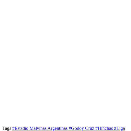
Tags
#Estadio Malvinas Argentinas
#Godoy Cruz
#Hinchas
#Liga