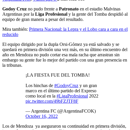
Godoy Cruz
no pudo frente a
Patronato
en el estadio Malvinas
Argentinas por la
Liga
Profesional
y la gente del Tomba despidió al
equipo de gran manera a pesar del resultado.
Mira también:
Primera Nacional: la Lepra y el Lobo cara a cara en el
reducido
El equipo dirigido por la dupla Orsi-Gómez ya está salvado y se
quedará en primera división una vez más, en su último encuentro del
año en Mendoza no pudo cortar esa mala racha que arrastran sin
embargo su gente fue lo mejor del partido con una gran presencia en
la tribunas.
¡LA FIESTA FUE DEL TOMBA!
Los hinchas de
#GodoyCruz
y un gran
marco en el último partido del Expreso
como local en la
#LigaProfesional
2022
pic.twitter.com/49bFZJTF8F
— Argentina FC (@ArgentinaFCOK)
October 16, 2022
Los de Mendoza ya aseguraron su continuidad en primera división,