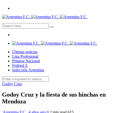
Últimas noticias
Liga Profesional
Primera Nacional
Federal A
Selección Argentina
Godoy Cruz
Godoy Cruz y la fiesta de sus hinchas en
Mendoza
Argentina F.C.
,
4 años ago
0
2 min
read
615