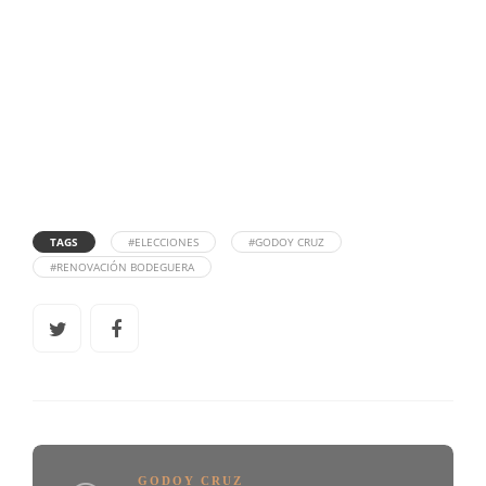
TAGS
#ELECCIONES
#GODOY CRUZ
#RENOVACIÓN BODEGUERA
GODOY CRUZ