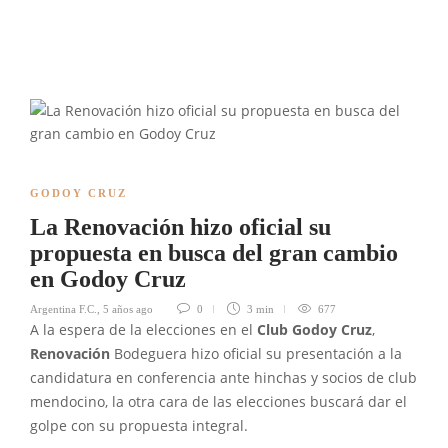
GODOY CRUZ
La Renovación hizo oficial su
propuesta en busca del gran cambio
en Godoy Cruz
Argentina F.C.
,
5 años ago
0
3 min
677
A la espera de la elecciones en el
Club Godoy Cruz
,
Renovación
Bodeguera hizo oficial su presentación a la
candidatura en conferencia ante hinchas y socios de club
mendocino, la otra cara de las elecciones buscará dar el
golpe con su propuesta integral.