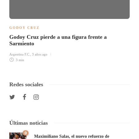
GODOY CRUZ
Godoy Cruz pierde a una figura frente a
Sarmiento
Argentina F.C.
,
3 años ago
3 min
Redes sociales
Últimas noticias
0
Maximiliano Salas, el nuevo refuerzo de