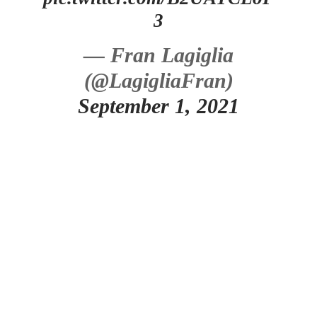
3
— Fran Lagiglia
(@LagigliaFran)
September 1, 2021