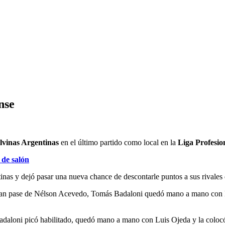
nse
lvinas Argentinas
en el último partido como local en la
Liga Profesio
 de salón
as y dejó pasar una nueva chance de descontarle puntos a sus rivales d
 gran pase de Nélson Acevedo, Tomás Badaloni quedó mano a mano con D
daloni picó habilitado, quedó mano a mano con Luis Ojeda y la colocó