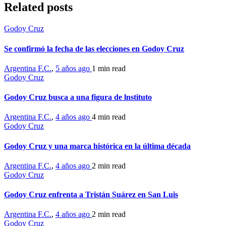
Related posts
Godoy Cruz
Se confirmó la fecha de las elecciones en Godoy Cruz
Argentina F.C.
,
5 años ago
1 min
read
Godoy Cruz
Godoy Cruz busca a una figura de lnstituto
Argentina F.C.
,
4 años ago
4 min
read
Godoy Cruz
Godoy Cruz y una marca histórica en la última década
Argentina F.C.
,
4 años ago
2 min
read
Godoy Cruz
Godoy Cruz enfrenta a Tristán Suárez en San Luis
Argentina F.C.
,
4 años ago
2 min
read
Godoy Cruz