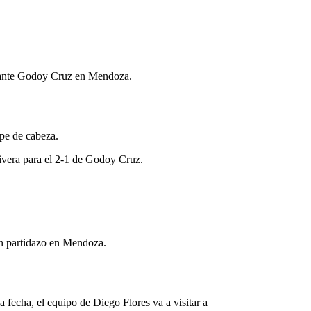
se ante Godoy Cruz en Mendoza.
pe de cabeza.
ivera para el 2-1 de Godoy Cruz.
n partidazo en Mendoza.
 fecha, el equipo de Diego Flores va a visitar a