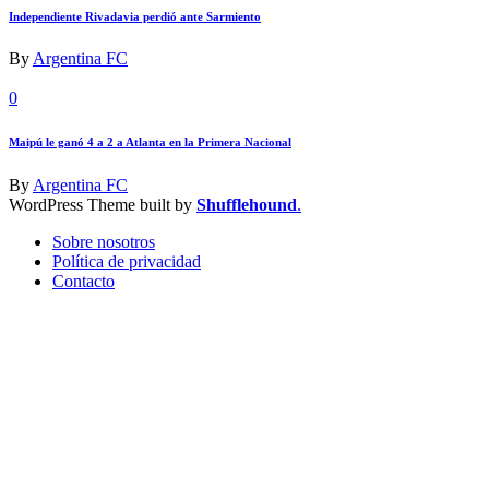
Independiente Rivadavia perdió ante Sarmiento
By
Argentina FC
0
Maipú le ganó 4 a 2 a Atlanta en la Primera Nacional
By
Argentina FC
WordPress Theme built by
Shufflehound
.
Sobre nosotros
Política de privacidad
Contacto