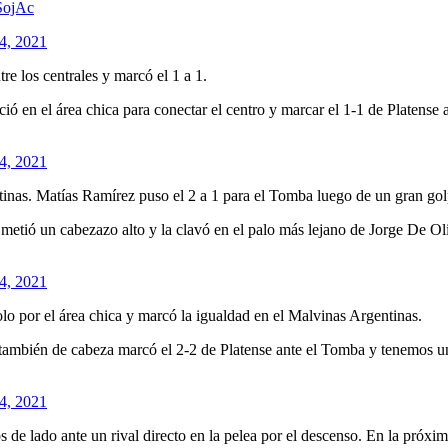
SojAc
4, 2021
re los centrales y marcó el 1 a 1.
eció en el área chica para conectar el centro y marcar el 1-1 de Platen
4, 2021
inas. Matías Ramírez puso el 2 a 1 para el Tomba luego de un gran gol
etió un cabezazo alto y la clavó en el palo más lejano de Jorge De Ol
4, 2021
lo por el área chica y marcó la igualdad en el Malvinas Argentinas.
ambién de cabeza marcó el 2-2 de Platense ante el Tomba y tenemos u
4, 2021
de lado ante un rival directo en la pelea por el descenso. En la próxima