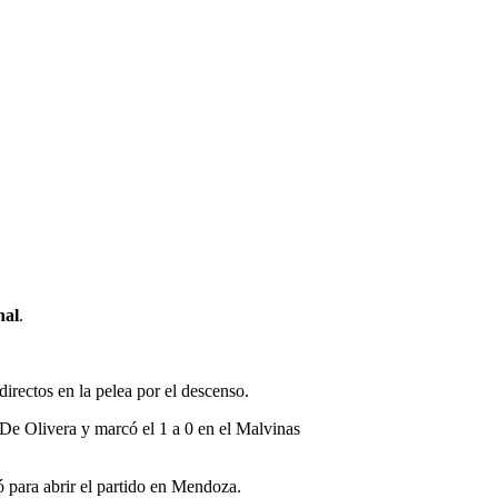
nal
.
irectos en la pelea por el descenso.
e Olivera y marcó el 1 a 0 en el Malvinas
 para abrir el partido en Mendoza.