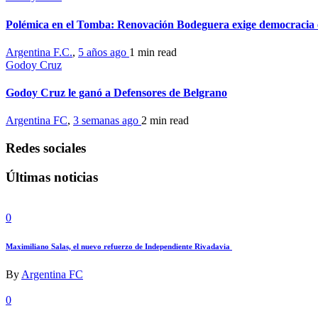
Polémica en el Tomba: Renovación Bodeguera exige democracia e
Argentina F.C.
,
5 años ago
1 min
read
Godoy Cruz
Godoy Cruz le ganó a Defensores de Belgrano
Argentina FC
,
3 semanas ago
2 min
read
Redes sociales
Últimas noticias
0
Maximiliano Salas, el nuevo refuerzo de Independiente Rivadavia
By
Argentina FC
0