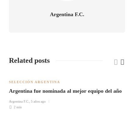
Argentina F.C.
Related posts
SELECCIÓN ARGENTINA
Argentina fue nominada al mejor equipo del año
Argentina F.C.
,
5 años ago
2 min