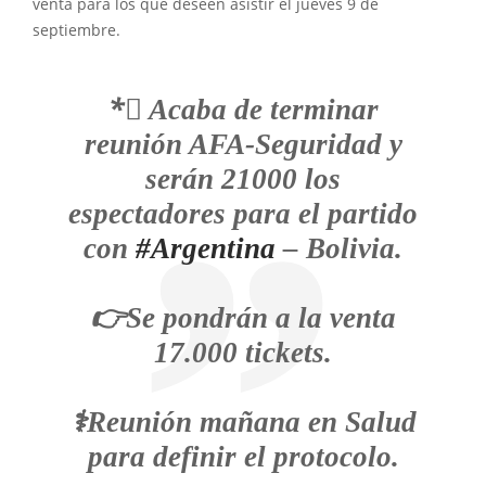
venta para los que deseen asistir el jueves 9 de
septiembre.
*⃣ Acaba de terminar
reunión AFA-Seguridad y
serán 21000 los
espectadores para el partido
con
#Argentina
– Bolivia.
👉Se pondrán a la venta
17.000 tickets.
⚕️Reunión mañana en Salud
para definir el protocolo.