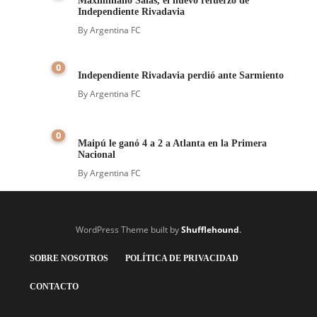
Maximiliano Salas, el nuevo refuerzo de
Independiente Rivadavia
By
Argentina FC
0
Independiente Rivadavia perdió ante Sarmiento
By
Argentina FC
0
Maipú le ganó 4 a 2 a Atlanta en la Primera
Nacional
By
Argentina FC
WordPress Theme built by
Shufflehound
.
SOBRE NOSOTROS
POLÍTICA DE PRIVACIDAD
CONTACTO