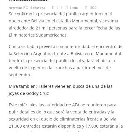
Argentina F.C.
,
5 años ago
0
1 min
1020
Se confirmó la presencia del público argentino en el
duelo ante Bolivia en el estadio Monumental, se estima
alrededor de 21 mil personas para la tercer fecha de las
Eliminatorias Sudamericanas.
Como se había previsto con anterioridad, el encuentro de
la Selección Argentina frente a Bolivia en el Monumental
tendrá la presencia del publico local y dará el pie a la
vuelta de la gente a las canchas a partir del mes de
septiembre.
Mira también: Talleres viene en busca de una de las
joyas de Godoy Cruz
Este miércoles las autoridad de AFA se reunieron para
pulir detalles de lo que será la venta de entradas y la
seguridad en el duelo de eliminatorias frente a Bolivia.
21.000 entradas estarán disponibles y 17.000 estarán a la