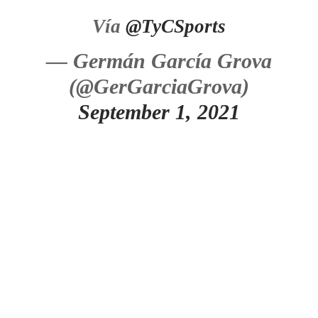
Vía
@TyCSports
— Germán García Grova
(@GerGarciaGrova)
September 1, 2021