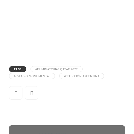
TAGS
#ELIMINATORIAS QATAR 2022
#ESTADIO MONUMENTAL
#SELECCIÓN ARGENTINA