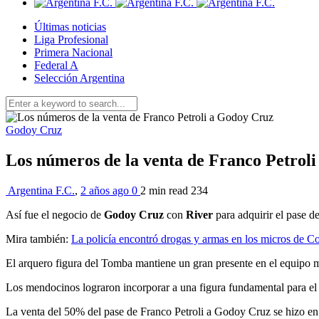
Últimas noticias
Liga Profesional
Primera Nacional
Federal A
Selección Argentina
Godoy Cruz
Los números de la venta de Franco Petrol
Argentina F.C.
,
2 años ago
0
2 min
read
234
Así fue el negocio de
Godoy Cruz
con
River
para adquirir el pase d
Mira también:
La policía encontró drogas y armas en los micros de C
El arquero figura del Tomba mantiene un gran presente en el equipo men
Los mendocinos lograron incorporar a una figura fundamental para e
La venta del 50% del pase de Franco Petroli a Godoy Cruz se hizo en $