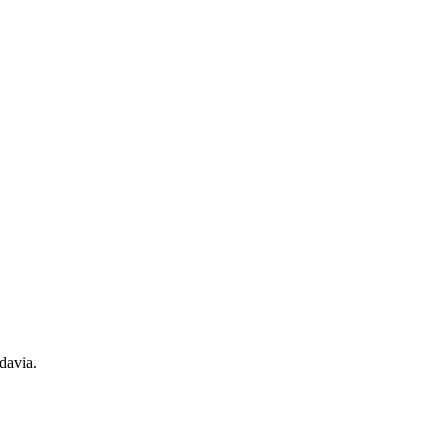
davia.