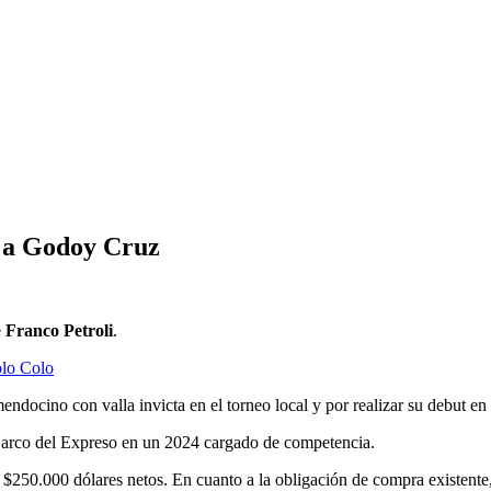
i a Godoy Cruz
e
Franco Petroli
.
olo Colo
docino con valla invicta en el torneo local y por realizar su debut en 
l arco del Expreso en un 2024 cargado de competencia.
250.000 dólares netos. En cuanto a la obligación de compra existente, 