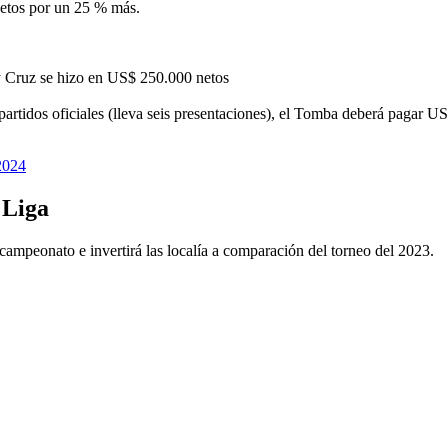
netos por un 25 % más.
y Cruz se hizo en US$ 250.000 netos
partidos oficiales (lleva seis presentaciones), el Tomba deberá pagar 
2024
 Liga
campeonato e invertirá las localía a comparación del torneo del 2023.