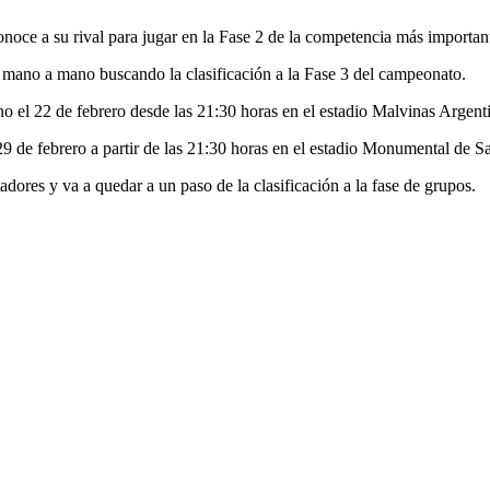
noce a su rival para jugar en la Fase 2 de la competencia más importan
o mano a mano buscando la clasificación a la Fase 3 del campeonato.
no el 22 de febrero desde las 21:30 horas en el estadio Malvinas Argent
s 29 de febrero a partir de las 21:30 horas en el estadio Monumental de S
adores y va a quedar a un paso de la clasificación a la fase de grupos.