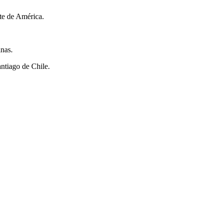
te de América.
inas.
antiago de Chile.