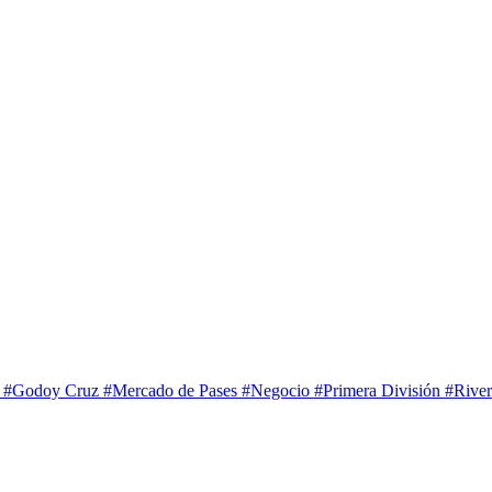
o
#Godoy Cruz
#Mercado de Pases
#Negocio
#Primera División
#River