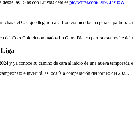
e desde las 15 hs con Lluvias débiles
pic.twitter.com/D89CIhsuoW
inchas del Cacique llegaron a la frontera mendocina para el partido. U
arra del Colo Colo denominados La Garra Blanca partirá esta noche del
 Liga
4 y ya conoce su camino de cara al inicio de una nueva temporada en 
campeonato e invertirá las localía a comparación del torneo del 2023.