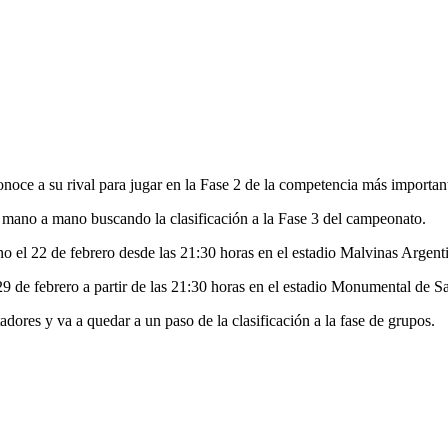
noce a su rival para jugar en la Fase 2 de la competencia más importan
o mano a mano buscando la clasificación a la Fase 3 del campeonato.
no el 22 de febrero desde las 21:30 horas en el estadio Malvinas Argent
s 29 de febrero a partir de las 21:30 horas en el estadio Monumental de S
adores y va a quedar a un paso de la clasificación a la fase de grupos.