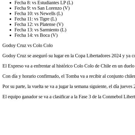
Fecha 8: vs Estudiantes LP (L)
Fecha 9: vs San Lorenzo (V)
Fecha 10: vs Newells (L)
Fecha 11: vs Tigre (L)
Fecha 12: vs Platense (V)
Fecha 13: vs Sarmiento (L)
Fecha 14: vs Boca (V)
Godoy Cruz vs Colo Colo
Godoy Cruz se aseguró su lugar en la Copa Libertadores 2024 y ya co
El Expreso va a enfrentar al histórico Colo Colo de Chile en un duel
Con día y horario confirmado, el Tomba va a recibir al conjunto chile
Por su parte, la vuelta se va a jugar la semana siguiente, el día jueve
El equipo ganador se va a clasificar a la Fase 3 de la Conmebol Libert