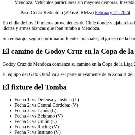
Mendoza. Vehículos particulares sin mayores demoras. Inestabl
— Paso Cristo Redentor (@PasoCRMza)
February 21, 2024
En el día de hoy 10 micros provenientes de Chile donde viajaban los h
ilícitas y armas blancas que iban rumbo a Mendoza.
Sin embargo, según confirmaron fuentes policiales, el grueso de la b
El camino de Godoy Cruz en la Copa de la
Godoy Cruz de Mendoza comienza su camino en la Copa de la Liga 202
El equipo del Gato Oldrá va a ser parte nuevamente de la Zona B del 
El fixture del Tomba
Fecha 1: vs Defensa y Justicia (L)
Fecha 2: vs Central Córdoba: (V)
Fecha 3: vs Lanús (L)
Fecha 4: vs Belgrano (V)
Fecha 5: vs Unión (L)
Fecha 6: vs Racing (V)
Fecha 7: vs Instituto (V)