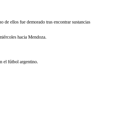
no de ellos fue demorado tras encontrar sustancias
 miércoles hacia Mendoza.
el fútbol argentino.