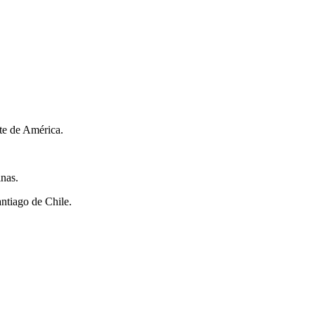
te de América.
inas.
antiago de Chile.