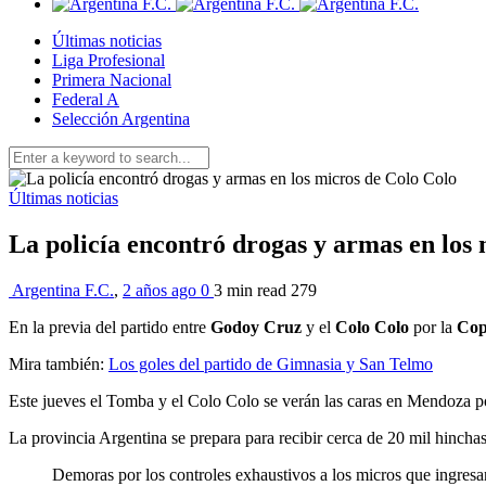
Últimas noticias
Liga Profesional
Primera Nacional
Federal A
Selección Argentina
Últimas noticias
La policía encontró drogas y armas en los
Argentina F.C.
,
2 años ago
0
3 min
read
279
En la previa del partido entre
Godoy Cruz
y el
Colo Colo
por la
Cop
Mira también:
Los goles del partido de Gimnasia y San Telmo
Este jueves el Tomba y el Colo Colo se verán las caras en Mendoza por
La provincia Argentina se prepara para recibir cerca de 20 mil hinchas 
Demoras por los controles exhaustivos a los micros que ingresa