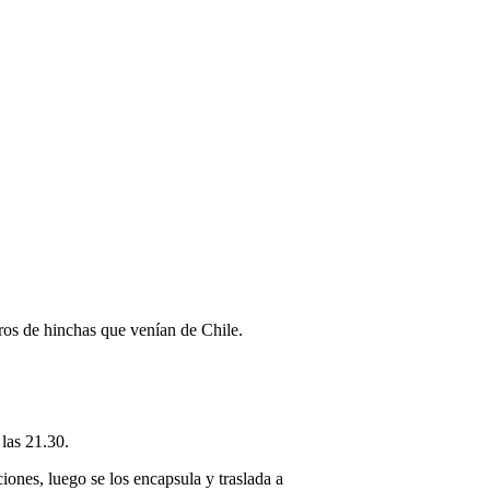
ros de hinchas que venían de Chile.
 las 21.30.
ones, luego se los encapsula y traslada a