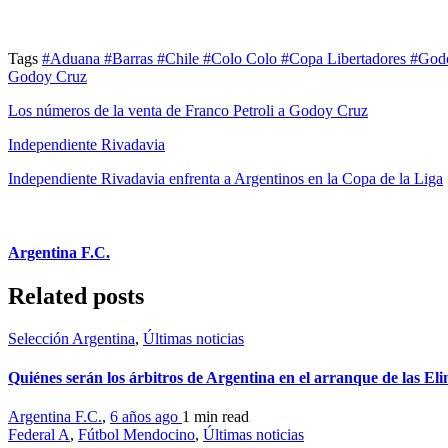
Tags
#Aduana
#Barras
#Chile
#Colo Colo
#Copa Libertadores
#God
Godoy Cruz
Los números de la venta de Franco Petroli a Godoy Cruz
Independiente Rivadavia
Independiente Rivadavia enfrenta a Argentinos en la Copa de la Liga
Argentina F.C.
Related posts
Selección Argentina
,
Últimas noticias
Quiénes serán los árbitros de Argentina en el arranque de las Eli
Argentina F.C.
,
6 años ago
1 min
read
Federal A
,
Fútbol Mendocino
,
Últimas noticias