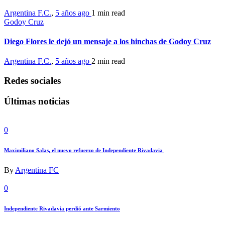
Argentina F.C.
,
5 años ago
1 min
read
Godoy Cruz
Diego Flores le dejó un mensaje a los hinchas de Godoy Cruz
Argentina F.C.
,
5 años ago
2 min
read
Redes sociales
Últimas noticias
0
Maximiliano Salas, el nuevo refuerzo de Independiente Rivadavia
By
Argentina FC
0
Independiente Rivadavia perdió ante Sarmiento