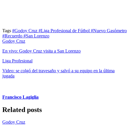
Tags
#Godoy Cruz
#Liga Profesional de Fútbol
#Nuevo Gasómetro
#Recuerdo
#San Lorenzo
Godoy Cruz
En vivo: Godoy Cruz visita a San Lorenzo
Liga Profesional
Video: se colgó del travesaño y salvó a su equipo en la última
jugada
Francisco Lagiglia
Related posts
Godoy Cruz