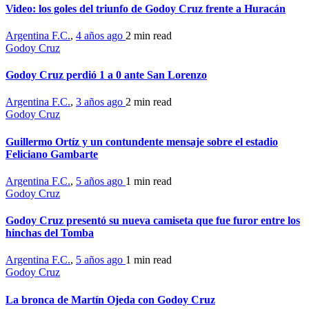
Video: los goles del triunfo de Godoy Cruz frente a Huracán
Argentina F.C.
,
4 años ago
2 min
read
Godoy Cruz
Godoy Cruz perdió 1 a 0 ante San Lorenzo
Argentina F.C.
,
3 años ago
2 min
read
Godoy Cruz
Guillermo Ortíz y un contundente mensaje sobre el estadio
Feliciano Gambarte
Argentina F.C.
,
5 años ago
1 min
read
Godoy Cruz
Godoy Cruz presentó su nueva camiseta que fue furor entre los
hinchas del Tomba
Argentina F.C.
,
5 años ago
1 min
read
Godoy Cruz
La bronca de Martín Ojeda con Godoy Cruz