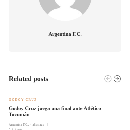
Argentina F.C.
Related posts
GODOY CRUZ
Godoy Cruz juega una final ante Atlético
Tucumán
Argentina F.C.
,
4 años ago
3 min