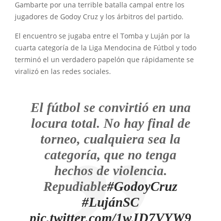
Gambarte por una terrible batalla campal entre los
jugadores de Godoy Cruz y los árbitros del partido.
El encuentro se jugaba entre el Tomba y Luján por la
cuarta categoría de la Liga Mendocina de Fútbol y todo
terminó el un verdadero papelón que rápidamente se
viralizó en las redes sociales.
El fútbol se convirtió en una
locura total. No hay final de
torneo, cualquiera sea la
categoría, que no tenga
hechos de violencia.
Repudiable
#GodoyCruz
#LujánSC
pic.twitter.com/1wJD7VYW9