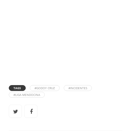
TAGS
#GODOY CRUZ
#INCIDENTES
#LIGA MENDOCINA