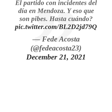
El partido con incidentes del
día en Mendoza. Y eso que
son pibes. Hasta cuándo?
pic.twitter.com/BL2D2jd79Q
— Fede Acosta
(@fedeacosta23)
December 21, 2021