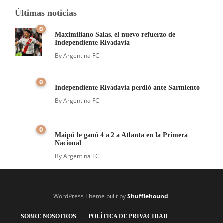
Últimas noticias
0
Maximiliano Salas, el nuevo refuerzo de
Independiente Rivadavia
By
Argentina FC
0
Independiente Rivadavia perdió ante Sarmiento
By
Argentina FC
0
Maipú le ganó 4 a 2 a Atlanta en la Primera
Nacional
By
Argentina FC
WordPress Theme built by
Shufflehound
.
SOBRE NOSOTROS
POLÍTICA DE PRIVACIDAD