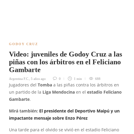
GODOY CRUZ
Video: juveniles de Godoy Cruz a las
piñas con los árbitros en el Feliciano
Gambarte
Argentina F.C.
,
5 años ago
0
1 min
688
Jugadores del
Tomba
a las piñas contra los árbitros en
un partido de la
Liga Mendocina
en el
estadio Feliciano
Gambarte
.
Mirá también:
El presidente del Deportivo Maipú y un
impactante mensaje sobre Enzo Pérez
Una tarde para el olvido se vivió en el estadio Feliciano