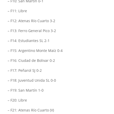
– F10: San Martín 0-1
– F11: Libre
– F12: Atenas Río Cuarto 3-2
– F13: Ferro General Pico 3-2
– F14: Estudiantes SL 2-1
– F15: Argentino Monte Maíz 0-4
– F16: Ciudad de Bolivar 0-2
– F17: Peñarol SJ 0-2
– F18: Juventud Unida SL 0-0
– F19: San Martín 1-0
– F20: Libre
– F21: Atenas Río Cuarto (V)