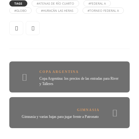
TAGS
#ATENAS DE RÍO CUARTO
#FEDERAL A
#GLOBO
#HURACÁN LAS HERAS
#TORNEO FEDERAL A
COPA ARGENTINA
Copa Argentina: los precios de las entradas para River
y Talleres
GIMNASIA
Gimnasia y varias bajas para jugar frente a Patronato