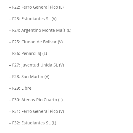
– F22: Ferro General Pico (L)
– F23: Estudiantes SL (V)
– F24: Argentino Monte Maíz (L)
– F25: Ciudad de Bolivar (V)
– F26: Peñarol SJ (L)
– F27: Juventud Unida SL (V)
– F28: San Martín (V)
– F29: Libre
– F30: Atenas Río Cuarto (L)
– F31: Ferro General Pico (V)
– F32: Estudiantes SL (L)