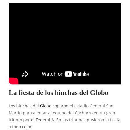
La fiesta de los hinchas del Globo
Los hinchas del
Globo
coparon el estadio General San
Martín para alentar al equipo del Cachorro en un gran
triunfo por el Federal A. En las tribunas pusieron la fiesta
a todo color.