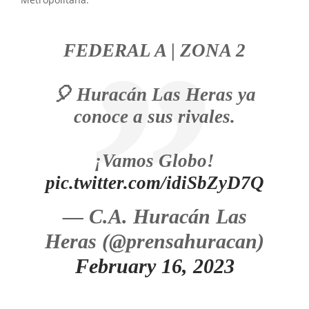
Metropolitana.
FEDERAL A | ZONA 2
🎈 Huracán Las Heras ya
conoce a sus rivales.
¡Vamos Globo!
pic.twitter.com/idiSbZyD7Q
— C.A. Huracán Las
Heras (@prensahuracan)
February 16, 2023