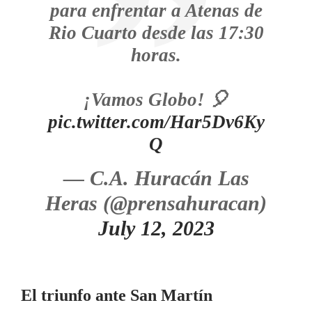
para enfrentar a Atenas de
Rio Cuarto desde las 17:30
horas.
¡Vamos Globo! 🎈
pic.twitter.com/Har5Dv6Ky
Q
— C.A. Huracán Las
Heras (@prensahuracan)
July 12, 2023
El triunfo ante San Martín