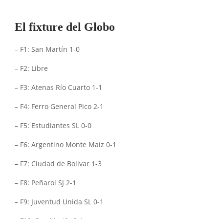
El fixture del Globo
– F1: San Martín 1-0
– F2: Libre
– F3: Atenas Río Cuarto 1-1
– F4: Ferro General Pico 2-1
– F5: Estudiantes SL 0-0
– F6: Argentino Monte Maíz 0-1
– F7: Ciudad de Bolivar 1-3
– F8: Peñarol SJ 2-1
– F9: Juventud Unida SL 0-1