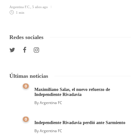
Argentina F.C.
,
5 años ago
1 min
Redes sociales
Últimas noticias
0
Maximiliano Salas, el nuevo refuerzo de
Independiente Rivadavia
By
Argentina FC
0
Independiente Rivadavia perdió ante Sarmiento
By
Argentina FC