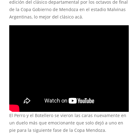
edición del clásico departamental por los octavos de final
de la Copa Gobierno de Mendoza en el estadio Malvinas
Argentinas, lo mejor del clásico acá.
El Perro y el Botellero se vieron las caras nuevamente en
un duelo más que emocionante que solo dejó a uno en
pie para la siguiente fase de la Copa Mendoza.