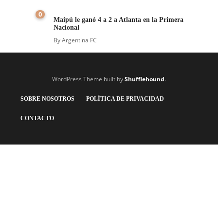
0
Maipú le ganó 4 a 2 a Atlanta en la Primera
Nacional
By
Argentina FC
WordPress Theme built by
Shufflehound
.
SOBRE NOSOTROS
POLÍTICA DE PRIVACIDAD
CONTACTO