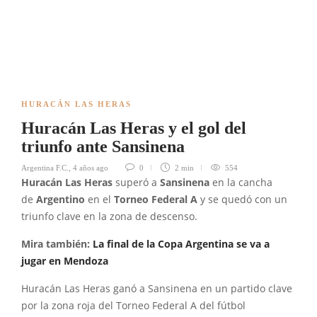
HURACÁN LAS HERAS
Huracán Las Heras y el gol del
triunfo ante Sansinena
Argentina F.C.
,
4 años ago
0
2 min
554
Huracán Las Heras
superó a
Sansinena
en la cancha
de
Argentino
en el
Torneo Federal A
y se quedó con un
triunfo clave en la zona de descenso.
Mira también:
La final de la Copa Argentina se va a
jugar en Mendoza
Huracán Las Heras ganó a Sansinena en un partido clave
por la zona roja del Torneo Federal A del fútbol