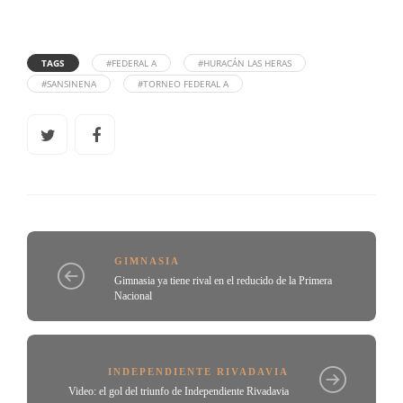
TAGS
#FEDERAL A
#HURACÁN LAS HERAS
#SANSINENA
#TORNEO FEDERAL A
GIMNASIA
Gimnasia ya tiene rival en el reducido de la Primera
Nacional
INDEPENDIENTE RIVADAVIA
Video: el gol del triunfo de Independiente Rivadavia