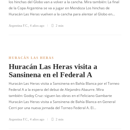
los hinchas del Globo van a volver a la cancha. Mira también: La final
de la Copa Argentina se va a jugar en Mendoza Los hinchas de
Huracán Las Heras vuelven a la cancha para alentar al Globo en…
Argentina F.C.
,
4 años ago
2 min
HURACÁN LAS HERAS
Huracán Las Heras visita a
Sansinena en el Federal A
Huracán Las Heras visita a Sansinena en Bahía Blanca por el Torneo
Federal A a la espera del debut de Alejandro Abaurre. Mira
también: Godoy Cruz: siguen las obras en el Feliciano Gambarte
Huracán Las Heras visita a Sansinena de Bahía Blanca en General
Cerri por una nueva jornada del Torneo Federal A. El…
Argentina F.C.
,
4 años ago
2 min