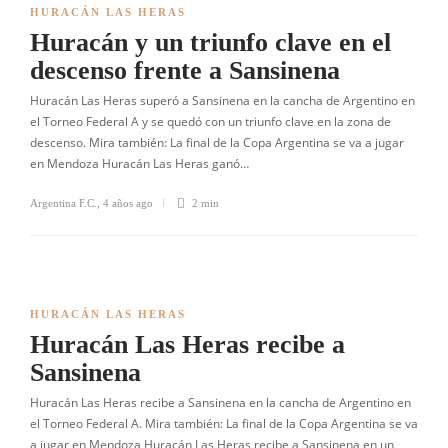
HURACÁN LAS HERAS
Huracán y un triunfo clave en el
descenso frente a Sansinena
Huracán Las Heras superó a Sansinena en la cancha de Argentino en
el Torneo Federal A y se quedó con un triunfo clave en la zona de
descenso. Mira también: La final de la Copa Argentina se va a jugar
en Mendoza Huracán Las Heras ganó…
Argentina F.C.
,
4 años ago
2 min
HURACÁN LAS HERAS
Huracán Las Heras recibe a
Sansinena
Huracán Las Heras recibe a Sansinena en la cancha de Argentino en
el Torneo Federal A. Mira también: La final de la Copa Argentina se va
a jugar en Mendoza Huracán Las Heras recibe a Sansinena en un