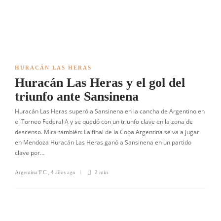
HURACÁN LAS HERAS
Huracán Las Heras y el gol del
triunfo ante Sansinena
Huracán Las Heras superó a Sansinena en la cancha de Argentino en
el Torneo Federal A y se quedó con un triunfo clave en la zona de
descenso. Mira también: La final de la Copa Argentina se va a jugar
en Mendoza Huracán Las Heras ganó a Sansinena en un partido
clave por…
Argentina F.C.
,
4 años ago
2 min