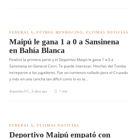
FEDERAL A
,
FÚTBOL MENDOCINO
,
ÚLTIMAS NOTICIAS
Maipú le gana 1 a 0 a Sansinena
en Bahía Blanca
Finalizó la primera parte y el Deportivo Maipú le gana 1 a 0 a
Sansinena en General Cerri. Te puede interesar: Hinchas del Tomba
increparon a los jugadores. Fue un comienzo soñado para el Cruzado
y más en una cancha tan difícil como lo es la…
Argentina F.C.
,
6 años ago
1 min
FEDERAL A
,
ÚLTIMAS NOTICIAS
Deportivo Maipú empató con