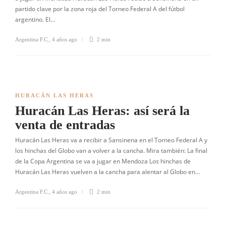
partido clave por la zona roja del Torneo Federal A del fútbol
argentino. El…
Argentina F.C.
,
4 años ago
2 min
HURACÁN LAS HERAS
Huracán Las Heras: así será la
venta de entradas
Huracán Las Heras va a recibir a Sansinena en el Torneo Federal A y
los hinchas del Globo van a volver a la cancha. Mira también: La final
de la Copa Argentina se va a jugar en Mendoza Los hinchas de
Huracán Las Heras vuelven a la cancha para alentar al Globo en…
Argentina F.C.
,
4 años ago
2 min