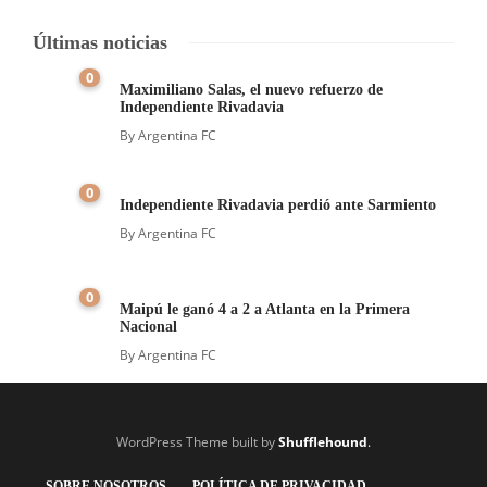
Últimas noticias
0
Maximiliano Salas, el nuevo refuerzo de
Independiente Rivadavia
By
Argentina FC
0
Independiente Rivadavia perdió ante Sarmiento
By
Argentina FC
0
Maipú le ganó 4 a 2 a Atlanta en la Primera
Nacional
By
Argentina FC
WordPress Theme built by
Shufflehound
.
SOBRE NOSOTROS
POLÍTICA DE PRIVACIDAD