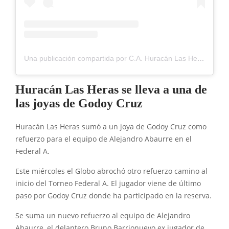
Una publicación compartida por C.A. Huracán Las Heras (@clubhuracanlasheras)
Huracán Las Heras se lleva a una de
las joyas de Godoy Cruz
Huracán Las Heras sumó a un joya de Godoy Cruz como
refuerzo para el equipo de Alejandro Abaurre en el
Federal A.
Este miércoles el Globo abrochó otro refuerzo camino al
inicio del Torneo Federal A. El jugador viene de último
paso por Godoy Cruz donde ha participado en la reserva.
Se suma un nuevo refuerzo al equipo de Alejandro
Abaurre, el delantero Bruno Barrionuevo ex jugador de