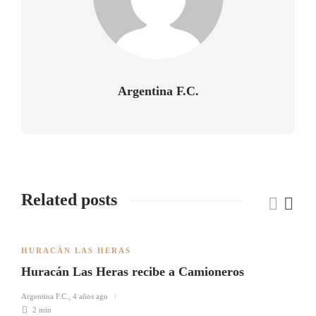
Argentina F.C.
Related posts
HURACÁN LAS HERAS
Huracán Las Heras recibe a Camioneros
Argentina F.C.
,
4 años ago
2 min