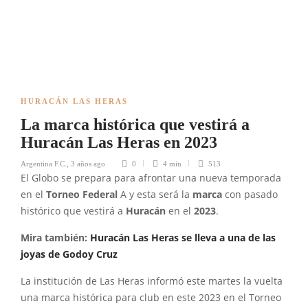
HURACÁN LAS HERAS
La marca histórica que vestirá a
Huracán Las Heras en 2023
Argentina F.C.
,
3 años ago
0
4 min
513
El Globo se prepara para afrontar una nueva temporada
en el
Torneo Federal
A y esta será la
marca
con pasado
histórico que vestirá a
Huracán
en el
2023
.
Mira también:
Huracán Las Heras se lleva a una de las
joyas de Godoy Cruz
La institución de Las Heras informó este martes la vuelta
una marca histórica para club en este 2023 en el Torneo