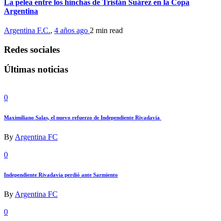
La pelea entre los hinchas de Tristán Suárez en la Copa
Argentina
Argentina F.C.
,
4 años ago
2 min
read
Redes sociales
Últimas noticias
0
Maximiliano Salas, el nuevo refuerzo de Independiente Rivadavia
By
Argentina FC
0
Independiente Rivadavia perdió ante Sarmiento
By
Argentina FC
0