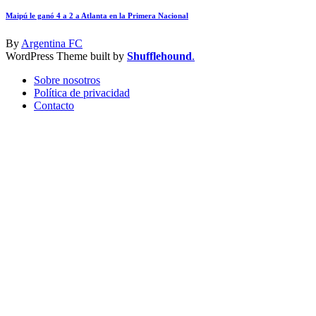
Maipú le ganó 4 a 2 a Atlanta en la Primera Nacional
By
Argentina FC
WordPress Theme built by
Shufflehound
.
Sobre nosotros
Política de privacidad
Contacto