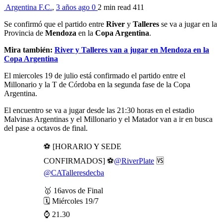
Argentina F.C.
,
3 años ago
0
2 min
read
411
Se confirmó que el partido entre
River
y
Talleres
se va a jugar en la
Provincia de
Mendoza
en la
Copa Argentina
.
Mira también:
River y Talleres van a jugar en Mendoza en la
Copa Argentina
El miercoles 19 de julio está confirmado el partido entre el
Millonario y la T de Córdoba en la segunda fase de la Copa
Argentina.
El encuentro se va a jugar desde las 21:30 horas en el estadio
Malvinas Argentinas y el Millonario y el Matador van a ir en busca
del pase a octavos de final.
⚽ [HORARIO Y SEDE
CONFIRMADOS] ⚽
@RiverPlate
🆚
@CATalleresdecba
🥇 16avos de Final
🗓️ Miércoles 19/7
⌚ 21.30