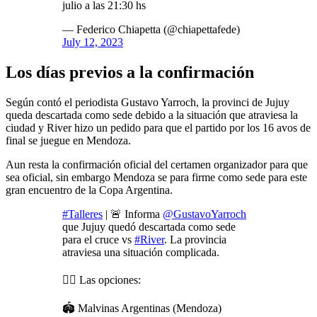
julio a las 21:30 hs
— Federico Chiapetta (@chiapettafede)
July 12, 2023
Los días previos a la confirmación
Según contó el periodista Gustavo Yarroch, la provinci de Jujuy
queda descartada como sede debido a la situación que atraviesa la
ciudad y River hizo un pedido para que el partido por los 16 avos de
final se juegue en Mendoza.
Aun resta la confirmación oficial del certamen organizador para que
sea oficial, sin embargo Mendoza se para firme como sede para este
gran encuentro de la Copa Argentina.
#Talleres
| 🚨 Informa
@GustavoYarroch
que Jujuy quedó descartada como sede
para el cruce vs
#River
. La provincia
atraviesa una situación complicada.
✍🏼 Las opciones:
🏟 Malvinas Argentinas (Mendoza)