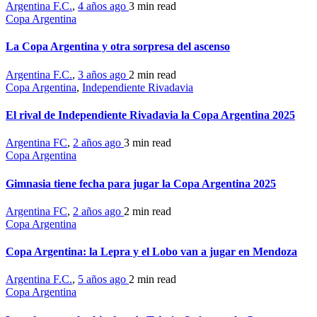
Argentina F.C.
,
4 años ago
3 min
read
Copa Argentina
La Copa Argentina y otra sorpresa del ascenso
Argentina F.C.
,
3 años ago
2 min
read
Copa Argentina
,
Independiente Rivadavia
El rival de Independiente Rivadavia la Copa Argentina 2025
Argentina FC
,
2 años ago
3 min
read
Copa Argentina
Gimnasia tiene fecha para jugar la Copa Argentina 2025
Argentina FC
,
2 años ago
2 min
read
Copa Argentina
Copa Argentina: la Lepra y el Lobo van a jugar en Mendoza
Argentina F.C.
,
5 años ago
2 min
read
Copa Argentina