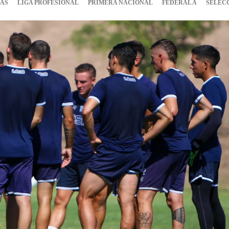
IAS
LIGA PROFESIONAL
PRIMERA NACIONAL
FEDERAL A
SELEC