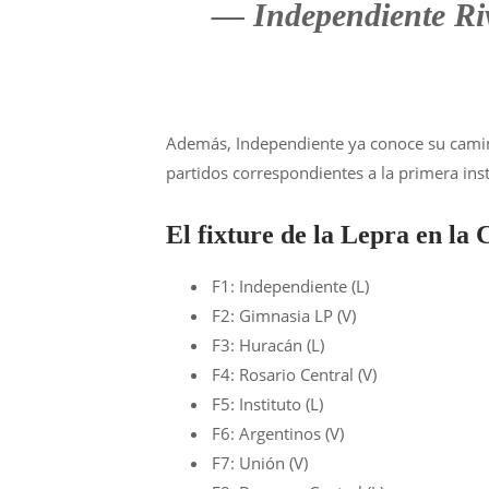
— Independiente Ri
Además, Independiente ya conoce su camino
partidos correspondientes a la primera ins
El fixture de la Lepra en la 
F1: Independiente (L)
F2: Gimnasia LP (V)
F3: Huracán (L)
F4: Rosario Central (V)
F5: Instituto (L)
F6: Argentinos (V)
F7: Unión (V)