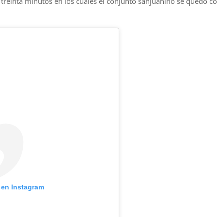
treinta minutos en los cuales el conjunto sanjuanino se quedó c
 en Instagram