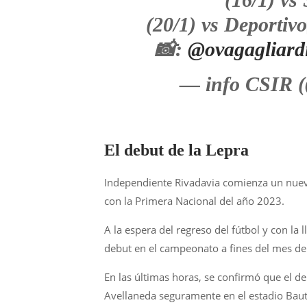
(20/1) vs Deportiv
📸:
@ovagagliard
— info CSIR (
El debut de la Lepra
Independiente Rivadavia comienza un nuevo
con la Primera Nacional del año 2023.
A la espera del regreso del fútbol y con la
debut en el campeonato a fines del mes de
En las últimas horas, se confirmó que el d
Avellaneda seguramente en el estadio Baut