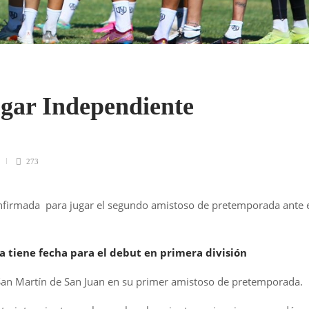
ugar Independiente
273
nfirmada para jugar el segundo amistoso de pretemporada ante 
 tiene fecha para el debut en primera división
San Martín de San Juan en su primer amistoso de pretemporada.