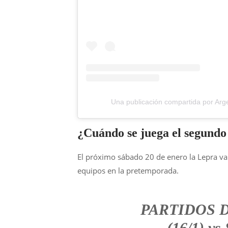
Una publicación compartida por Arg
¿Cuándo se juega el segundo
El próximo sábado 20 de enero la Lepra v
equipos en la pretemporada.
PARTIDOS 
(16/1) vs