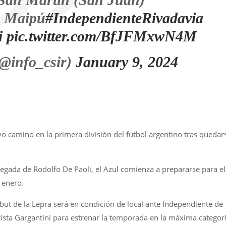
o Maipú
#IndependienteRivadavia
i
pic.twitter.com/BfJFMxwN4M
@info_csir)
January 9, 2024
 camino en la primera división del fútbol argentino tras quedar
 llegada de Rodolfo De Paoli, el Azul comienza a prepararse para el
 enero.
ebut de la Lepra será en condición de local ante Independiente de
ista Gargantini para estrenar la temporada en la máxima categor