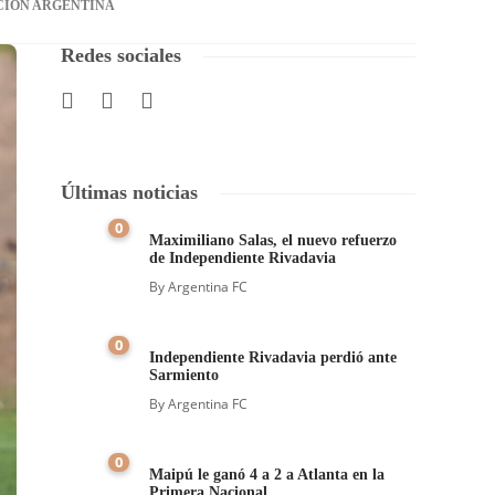
CIÓN ARGENTINA
Redes sociales
Últimas noticias
0
Maximiliano Salas, el nuevo refuerzo
de Independiente Rivadavia
By
Argentina FC
0
Independiente Rivadavia perdió ante
Sarmiento
By
Argentina FC
0
Maipú le ganó 4 a 2 a Atlanta en la
Primera Nacional