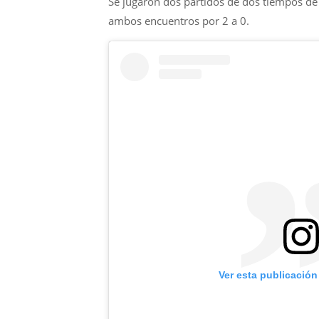
Se jugaron dos partidos de dos tiempos de 
ambos encuentros por 2 a 0.
Ver esta publicación