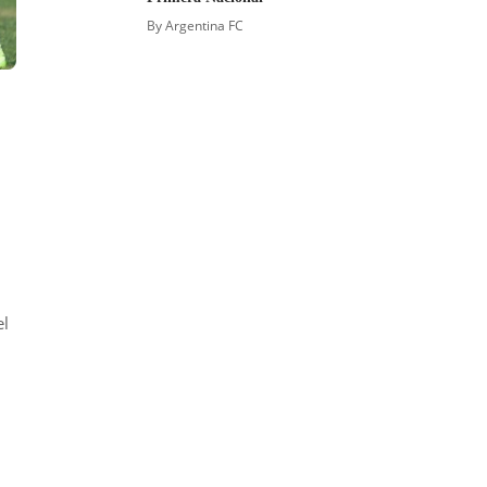
By
Argentina FC
el