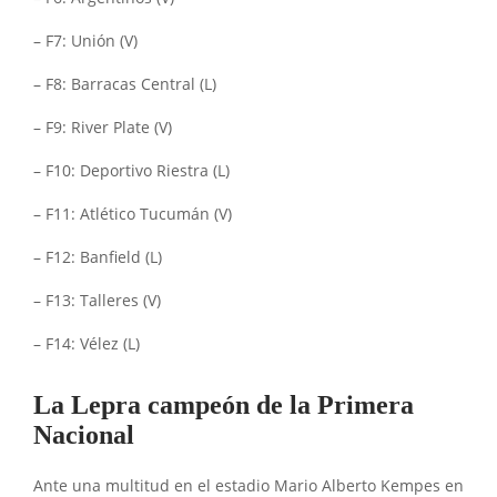
– F7: Unión (V)
– F8: Barracas Central (L)
– F9: River Plate (V)
– F10: Deportivo Riestra (L)
– F11: Atlético Tucumán (V)
– F12: Banfield (L)
– F13: Talleres (V)
– F14: Vélez (L)
La Lepra campeón de la Primera
Nacional
Ante una multitud en el estadio Mario Alberto Kempes en