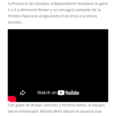
la Provincia de Córdoba, Independiente Rivadavia le ganó
2 a 0 a Almirante Brown y se consagró campeón de la
Primera Nacional asegurando el ascenso a primera
división.
Con goles de Braian Sánchez y Victorio Ramis, el equipo
del ex entrenador Alfredo Berti obtuvo el ascenso tras