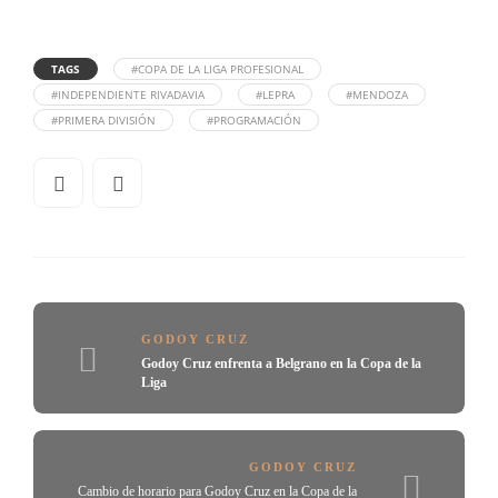
TAGS
#COPA DE LA LIGA PROFESIONAL
#INDEPENDIENTE RIVADAVIA
#LEPRA
#MENDOZA
#PRIMERA DIVISIÓN
#PROGRAMACIÓN
GODOY CRUZ
Godoy Cruz enfrenta a Belgrano en la Copa de la
Liga
GODOY CRUZ
Cambio de horario para Godoy Cruz en la Copa de la