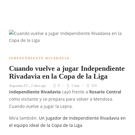
INDEPENDIENTE RIVADAVIA
Cuando vuelve a jugar Independiente
Rivadavia en la Copa de la Liga
Argentina F.C.
,
2 años ago
0
2 min
224
Independiente
Rivadavia
cayó frente a
Rosario Central
como visitante y se prepara para volver a Mendoza.
Cuando vuelve a jugar la Lepra.
Mira también:
Un jugador de Independiente Rivadavia en
el equipo ideal de la Copa de la Liga