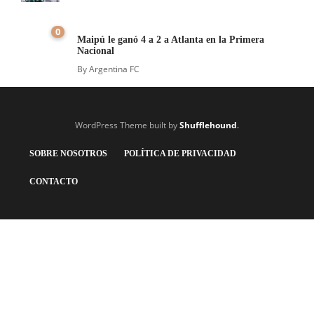
0
Maipú le ganó 4 a 2 a Atlanta en la Primera
Nacional
By
Argentina FC
WordPress Theme built by
Shufflehound
.
SOBRE NOSOTROS
POLÍTICA DE PRIVACIDAD
CONTACTO