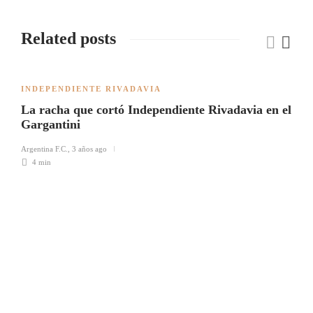
Related posts
INDEPENDIENTE RIVADAVIA
La racha que cortó Independiente Rivadavia en el
Gargantini
Argentina F.C.
,
3 años ago
4 min