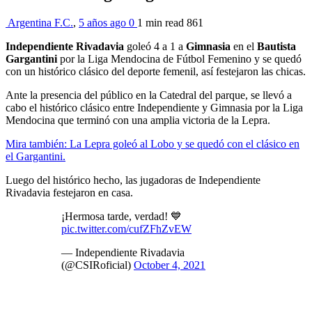
Argentina F.C.
,
5 años ago
0
1 min
read
861
Independiente Rivadavia
goleó 4 a 1 a
Gimnasia
en el
Bautista
Gargantini
por la Liga Mendocina de Fútbol Femenino y se quedó
con un histórico clásico del deporte femenil, así festejaron las chicas.
Ante la presencia del público en la Catedral del parque, se llevó a
cabo el histórico clásico entre Independiente y Gimnasia por la Liga
Mendocina que terminó con una amplia victoria de la Lepra.
Mira también: La Lepra goleó al Lobo y se quedó con el clásico en
el Gargantini.
Luego del histórico hecho, las jugadoras de Independiente
Rivadavia festejaron en casa.
¡Hermosa tarde, verdad! 💙
pic.twitter.com/cufZFhZvEW
— Independiente Rivadavia
(@CSIRoficial)
October 4, 2021