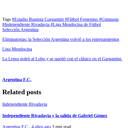
Tags
#Estadio Bautista Gargantini
#Fútbol Femenino
#Gimnasia
#Independiente Rivadavia
#Liga Mendocina de Fútbol
Selección Argentina
Eliminatorias: la Selección Argentina volvió a los entrenamientos
Liga Mendocina
La Lepra goleó al Lobo y se quedó con el clásico en el Gargantini.
Argentina F.C.
Related posts
Independiente Rivadavia
Independiente Rivadavia y la salida de Gabriel Gómez
Argentina F.C.
,
4 años ago
3 min
read