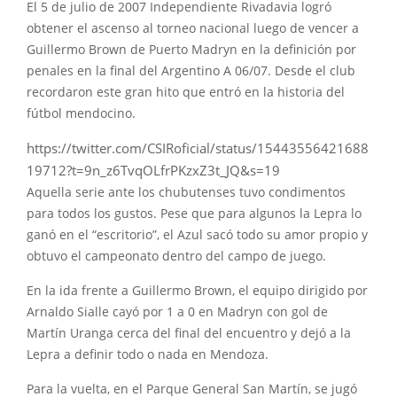
El 5 de julio de 2007 Independiente Rivadavia logró
obtener el ascenso al torneo nacional luego de vencer a
Guillermo Brown de Puerto Madryn en la definición por
penales en la final del Argentino A 06/07. Desde el club
recordaron este gran hito que entró en la historia del
fútbol mendocino.
https://twitter.com/CSIRoficial/status/15443556421688
19712?t=9n_z6TvqOLfrPKzxZ3t_JQ&s=19
Aquella serie ante los chubutenses tuvo condimentos
para todos los gustos. Pese que para algunos la Lepra lo
ganó en el “escritorio”, el Azul sacó todo su amor propio y
obtuvo el campeonato dentro del campo de juego.
En la ida frente a Guillermo Brown, el equipo dirigido por
Arnaldo Sialle cayó por 1 a 0 en Madryn con gol de
Martín Uranga cerca del final del encuentro y dejó a la
Lepra a definir todo o nada en Mendoza.
Para la vuelta, en el Parque General San Martín, se jugó