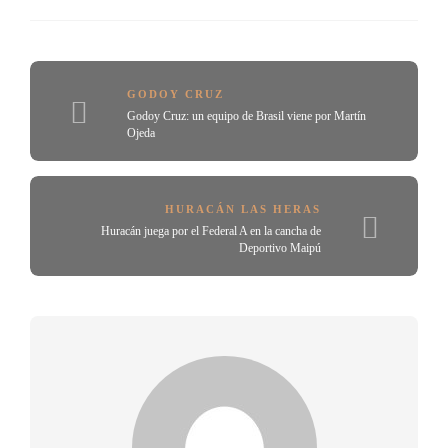
GODOY CRUZ
Godoy Cruz: un equipo de Brasil viene por Martín
Ojeda
HURACÁN LAS HERAS
Huracán juega por el Federal A en la cancha de
Deportivo Maipú