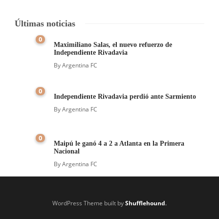
Últimas noticias
0
Maximiliano Salas, el nuevo refuerzo de
Independiente Rivadavia
By
Argentina FC
0
Independiente Rivadavia perdió ante Sarmiento
By
Argentina FC
0
Maipú le ganó 4 a 2 a Atlanta en la Primera
Nacional
By
Argentina FC
WordPress Theme built by
Shufflehound
.