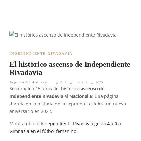
INDEPENDIENTE RIVADAVIA
El histórico ascenso de Independiente
Rivadavia
Argentina F.C.
,
4 años ago
0
3 min
1075
Se cumplen 15 años del histórico
ascenso
de
Independiente Rivadavia
al
Nacional B
, una página
dorada en la historia de la Lepra que celebra un nuevo
aniversario en 2022.
Mira también:
Independiente Rivadavia goleó 4 a 0 a
Gimnasia en el fútbol femenino