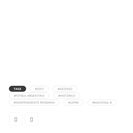
TAGS
#2007
#ASCENSO
#FÚTBOL ARGENTINO
#HISTÓRICO
#INDEPENDIENTE RIVADAVIA
#LEPRA
#NACIONAL B