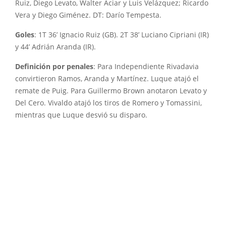
Ruiz, Diego Levato, Walter Aciar y Luis Velázquez; Ricardo
Vera y Diego Giménez. DT: Darío Tempesta.
Goles
: 1T 36’ Ignacio Ruiz (GB). 2T 38’ Luciano Cipriani (IR)
y 44’ Adrián Aranda (IR).
Definición por penales
: Para Independiente Rivadavia
convirtieron Ramos, Aranda y Martínez. Luque atajó el
remate de Puig. Para Guillermo Brown anotaron Levato y
Del Cero. Vivaldo atajó los tiros de Romero y Tomassini,
mientras que Luque desvió su disparo.