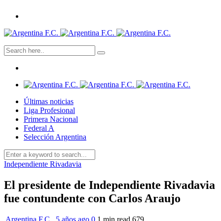
Últimas noticias
Liga Profesional
Primera Nacional
Federal A
Selección Argentina
Independiente Rivadavia
El presidente de Independiente Rivadavia
fue contundente con Carlos Araujo
Argentina F.C.
,
5 años ago
0
1 min
read
679