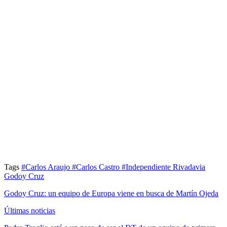
Tags
#Carlos Araujo
#Carlos Castro
#Independiente Rivadavia
Godoy Cruz
Godoy Cruz: un equipo de Europa viene en busca de Martín Ojeda
Últimas noticias