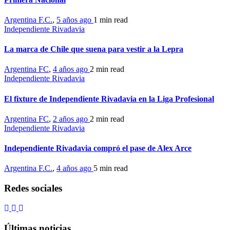
Argentina F.C.
,
5 años ago
1 min
read
Independiente Rivadavia
La marca de Chile que suena para vestir a la Lepra
Argentina FC
,
4 años ago
2 min
read
Independiente Rivadavia
El fixture de Independiente Rivadavia en la Liga Profesional
Argentina FC
,
2 años ago
2 min
read
Independiente Rivadavia
Independiente Rivadavia compró el pase de Alex Arce
Argentina F.C.
,
4 años ago
5 min
read
Redes sociales
Últimas noticias