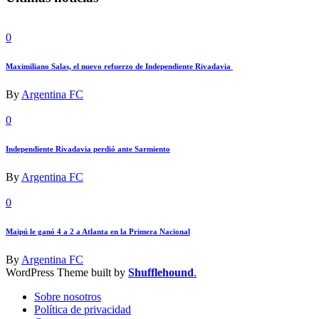
0
Maximiliano Salas, el nuevo refuerzo de Independiente Rivadavia
By
Argentina FC
0
Independiente Rivadavia perdió ante Sarmiento
By
Argentina FC
0
Maipú le ganó 4 a 2 a Atlanta en la Primera Nacional
By
Argentina FC
WordPress Theme built by
Shufflehound
.
Sobre nosotros
Política de privacidad