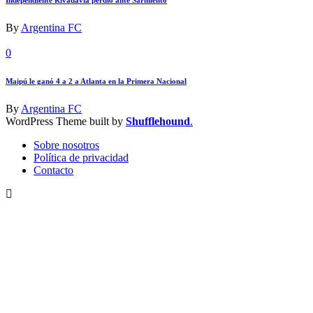
Independiente Rivadavia perdió ante Sarmiento
By
Argentina FC
0
Maipú le ganó 4 a 2 a Atlanta en la Primera Nacional
By
Argentina FC
WordPress Theme built by
Shufflehound
.
Sobre nosotros
Política de privacidad
Contacto