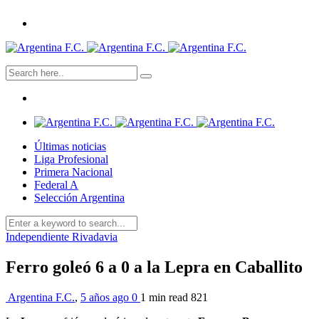
Últimas noticias
Liga Profesional
Primera Nacional
Federal A
Selección Argentina
Independiente Rivadavia
Ferro goleó 6 a 0 a la Lepra en Caballito
Argentina F.C.
,
5 años ago
0
1 min
read
821