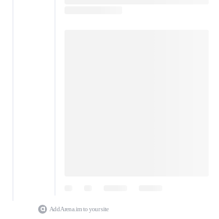
Add Arena.im to your site