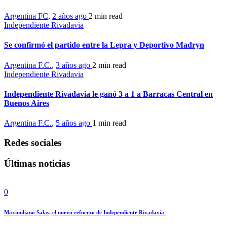
Argentina FC
,
2 años ago
2 min
read
Independiente Rivadavia
Se confirmó el partido entre la Lepra y Deportivo Madryn
Argentina F.C.
,
3 años ago
2 min
read
Independiente Rivadavia
Independiente Rivadavia le ganó 3 a 1 a Barracas Central en
Buenos Aires
Argentina F.C.
,
5 años ago
1 min
read
Redes sociales
Últimas noticias
0
Maximiliano Salas, el nuevo refuerzo de Independiente Rivadavia