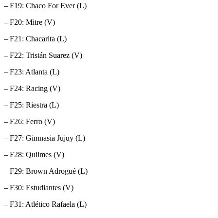
– F19: Chaco For Ever (L)
– F20: Mitre (V)
– F21: Chacarita (L)
– F22: Tristán Suarez (V)
– F23: Atlanta (L)
– F24: Racing (V)
– F25: Riestra (L)
– F26: Ferro (V)
– F27: Gimnasia Jujuy (L)
– F28: Quilmes (V)
– F29: Brown Adrogué (L)
– F30: Estudiantes (V)
– F31: Atlético Rafaela (L)