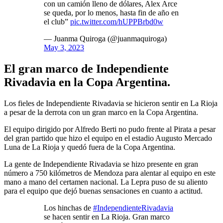
con un camión lleno de dólares, Alex Arce
se queda, por lo menos, hasta fin de año en
el club”
pic.twitter.com/hUPPBrbd0w
— Juanma Quiroga (@juanmaquiroga)
May 3, 2023
El gran marco de Independiente
Rivadavia en la Copa Argentina.
Los fieles de Independiente Rivadavia se hicieron sentir en La Rioja
a pesar de la derrota con un gran marco en la Copa Argentina.
El equipo dirigido por Alfredo Berti no pudo frente al Pirata a pesar
del gran partido que hizo el equipo en el estadio Augusto Mercado
Luna de La Rioja y quedó fuera de la Copa Argentina.
La gente de Independiente Rivadavia se hizo presente en gran
número a 750 kilómetros de Mendoza para alentar al equipo en este
mano a mano del certamen nacional. La Lepra puso de su aliento
para el equipo que dejó buenas sensaciones en cuanto a actitud.
Los hinchas de
#IndependienteRivadavia
se hacen sentir en La Rioja. Gran marco