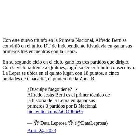
Con este nuevo triunfo en la Primera Nacional, Alfredo Berti se
convirtió en el único DT de Independiente Rivadavia en ganar sus
primeros tres encuentros con la Lepra.
En su segundo ciclo en el club, ganó los tres partidos que dirigió.
Con la victoria frente a Quilmes, logró su tercer triunfo consecutivo.
La Lepra se ubica en el quinto lugar, con 18 puntos, a cinco
unidades de Chacarita, el puntero de la Zona B.
¿Disculpe fuego tiene? 🚬
Alfredo Jesús Berti es el primer técnico de
la historia de la Lepra en ganar sus
primeros 3 partidos por B Nacional.
pic.twitter.com/2aGO9h6e9r
— 🏆 Data Leprosa 🏆 (@DataLeprosa)
April 24, 2023