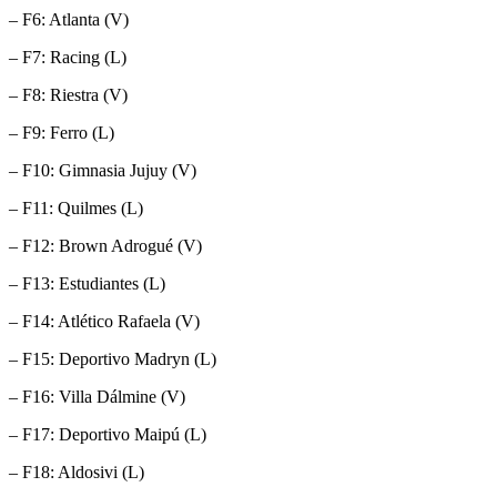
– F6: Atlanta (V)
– F7: Racing (L)
– F8: Riestra (V)
– F9: Ferro (L)
– F10: Gimnasia Jujuy (V)
– F11: Quilmes (L)
– F12: Brown Adrogué (V)
– F13: Estudiantes (L)
– F14: Atlético Rafaela (V)
– F15: Deportivo Madryn (L)
– F16: Villa Dálmine (V)
– F17: Deportivo Maipú (L)
– F18: Aldosivi (L)