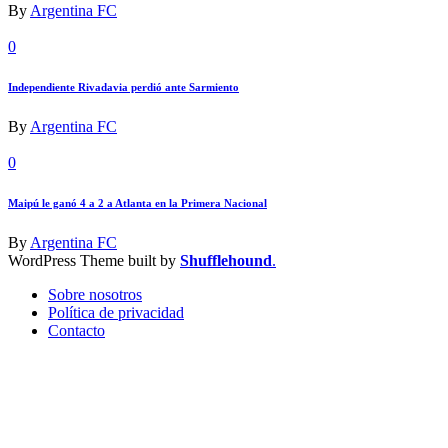
By
Argentina FC
0
Independiente Rivadavia perdió ante Sarmiento
By
Argentina FC
0
Maipú le ganó 4 a 2 a Atlanta en la Primera Nacional
By
Argentina FC
WordPress Theme built by
Shufflehound
.
Sobre nosotros
Política de privacidad
Contacto