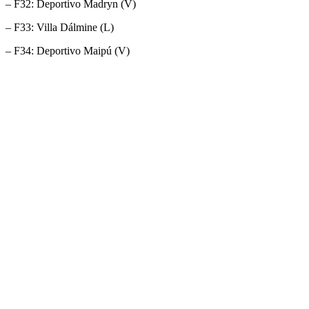
– F32: Deportivo Madryn (V)
– F33: Villa Dálmine (L)
– F34: Deportivo Maipú (V)