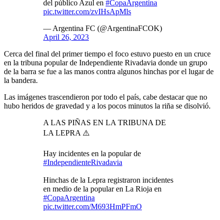
del público Azul en
#CopaArgentina
pic.twitter.com/zvIHsApMls
— Argentina FC (@ArgentinaFCOK)
April 26, 2023
Cerca del final del primer tiempo el foco estuvo puesto en un cruce
en la tribuna popular de Independiente Rivadavia donde un grupo
de la barra se fue a las manos contra algunos hinchas por el lugar de
la bandera.
Las imágenes trascendieron por todo el país, cabe destacar que no
hubo heridos de gravedad y a los pocos minutos la riña se disolvió.
A LAS PIÑAS EN LA TRIBUNA DE
LA LEPRA ⚠️
Hay incidentes en la popular de
#IndependienteRivadavia
Hinchas de la Lepra registraron incidentes
en medio de la popular en La Rioja en
#CopaArgentina
pic.twitter.com/M693HmPFmO