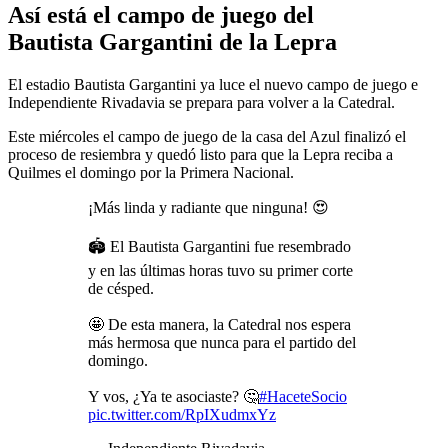
Así está el campo de juego del
Bautista Gargantini de la Lepra
El estadio Bautista Gargantini ya luce el nuevo campo de juego e
Independiente Rivadavia se prepara para volver a la Catedral.
Este miércoles el campo de juego de la casa del Azul finalizó el
proceso de resiembra y quedó listo para que la Lepra reciba a
Quilmes el domingo por la Primera Nacional.
¡Más linda y radiante que ninguna! 😍
🏟️ El Bautista Gargantini fue resembrado
y en las últimas horas tuvo su primer corte
de césped.
🤩 De esta manera, la Catedral nos espera
más hermosa que nunca para el partido del
domingo.
Y vos, ¿Ya te asociaste? 🤔
#HaceteSocio
pic.twitter.com/RpIXudmxYz