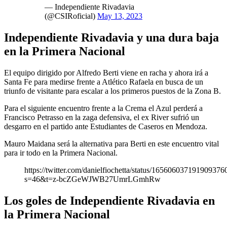
— Independiente Rivadavia
(@CSIRoficial)
May 13, 2023
Independiente Rivadavia y una dura baja
en la Primera Nacional
El equipo dirigido por Alfredo Berti viene en racha y ahora irá a
Santa Fe para medirse frente a Atlético Rafaela en busca de un
triunfo de visitante para escalar a los primeros puestos de la Zona B.
Para el siguiente encuentro frente a la Crema el Azul perderá a
Francisco Petrasso en la zaga defensiva, el ex River sufrió un
desgarro en el partido ante Estudiantes de Caseros en Mendoza.
Mauro Maidana será la alternativa para Berti en este encuentro vital
para ir todo en la Primera Nacional.
https://twitter.com/danielfiochetta/status/165606037191909376
s=46&t=z-bcZGeWJWB27UmrLGmhRw
Los goles de Independiente Rivadavia en
la Primera Nacional