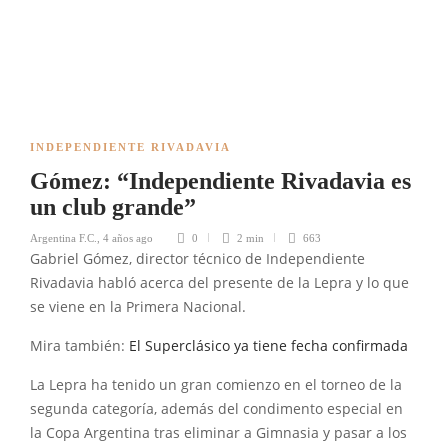
INDEPENDIENTE RIVADAVIA
Gómez: “Independiente Rivadavia es
un club grande”
Argentina F.C.
,
4 años ago
0
2 min
663
Gabriel Gómez, director técnico de Independiente
Rivadavia habló acerca del presente de la Lepra y lo que
se viene en la Primera Nacional.
Mira también:
El Superclásico ya tiene fecha confirmada
La Lepra ha tenido un gran comienzo en el torneo de la
segunda categoría, además del condimento especial en
la Copa Argentina tras eliminar a Gimnasia y pasar a los