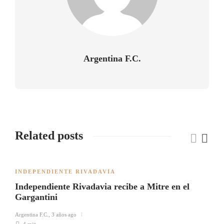
Argentina F.C.
Related posts
INDEPENDIENTE RIVADAVIA
Independiente Rivadavia recibe a Mitre en el
Gargantini
Argentina F.C.
,
3 años ago