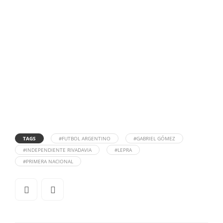
TAGS
#FUTBOL ARGENTINO
#GABRIEL GÓMEZ
#INDEPENDIENTE RIVADAVIA
#LEPRA
#PRIMERA NACIONAL