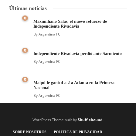
Últimas noticias
0
Maximiliano Salas, el nuevo refuerzo de
Independiente Rivadavia
By
Argentina FC
0
Independiente Rivadavia perdió ante Sarmiento
By
Argentina FC
0
Maipú le ganó 4 a 2 a Atlanta en la Primera
Nacional
By
Argentina FC
WordPress Theme built by
Shufflehound
.
SOBRE NOSOTROS
POLÍTICA DE PRIVACIDAD