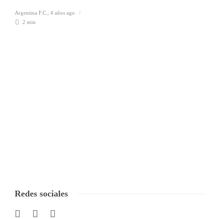
Argentina F.C.
,
4 años ago
2 min
Redes sociales