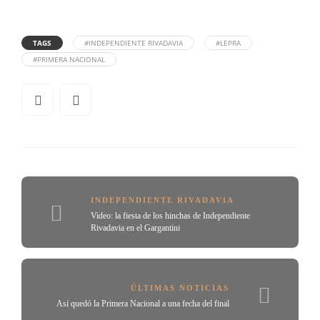
TAGS
#INDEPENDIENTE RIVADAVIA
#LEPRA
#PRIMERA NACIONAL
INDEPENDIENTE RIVADAVIA
Video: la fiesta de los hinchas de Independiente
Rivadavia en el Gargantini
ÚLTIMAS NOTICIAS
Así quedó la Primera Nacional a una fecha del final