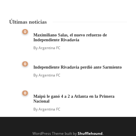
Últimas noticias
0
Maximiliano Salas, el nuevo refuerzo de
Independiente Rivadavia
By
Argentina FC
0
Independiente Rivadavia perdió ante Sarmiento
By
Argentina FC
0
Maipú le ganó 4 a 2 a Atlanta en la Primera
Nacional
By
Argentina FC
WordPress Theme built by
Shufflehound
.