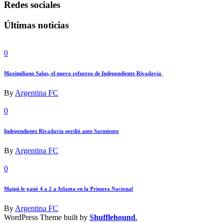
Redes sociales
Últimas noticias
0
Maximiliano Salas, el nuevo refuerzo de Independiente Rivadavia
By
Argentina FC
0
Independiente Rivadavia perdió ante Sarmiento
By
Argentina FC
0
Maipú le ganó 4 a 2 a Atlanta en la Primera Nacional
By
Argentina FC
WordPress Theme built by
Shufflehound
.