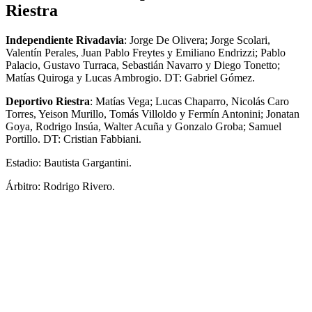
Riestra
Independiente Rivadavia
: Jorge De Olivera; Jorge Scolari,
Valentín Perales, Juan Pablo Freytes y Emiliano Endrizzi; Pablo
Palacio, Gustavo Turraca, Sebastián Navarro y Diego Tonetto;
Matías Quiroga y Lucas Ambrogio. DT: Gabriel Gómez.
Deportivo Riestra
: Matías Vega; Lucas Chaparro, Nicolás Caro
Torres, Yeison Murillo, Tomás Villoldo y Fermín Antonini; Jonatan
Goya, Rodrigo Insúa, Walter Acuña y Gonzalo Groba; Samuel
Portillo. DT: Cristian Fabbiani.
Estadio: Bautista Gargantini.
Árbitro: Rodrigo Rivero.