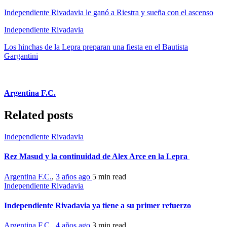
Independiente Rivadavia le ganó a Riestra y sueña con el ascenso
Independiente Rivadavia
Los hinchas de la Lepra preparan una fiesta en el Bautista
Gargantini
Argentina F.C.
Related posts
Independiente Rivadavia
Rez Masud y la continuidad de Alex Arce en la Lepra
Argentina F.C.
,
3 años ago
5 min
read
Independiente Rivadavia
Independiente Rivadavia ya tiene a su primer refuerzo
Argentina F.C.
,
4 años ago
3 min
read