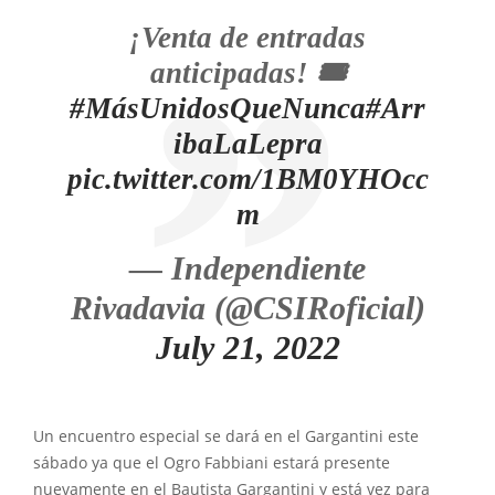
¡Venta de entradas
anticipadas! 🎟
#MásUnidosQueNunca
#Arr
ibaLaLepra
pic.twitter.com/1BM0YHOcc
m
— Independiente
Rivadavia (@CSIRoficial)
July 21, 2022
Un encuentro especial se dará en el Gargantini este
sábado ya que el Ogro Fabbiani estará presente
nuevamente en el Bautista Gargantini y está vez para