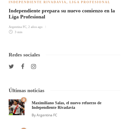
INDEPENDIENTE RIVADAVIA
,
LIGA PROFESIONAL
Independiente prepara su nuevo comienzo en la
Liga Profesional
Argentina FC
,
2 años ago
3 min
Redes sociales
Últimas noticias
0
Maximiliano Salas, el nuevo refuerzo de
Independiente Rivadavia
By
Argentina FC