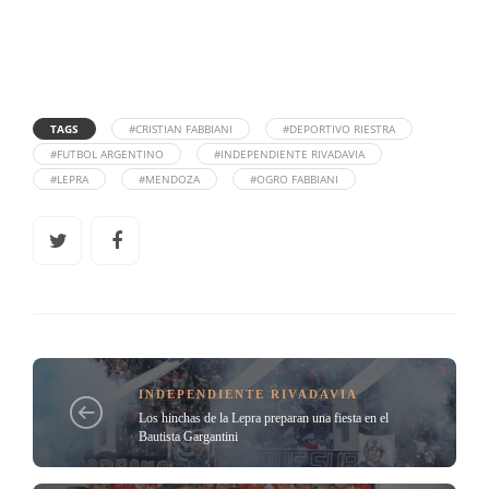
TAGS
#CRISTIAN FABBIANI
#DEPORTIVO RIESTRA
#FUTBOL ARGENTINO
#INDEPENDIENTE RIVADAVIA
#LEPRA
#MENDOZA
#OGRO FABBIANI
INDEPENDIENTE RIVADAVIA
Los hinchas de la Lepra preparan una fiesta en el
Bautista Gargantini