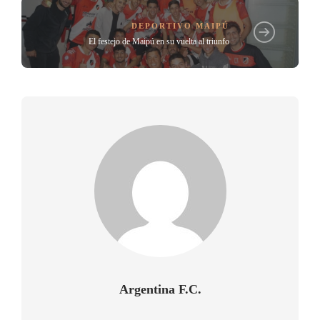
DEPORTIVO MAIPÚ
El festejo de Maipú en su vuelta al triunfo
Argentina F.C.