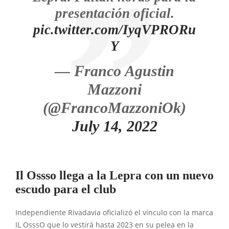
presentación oficial.
pic.twitter.com/IyqVPRORu
Y
— Franco Agustin
Mazzoni
(@FrancoMazzoniOk)
July 14, 2022
Il Ossso llega a la Lepra con un nuevo
escudo para el club
Independiente Rivadavia oficializó el vínculo con la marca
IL OsssO que lo vestirá hasta 2023 en su pelea en la