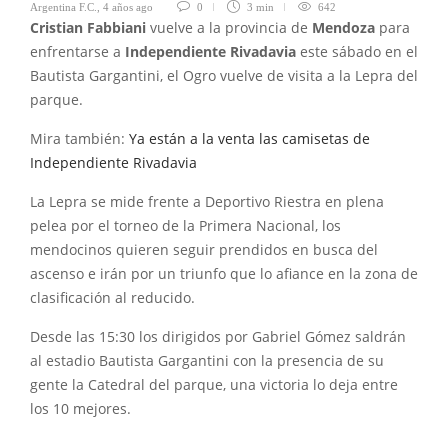
Argentina F.C.
,
4 años ago
0
3 min
642
Cristian Fabbiani
vuelve a la provincia de
Mendoza
para
enfrentarse a
Independiente
Rivadavia
este sábado en el
Bautista Gargantini, el Ogro vuelve de visita a la Lepra del
parque.
Mira también:
Ya están a la venta las camisetas de
Independiente Rivadavia
La Lepra se mide frente a Deportivo Riestra en plena
pelea por el torneo de la Primera Nacional, los
mendocinos quieren seguir prendidos en busca del
ascenso e irán por un triunfo que lo afiance en la zona de
clasificación al reducido.
Desde las 15:30 los dirigidos por Gabriel Gómez saldrán
al estadio Bautista Gargantini con la presencia de su
gente la Catedral del parque, una victoria lo deja entre
los 10 mejores.