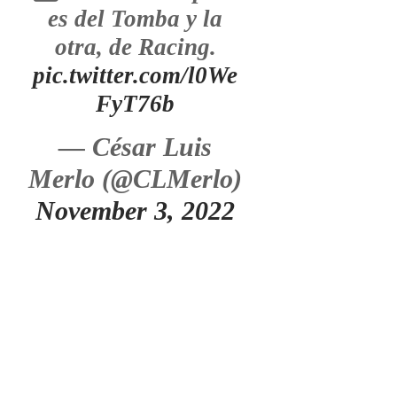
es del Tomba y la
otra, de Racing.
pic.twitter.com/l0We
FyT76b
— César Luis
Merlo (@CLMerlo)
November 3, 2022