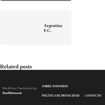
Argentina
F.C.
Related posts
SOBRE NOSOTROS
WordPress Theme built by
Shufflehound
.
POLÍTICA DE PRIVACIDAD
CONTACTO