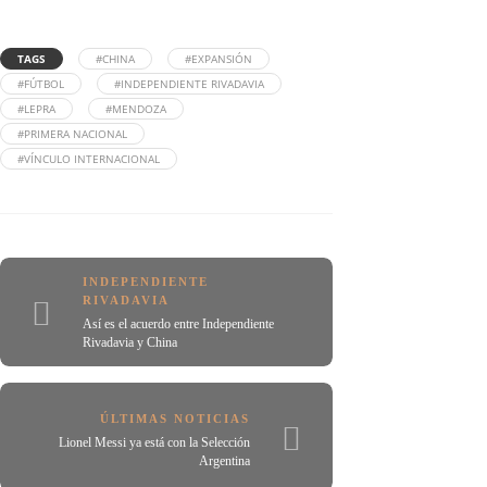
TAGS
#CHINA
#EXPANSIÓN
#FÚTBOL
#INDEPENDIENTE RIVADAVIA
#LEPRA
#MENDOZA
#PRIMERA NACIONAL
#VÍNCULO INTERNACIONAL
INDEPENDIENTE
RIVADAVIA
Así es el acuerdo entre Independiente
Rivadavia y China
ÚLTIMAS NOTICIAS
Lionel Messi ya está con la Selección
Argentina