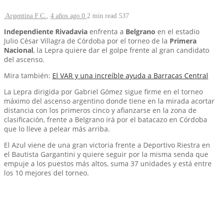
Argentina F.C.
,
4 años ago
0
2 min
read
537
Independiente Rivadavia
enfrenta a
Belgrano
en el estadio
Julio César Villagra de Córdoba por el torneo de la
Primera
Nacional
, la Lepra quiere dar el golpe frente al gran candidato
del ascenso.
Mira también:
El VAR y una increíble ayuda a Barracas Central
La Lepra dirigida por Gabriel Gómez sigue firme en el torneo
máximo del ascenso argentino donde tiene en la mirada acortar
distancia con los primeros cinco y afianzarse en la zona de
clasificación, frente a Belgrano irá por el batacazo en Córdoba
que lo lleve a pelear más arriba.
El Azul viene de una gran victoria frente a Deportivo Riestra en
el Bautista Gargantini y quiere seguir por la misma senda que
empuje a los puestos más altos, suma 37 unidades y está entre
los 10 mejores del torneo.