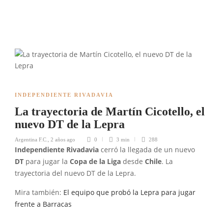
INDEPENDIENTE RIVADAVIA
La trayectoria de Martín Cicotello, el
nuevo DT de la Lepra
Argentina F.C.
,
2 años ago
0
3 min
288
Independiente Rivadavia
cerró la llegada de un nuevo
DT
para jugar la
Copa de la Liga
desde
Chile
. La
trayectoria del nuevo DT de la Lepra.
Mira también:
El equipo que probó la Lepra para jugar
frente a Barracas