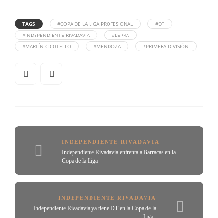
TAGS
#COPA DE LA LIGA PROFESIONAL
#DT
#INDEPENDIENTE RIVADAVIA
#LEPRA
#MARTÍN CICOTELLO
#MENDOZA
#PRIMERA DIVISIÓN
INDEPENDIENTE RIVADAVIA
Independiente Rivadavia enfrenta a Barracas en la
Copa de la Liga
INDEPENDIENTE RIVADAVIA
Independiente Rivadavia ya tiene DT en la Copa de la
Liga