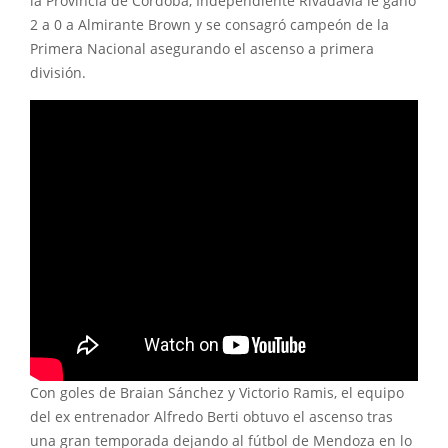
la Provincia de Córdoba, Independiente Rivadavia le ganó
2 a 0 a Almirante Brown y se consagró campeón de la
Primera Nacional asegurando el ascenso a primera
división.
Con goles de Braian Sánchez y Victorio Ramis, el equipo
del ex entrenador Alfredo Berti obtuvo el ascenso tras
una gran temporada dejando al fútbol de Mendoza en lo