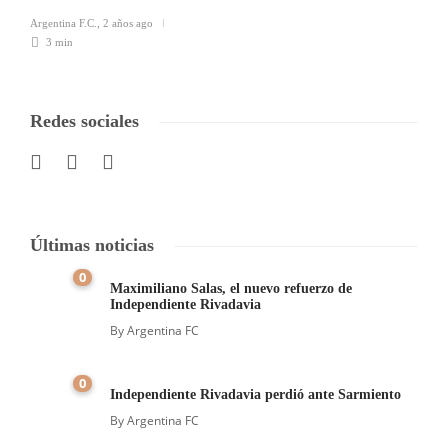
Argentina F.C.
,
2 años ago
3 min
Redes sociales
Últimas noticias
0
Maximiliano Salas, el nuevo refuerzo de
Independiente Rivadavia
By
Argentina FC
0
Independiente Rivadavia perdió ante Sarmiento
By
Argentina FC