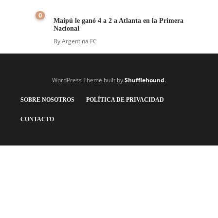
0
Maipú le ganó 4 a 2 a Atlanta en la Primera
Nacional
By
Argentina FC
WordPress Theme built by
Shufflehound
.
SOBRE NOSOTROS
POLÍTICA DE PRIVACIDAD
CONTACTO