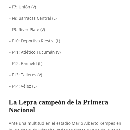
– F7: Unión (V)
– F8: Barracas Central (L)
– F9: River Plate (V)
– F10: Deportivo Riestra (L)
– F11: Atlético Tucumán (V)
– F12: Banfield (L)
– F13: Talleres (V)
– F14: Vélez (L)
La Lepra campeón de la Primera
Nacional
Ante una multitud en el estadio Mario Alberto Kempes en