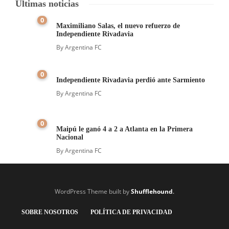
Últimas noticias
0
Maximiliano Salas, el nuevo refuerzo de
Independiente Rivadavia
By
Argentina FC
0
Independiente Rivadavia perdió ante Sarmiento
By
Argentina FC
0
Maipú le ganó 4 a 2 a Atlanta en la Primera
Nacional
By
Argentina FC
WordPress Theme built by
Shufflehound
.
SOBRE NOSOTROS
POLÍTICA DE PRIVACIDAD