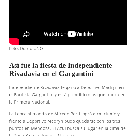
Foto: Diario UNO
Así fue la fiesta de Independiente
Rivadavia en el Gargantini
Independiente Rivadavia le ganó a Deportivo Madryn en
el Bautista Gargantini y está prendido más que nunca en
la Primera Nacional.
La Lepra al mando de Alfredo Berti logró otro triunfo y
frente a Deportivo Madryn pudo quedarse con los tres
puntos en Mendoza. El Azul busca su lugar en la cima de
la Zona B en la Primera Nacional.