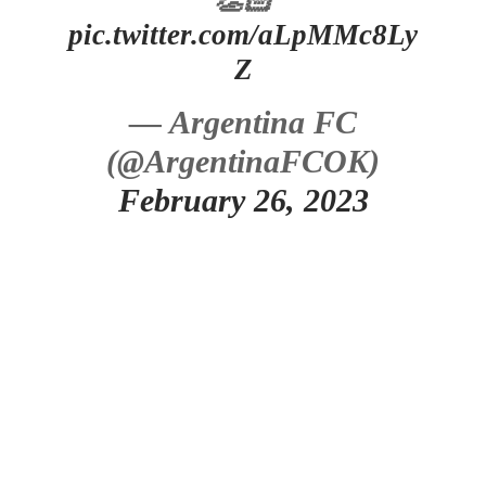
👏🏻
pic.twitter.com/aLpMMc8Ly
Z
— Argentina FC
(@ArgentinaFCOK)
February 26, 2023