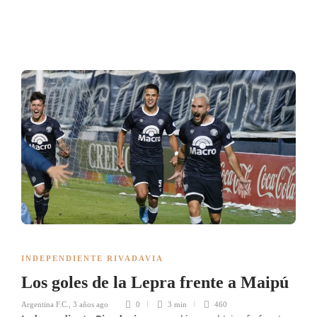
INDEPENDIENTE RIVADAVIA
Los goles de la Lepra frente a Maipú
Argentina F.C.
,
3 años ago
0
3 min
460