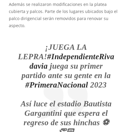
Además se realizaron modificaciones en la platea
cubierta y palcos. Parte de los lugares ubicados bajo el
palco dirigencial serán removidos para renovar su
aspecto.
¡JUEGA LA
LEPRA!
#IndependienteRiva
davia
juega su primer
partido ante su gente en la
#PrimeraNacional
2023
Así luce el estadio Bautista
Gargantini que espera el
regreso de sus hinchas ⚽️