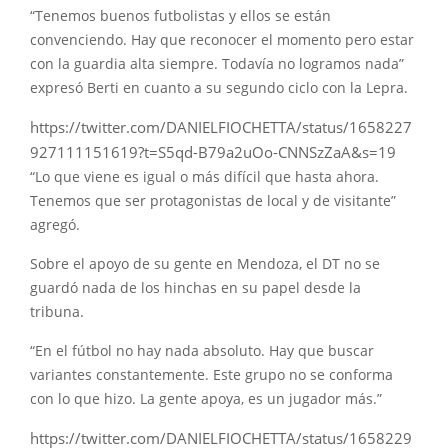
“Tenemos buenos futbolistas y ellos se están
convenciendo. Hay que reconocer el momento pero estar
con la guardia alta siempre. Todavía no logramos nada”
expresó Berti en cuanto a su segundo ciclo con la Lepra.
https://twitter.com/DANIELFIOCHETTA/status/1658227
927111151619?t=S5qd-B79a2uOo-CNNSzZaA&s=19
“Lo que viene es igual o más difícil que hasta ahora.
Tenemos que ser protagonistas de local y de visitante”
agregó.
Sobre el apoyo de su gente en Mendoza, el DT no se
guardó nada de los hinchas en su papel desde la
tribuna.
“En el fútbol no hay nada absoluto. Hay que buscar
variantes constantemente. Este grupo no se conforma
con lo que hizo. La gente apoya, es un jugador más.”
https://twitter.com/DANIELFIOCHETTA/status/1658229