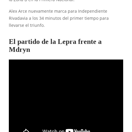
Alex Arce nuevamente marca para Independiente
Rivadavia a los 34 minutos del primer tiempo para
llevarse el triunfo.
El partido de la Lepra frente a
Mdryn