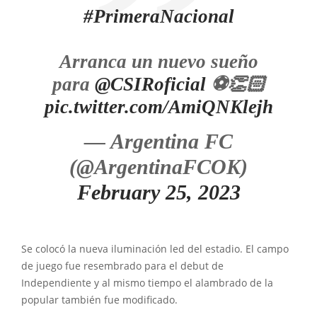
#PrimeraNacional
Arranca un nuevo sueño
para
@CSIRoficial
⚽️👏🏻
pic.twitter.com/AmiQNKlejh
— Argentina FC
(@ArgentinaFCOK)
February 25, 2023
Se colocó la nueva iluminación led del estadio. El campo
de juego fue resembrado para el debut de
Independiente y al mismo tiempo el alambrado de la
popular también fue modificado.