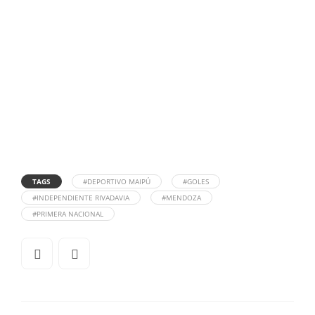
TAGS
#DEPORTIVO MAIPÚ
#GOLES
#INDEPENDIENTE RIVADAVIA
#MENDOZA
#PRIMERA NACIONAL