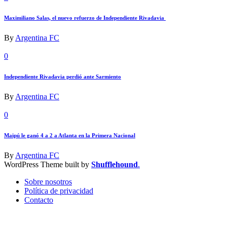
Maximiliano Salas, el nuevo refuerzo de Independiente Rivadavia
By
Argentina FC
0
Independiente Rivadavia perdió ante Sarmiento
By
Argentina FC
0
Maipú le ganó 4 a 2 a Atlanta en la Primera Nacional
By
Argentina FC
WordPress Theme built by
Shufflehound
.
Sobre nosotros
Política de privacidad
Contacto