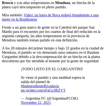
Brown
y con altas temperaturas en
Mendoza
, un hincha de la
platea cayó descompuesto en pleno partido.
Mira también:
Video: un barra de Boca golpeó brutalmente a una
mujer en la Bombonera
Frente a un gran marco de gente en la Catedral del parque San
Martín para el encuentro por los cuartos de final del reducido en la
segunda categoría, las altas temperaturas en la provincia de
Mendoza también toman partido en esta definición.
A los 28 minutos del primer tiempo y bajo 32 grados en la ciudad de
Mendoza, el partido se vio demorado unos minutos en el Bautista
Gargantini debido a la descompensación de un hincha en la platea
descubierta que fue atendida al instante por la gente de seguridad.
¡TODO LISTO EN EL GARGANTINI!
Se viene el partido y una multitud espera la
salida del plantel de
#IndependienteRivadavia
pic.twitter.com/sFaGz3RZVT
— Argentina FC (@ArgentinaFCOK)
November 22, 2021