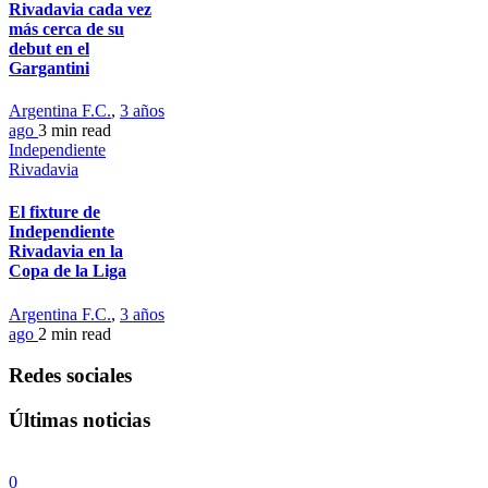
Rivadavia cada vez
más cerca de su
debut en el
Gargantini
Argentina F.C.
,
3 años
ago
3 min
read
Independiente
Rivadavia
El fixture de
Independiente
Rivadavia en la
Copa de la Liga
Argentina F.C.
,
3 años
ago
2 min
read
Redes sociales
Últimas noticias
0