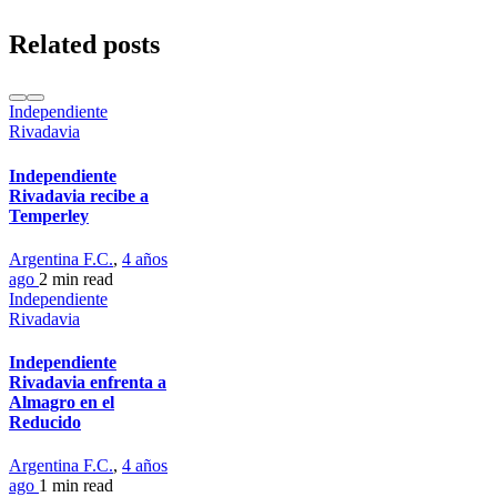
Related posts
Independiente
Rivadavia
Independiente
Rivadavia recibe a
Temperley
Argentina F.C.
,
4 años
ago
2 min
read
Independiente
Rivadavia
Independiente
Rivadavia enfrenta a
Almagro en el
Reducido
Argentina F.C.
,
4 años
ago
1 min
read