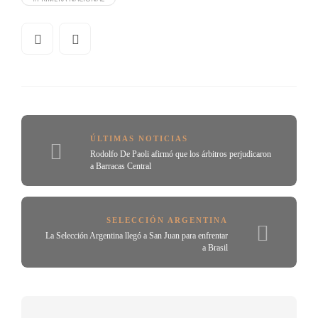
ÚLTIMAS NOTICIAS
Rodolfo De Paoli afirmó que los árbitros perjudicaron
a Barracas Central
SELECCIÓN ARGENTINA
La Selección Argentina llegó a San Juan para enfrentar
a Brasil