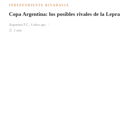
INDEPENDIENTE RIVADAVIA
Copa Argentina: los posibles rivales de la Lepra
Argentina F.C.
,
4 años ago
2 min