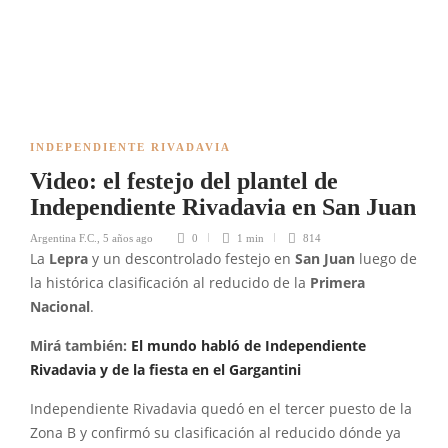
INDEPENDIENTE RIVADAVIA
Video: el festejo del plantel de
Independiente Rivadavia en San Juan
Argentina F.C.
,
5 años ago
0
1 min
814
La
Lepra
y un descontrolado festejo en
San Juan
luego de
la histórica clasificación al reducido de la
Primera
Nacional
.
Mirá también:
El mundo habló de Independiente
Rivadavia y de la fiesta en el Gargantini
Independiente Rivadavia quedó en el tercer puesto de la
Zona B y confirmó su clasificación al reducido dónde ya