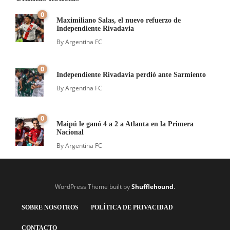
0
Maximiliano Salas, el nuevo refuerzo de
Independiente Rivadavia
By
Argentina FC
0
Independiente Rivadavia perdió ante Sarmiento
By
Argentina FC
0
Maipú le ganó 4 a 2 a Atlanta en la Primera
Nacional
By
Argentina FC
WordPress Theme built by
Shufflehound
.
SOBRE NOSOTROS
POLÍTICA DE PRIVACIDAD
CONTACTO