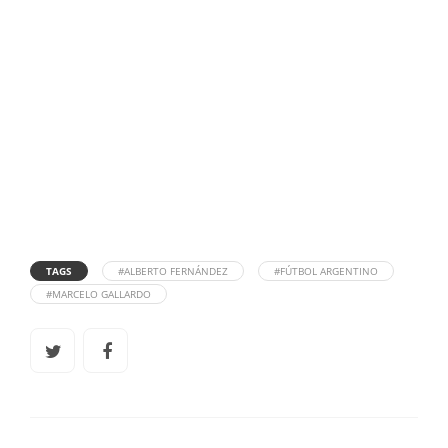
TAGS
#ALBERTO FERNÁNDEZ
#FÚTBOL ARGENTINO
#MARCELO GALLARDO