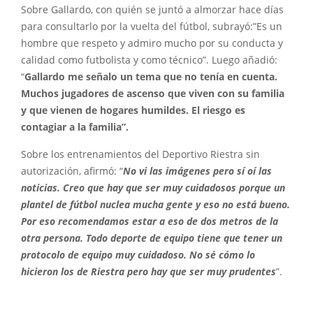
Sobre Gallardo, con quién se juntó a almorzar hace días
para consultarlo por la vuelta del fútbol, subrayó:”Es un
hombre que respeto y admiro mucho por su conducta y
calidad como futbolista y como técnico”. Luego añadió:
“
Gallardo me señalo un tema que no tenía en cuenta.
Muchos jugadores de ascenso que viven con su familia
y que vienen de hogares humildes. El riesgo es
contagiar a la familia”.
Sobre los entrenamientos del Deportivo Riestra sin
autorización, afirmó: “
No vi las imágenes pero sí oí las
noticias. Creo que hay que ser muy cuidadosos porque un
plantel de fútbol nuclea mucha gente y eso no está bueno.
Por eso recomendamos estar a eso de dos metros de la
otra persona. Todo deporte de equipo tiene que tener un
protocolo de equipo muy cuidadoso. No sé cómo lo
hicieron los de Riestra pero hay que ser muy prudentes
”.