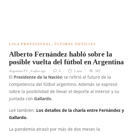
LIGA PROFESIONAL
,
ÚLTIMAS NOTICIAS
Alberto Fernández habló sobre la
posible vuelta del fútbol en Argentina
Argentina F.C.
,
6 años ago
0
2 min
583
El
Presidente de la Nación
se refirió al futuro de la
competencia del fútbol argentino. Además se expresó
sobre la posibilidad de llevar el deporte al Interior y su
juntada con
Gallardo
.
Leé también:
Los detalles de la charla entre Fernández y
Gallardo.
La pandemia atrasó por más de dos meses la