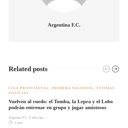
Argentina F.C.
Related posts
LIGA PROFESIONAL
,
PRIMERA NACIONAL
,
ÚLTIMAS
NOTICIAS
Vuelven al ruedo: el Tomba, la Lepra y el Lobo
podrán entrenar en grupo y jugar amistosos
Argentina F.C.
,
6 años ago
1 min