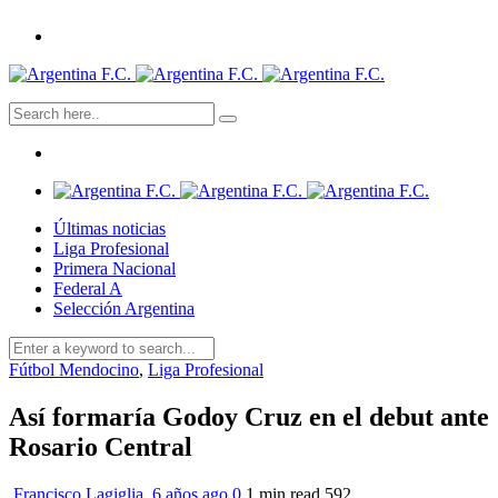
Últimas noticias
Liga Profesional
Primera Nacional
Federal A
Selección Argentina
Fútbol Mendocino
,
Liga Profesional
Así formaría Godoy Cruz en el debut ante
Rosario Central
Francisco Lagiglia
,
6 años ago
0
1 min
read
592