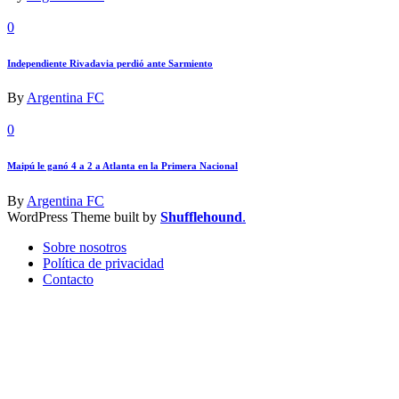
0
Independiente Rivadavia perdió ante Sarmiento
By
Argentina FC
0
Maipú le ganó 4 a 2 a Atlanta en la Primera Nacional
By
Argentina FC
WordPress Theme built by
Shufflehound
.
Sobre nosotros
Política de privacidad
Contacto