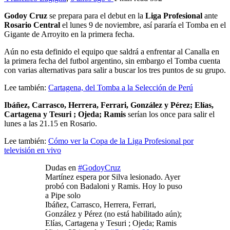
Godoy Cruz
se prepara para el debut en la
Liga Profesional
ante
Rosario Central
el lunes 9 de noviembre, así pararía el Tomba en el
Gigante de Arroyito en la primera fecha.
Aún no esta definido el equipo que saldrá a enfrentar al Canalla en
la primera fecha del futbol argentino, sin embargo el Tomba cuenta
con varias alternativas para salir a buscar los tres puntos de su grupo.
Lee también:
Cartagena, del Tomba a la Selección de Perú
Ibáñez, Carrasco, Herrera, Ferrari, González y Pérez; Elías,
Cartagena y Tesuri ; Ojeda; Ramis
serían los once para salir el
lunes a las 21.15 en Rosario.
Lee también:
Cómo ver la Copa de la Liga Profesional por
televisión en vivo
Dudas en
#GodoyCruz
Martínez espera por Silva lesionado. Ayer
probó con Badaloni y Ramis. Hoy lo puso
a Pipe solo
Ibáñez, Carrasco, Herrera, Ferrari,
González y Pérez (no está habilitado aún);
Elías, Cartagena y Tesuri ; Ojeda; Ramis